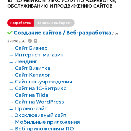
ПОЛНЫЙ КОМПЛЕКС УСЛУГ ПО РАЗРАБОТКЕ,
ОБCЛУЖИВАНИЮ И ПРОДВИЖЕНИЮ САЙТОВ
Разработка
Помочь с выбором?
Создание сайтов / Веб-разработка
/ от
29800 руб.
→ Сайт Бизнес
→ Интернет-магазин
→ Лендинг
→ Сайт Визитка
→ Сайт Каталог
→ Сайт гос.учреждения
→ Сайт на 1С-Битрикс
→ Сайт на Tilda
→ Сайт на WordPress
→ Промо-сайт
→ Эксклюзивный сайт
→ Мобильные приложения
→ Веб-приложения и ПО