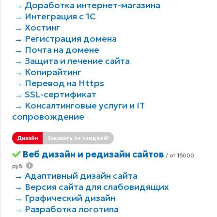
→ Доработка интернет-магазина
→ Интеграция с 1С
→ Хостинг
→ Регистрация домена
→ Почта на домене
→ Защита и лечение сайта
→ Копирайтинг
→ Перевод на Https
→ SSL-сертификат
→ Консалтинговые услуги и IT
сопровождение
Дизайн
Заказать со скидкой!
Веб дизайн и редизайн сайтов
/ от 16000
руб.
→ Адаптивный дизайн сайта
→ Версия сайта для слабовидящих
→ Графический дизайн
→ Разработка логотипа