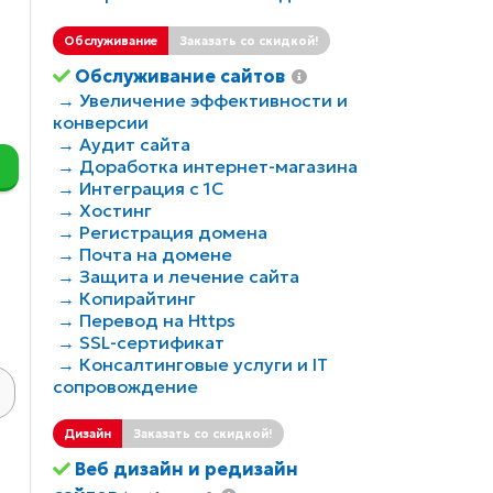
Обслуживание
Заказать со скидкой!
Обслуживание сайтов
→ Увеличение эффективности и
конверсии
→ Аудит сайта
→ Доработка интернет-магазина
→ Интеграция с 1С
→ Хостинг
→ Регистрация домена
→ Почта на домене
→ Защита и лечение сайта
→ Копирайтинг
→ Перевод на Https
→ SSL-сертификат
→ Консалтинговые услуги и IT
сопровождение
Дизайн
Заказать со скидкой!
Веб дизайн и редизайн