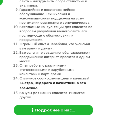
сайта + инструменты сбора статистики и
аналитики.
Гарантийное и послегарантийное
обслуживание. Техническая и
консультационная поддержка на всем
протяжении совместного сотрудничества.
Бесплатные консультации для клиентов по
вопросам разработки вашего сайта, его
последующего обслуживания и
продвижения.
Огромный опыт и наработки, что экономит
вам время и деньги.
Все услуги по созданию, обслуживанию и
продвижению интернет-проектов в одном
месте!
Опыт работы с различными
отечественными и зарубежными
клиентами и партнерами.
Отличное соотношение цены и качества!
Быстро, недорого и качественно это
возможно!
Бонусы для наших клиентов. И многое
другое...
Подробнее о нас...