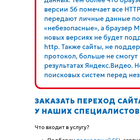
версии 56 помечает все HTT
передают личные данные по
«небезопасные», а браузер Moz
новых версиях не будет под
http. Также сайты, не под
протокол, больше не смогут
результатах Яндекс.Видео. 
поисковых систем перед н
ЗАКАЗАТЬ ПЕРЕХОД САЙТ
У НАШИХ СПЕЦИАЛИСТОВ
Что входит в услугу?