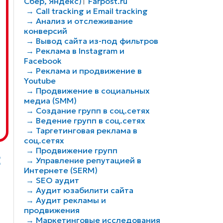
Сбер, Яндекс)
Farpost.ru
|
→ Call tracking и Email tracking
→ Анализ и отслеживание
конверсий
→ Вывод сайта из-под фильтров
→ Реклама в Instagram и
Facebook
→ Реклама и продвижение в
Youtube
→ Продвижение в социальных
медиа (SMM)
→ Создание групп в соц.сетях
→ Ведение групп в соц.сетях
→ Таргетинговая реклама в
соц.сетях
→ Продвижение групп
Е
→ Управление репутацией в
Интернете (SERM)
→ SEO аудит
→ Аудит юзабилити сайта
→ Аудит рекламы и
продвижения
→ Маркетинговые исследования