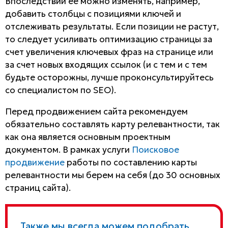
Впоследствии ее можно изменять, например,
добавить столбцы с позициями ключей и
отслеживать результаты. Если позиции не растут,
то следует усиливать оптимизацию страницы за
счет увеличения ключевых фраз на странице или
за счет новых входящих ссылок (и с тем и с тем
будьте осторожны, лучше проконсультируйтесь
со специалистом по SEO).
Перед продвижением сайта рекомендуем
обязательно составлять карту релевантности, так
как она является основным проектным
документом. В рамках услуги
Поисковое
продвижение
работы по составлению карты
релевантности мы берем на себя (до 30 основных
страниц сайта).
Также мы всегда можем подобрать