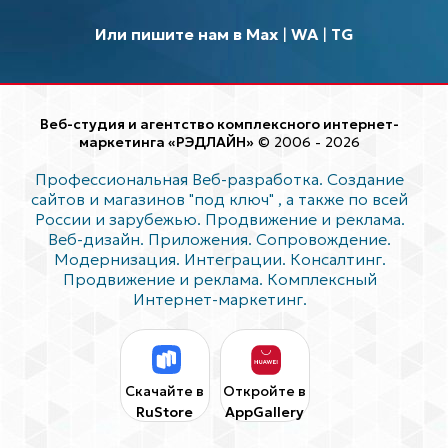
Или пишите нам в Max
|
WA
|
TG
Веб-студия и агентство комплексного интернет-
маркетинга «РЭДЛАЙН»
© 2006 - 2026
Профессиональная Веб-разработка. Создание
сайтов и магазинов "под ключ"
, а также по всей
России и зарубежью. Продвижение и реклама.
Веб-дизайн. Приложения. Сопровождение.
Модернизация. Интеграции. Консалтинг.
Продвижение и реклама. Комплексный
Интернет-маркетинг.
Скачайте в
Откройте в
RuStore
AppGallery