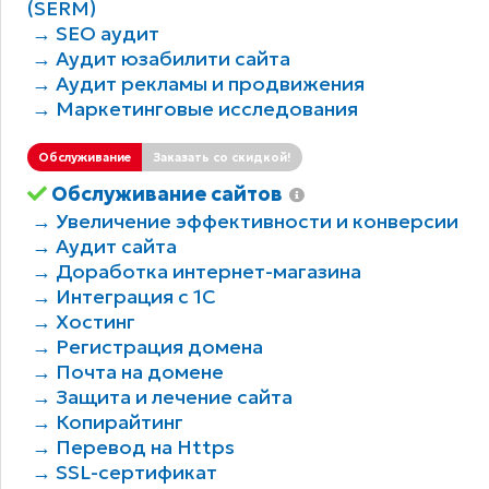
(SERM)
→ SEO аудит
→ Аудит юзабилити сайта
→ Аудит рекламы и продвижения
→ Маркетинговые исследования
Обслуживание
Заказать со скидкой!
Обслуживание сайтов
→ Увеличение эффективности и конверсии
→ Аудит сайта
→ Доработка интернет-магазина
→ Интеграция с 1С
→ Хостинг
→ Регистрация домена
→ Почта на домене
→ Защита и лечение сайта
→ Копирайтинг
→ Перевод на Https
→ SSL-сертификат