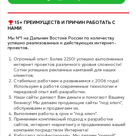
15+ ПРЕИМУЩЕСТВ И ПРИЧИН РАБОТАТЬ С
НАМИ
Мы №1 на Дальнем Востоке России по количеству
успешно реализованных и действующих интернет-
проектов.
Огромный опыт: Более 2250! успешно выполненных
интернет проектов различного уровня сложности!
Сотни успешных рекламных кампаний для наших
клиентов.
Стабильно работаем и развиваемся с 2006 года!
Используем в работе современные технологии и
передовой опыт веб-разработки.
Наши сайты делают Вам деньги и помогают Вашему
бизнесу! Мы делаем продающие сайты "под ключ",
обслуживаем и продвигаем их.
Выполняем работы в срок и "под ключ".
Применяем комплексный подход к разработке
сайтов, интернет-маркетингу и продвижению вашей
компании посредством Интернета!
Работают профессионалы. Мы делаем "ручной"