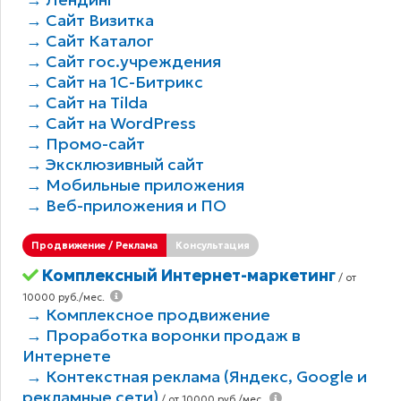
→ Сайт Визитка
→ Сайт Каталог
→ Сайт гос.учреждения
→ Сайт на 1С-Битрикс
→ Сайт на Tilda
→ Сайт на WordPress
→ Промо-сайт
→ Эксклюзивный сайт
→ Мобильные приложения
→ Веб-приложения и ПО
Продвижение / Реклама
Консультация
Комплексный Интернет-маркетинг
/ от
10000 руб./мес.
→ Комплексное продвижение
→ Проработка воронки продаж в
Интернете
→ Контекстная реклама (Яндекс, Google и
рекламные сети)
/ от 10000 руб./мес.