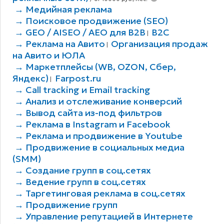
→ Медийная реклама
→ Поисковое продвижение (SEO)
→ GEO / AISEO / AEO для B2В
B2C
|
→ Реклама на Авито
Организация продаж
|
на Авито и ЮЛА
→ Маркетплейсы (WB, OZON, Сбер,
Яндекс)
Farpost.ru
|
→ Call tracking и Email tracking
→ Анализ и отслеживание конверсий
→ Вывод сайта из-под фильтров
→ Реклама в Instagram и Facebook
→ Реклама и продвижение в Youtube
→ Продвижение в социальных медиа
(SMM)
→ Создание групп в соц.сетях
→ Ведение групп в соц.сетях
→ Таргетинговая реклама в соц.сетях
→ Продвижение групп
→ Управление репутацией в Интернете