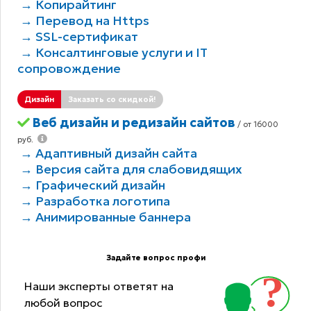
→ Копирайтинг
→ Перевод на Https
→ SSL-сертификат
→ Консалтинговые услуги и IT
сопровождение
Дизайн
Заказать со скидкой!
Веб дизайн и редизайн сайтов
/ от 16000
руб.
→ Адаптивный дизайн сайта
→ Версия сайта для слабовидящих
→ Графический дизайн
→ Разработка логотипа
→ Анимированные баннера
Задайте вопрос профи
Наши эксперты ответят на
любой вопрос