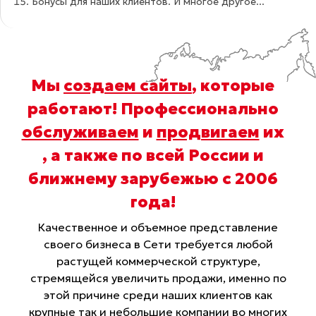
Бонусы для наших клиентов. И многое другое...
Мы
создаем сайты
, которые
работают! Профессионально
обслуживаем
и
продвигаем
их
, а также по всей России и
ближнему зарубежью с 2006
года
!
Качественное и объемное представление
своего бизнеса в Сети требуется любой
растущей коммерческой структуре,
стремящейся увеличить продажи, именно по
этой причине среди наших клиентов как
крупные так и небольшие компании во многих