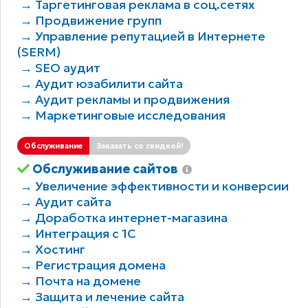
→ Таргетинговая реклама в соц.сетях
→ Продвижение групп
→ Управление репутацией в Интернете
(SERM)
→ SEO аудит
→ Аудит юзабилити сайта
→ Аудит рекламы и продвижения
→ Маркетинговые исследования
Обслуживание
Заказать со скидкой!
Обслуживание сайтов
→ Увеличение эффективности и конверсии
→ Аудит сайта
→ Доработка интернет-магазина
→ Интеграция с 1С
→ Хостинг
→ Регистрация домена
→ Почта на домене
→ Защита и лечение сайта