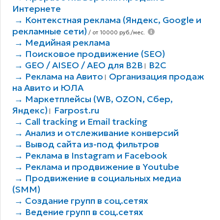
Интернете
→ Контекстная реклама (Яндекс, Google и
рекламные сети)
/ от 10000 руб./мес.
→ Медийная реклама
→ Поисковое продвижение (SEO)
→ GEO / AISEO / AEO для B2В
B2C
|
→ Реклама на Авито
Организация продаж
|
на Авито и ЮЛА
→ Маркетплейсы (WB, OZON, Сбер,
Яндекс)
Farpost.ru
|
→ Call tracking и Email tracking
→ Анализ и отслеживание конверсий
→ Вывод сайта из-под фильтров
→ Реклама в Instagram и Facebook
→ Реклама и продвижение в Youtube
→ Продвижение в социальных медиа
(SMM)
→ Создание групп в соц.сетях
→ Ведение групп в соц.сетях