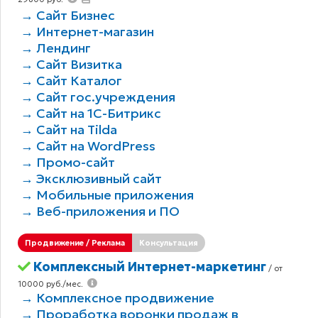
→ Сайт Бизнес
→ Интернет-магазин
→ Лендинг
→ Сайт Визитка
→ Сайт Каталог
→ Сайт гос.учреждения
→ Сайт на 1С-Битрикс
→ Сайт на Tilda
→ Сайт на WordPress
→ Промо-сайт
→ Эксклюзивный сайт
→ Мобильные приложения
→ Веб-приложения и ПО
Продвижение / Реклама
Консультация
Комплексный Интернет-маркетинг
/ от
10000 руб./мес.
→ Комплексное продвижение
→ Проработка воронки продаж в