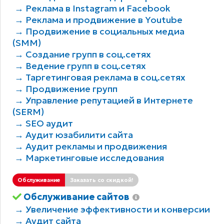
→ Реклама в Instagram и Facebook
→ Реклама и продвижение в Youtube
→ Продвижение в социальных медиа
(SMM)
→ Создание групп в соц.сетях
→ Ведение групп в соц.сетях
→ Таргетинговая реклама в соц.сетях
→ Продвижение групп
→ Управление репутацией в Интернете
(SERM)
→ SEO аудит
→ Аудит юзабилити сайта
→ Аудит рекламы и продвижения
→ Маркетинговые исследования
Обслуживание
Заказать со скидкой!
Обслуживание сайтов
→ Увеличение эффективности и конверсии
→ Аудит сайта