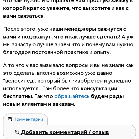
что вам нужно и
отправьте нам простую заявку в
которой кратко укажите, что вы хотите и как с
вами связаться
.
После этого, уже
наши менеджеры свяжутся с
вами и подскажут, что и как лучше сделать
! А уж
мы зачастую лучше знаем что и почему вам нужно,
благодаря постоянной практике и опыту.
А то что у вас вызывало вопросы и вы не знали как
это сделать, вполне возможно уже давно
"велосипед", который был
изобретен и успешно
"
используется". Там более что
консультации
бесплатны
. Так что
обращайтесь
будем рады
новым клиентам и заказам
.
Комментарии
Добавить комментарий / отзыв