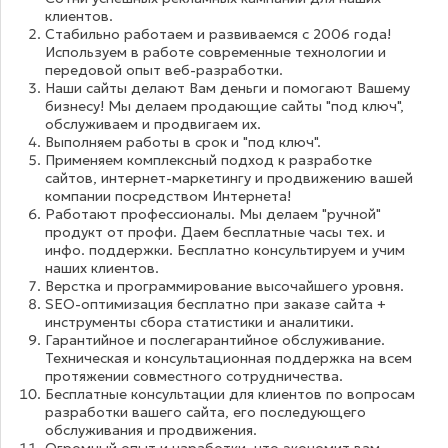
клиентов.
Стабильно работаем и развиваемся с 2006 года!
Используем в работе современные технологии и
передовой опыт веб-разработки.
Наши сайты делают Вам деньги и помогают Вашему
бизнесу! Мы делаем продающие сайты "под ключ",
обслуживаем и продвигаем их.
Выполняем работы в срок и "под ключ".
Применяем комплексный подход к разработке
сайтов, интернет-маркетингу и продвижению вашей
компании посредством Интернета!
Работают профессионалы. Мы делаем "ручной"
продукт от профи. Даем бесплатные часы тех. и
инфо. поддержки. Бесплатно консультируем и учим
наших клиентов.
Верстка и программирование высочайшего уровня.
SEO-оптимизация бесплатно при заказе сайта +
инструменты сбора статистики и аналитики.
Гарантийное и послегарантийное обслуживание.
Техническая и консультационная поддержка на всем
протяжении совместного сотрудничества.
Бесплатные консультации для клиентов по вопросам
разработки вашего сайта, его последующего
обслуживания и продвижения.
Огромный опыт и наработки, что экономит вам