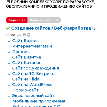
ПОЛНЫЙ КОМПЛЕКС УСЛУГ ПО РАЗРАБОТКЕ,
ОБCЛУЖИВАНИЮ И ПРОДВИЖЕНИЮ САЙТОВ
Разработка
Помочь с выбором?
Создание сайтов / Веб-разработка
/ от
29800 руб.
→ Сайт Бизнес
→ Интернет-магазин
→ Лендинг
→ Сайт Визитка
→ Сайт Каталог
→ Сайт гос.учреждения
→ Сайт на 1С-Битрикс
→ Сайт на Tilda
→ Сайт на WordPress
→ Промо-сайт
→ Эксклюзивный сайт
→ Мобильные приложения
→ Веб-приложения и ПО