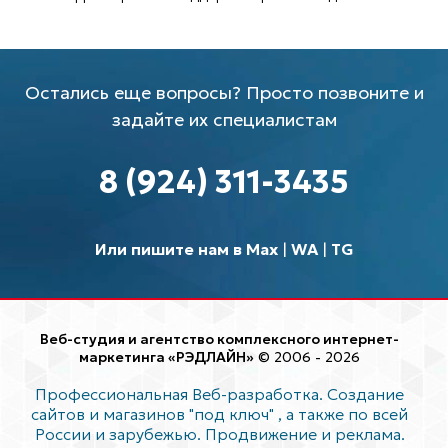
Остались еще вопросы? Просто позвоните и
задайте их специалистам
8 (924) 311-3435
Или пишите нам в Max
|
WA
|
TG
Веб-студия и агентство комплексного интернет-
маркетинга «РЭДЛАЙН»
© 2006 - 2026
Профессиональная Веб-разработка. Создание
сайтов и магазинов "под ключ"
, а также по всей
России и зарубежью. Продвижение и реклама.