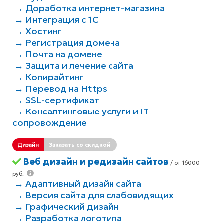
→ Доработка интернет-магазина
→ Интеграция с 1С
→ Хостинг
→ Регистрация домена
→ Почта на домене
→ Защита и лечение сайта
→ Копирайтинг
→ Перевод на Https
→ SSL-сертификат
→ Консалтинговые услуги и IT
сопровождение
Дизайн
Заказать со скидкой!
Веб дизайн и редизайн сайтов
/ от 16000
руб.
→ Адаптивный дизайн сайта
→ Версия сайта для слабовидящих
→ Графический дизайн
→ Разработка логотипа