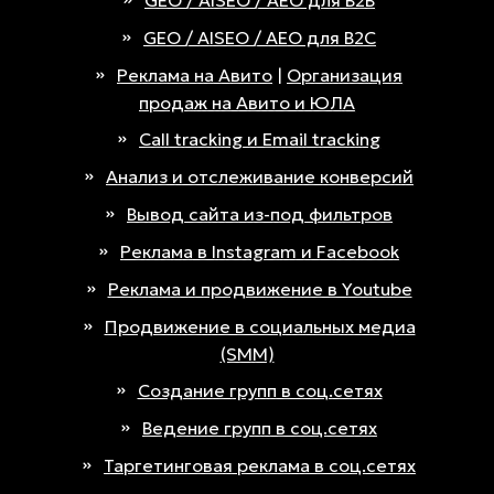
GEO / AISEO / AEO для B2B
GEO / AISEO / AEO для B2C
Реклама на Авито
|
Организация
продаж на Авито и ЮЛА
Call tracking и Email tracking
Анализ и отслеживание конверсий
Вывод сайта из-под фильтров
Реклама в Instagram и Facebook
Реклама и продвижение в Youtube
Продвижение в социальных медиа
(SMM)
Создание групп в соц.сетях
Ведение групп в соц.сетях
Таргетинговая реклама в соц.сетях