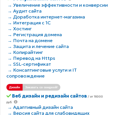
→ Увеличение эффективности и конверсии
→ Аудит сайта
→ Доработка интернет-магазина
→ Интеграция с 1С
→ Хостинг
→ Регистрация домена
→ Почта на домене
→ Защита и лечение сайта
→ Копирайтинг
→ Перевод на Https
→ SSL-сертификат
→ Консалтинговые услуги и IT
сопровождение
Дизайн
Заказать со скидкой!
Веб дизайн и редизайн сайтов
/ от 16000
руб.
→ Адаптивный дизайн сайта
→ Версия сайта для слабовидящих