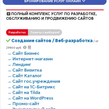
БРОНИРОВАНИЕ УСЛУГ ОНЛАЙН
ПОЛНЫЙ КОМПЛЕКС УСЛУГ ПО РАЗРАБОТКЕ,
ОБCЛУЖИВАНИЮ И ПРОДВИЖЕНИЮ САЙТОВ
Разработка
Помочь с выбором?
Создание сайтов / Веб-разработка
/ от
29800 руб.
→ Сайт Бизнес
→ Интернет-магазин
→ Лендинг
→ Сайт Визитка
→ Сайт Каталог
→ Сайт гос.учреждения
→ Сайт на 1С-Битрикс
→ Сайт на Tilda
→ Сайт на WordPress
→ Промо-сайт