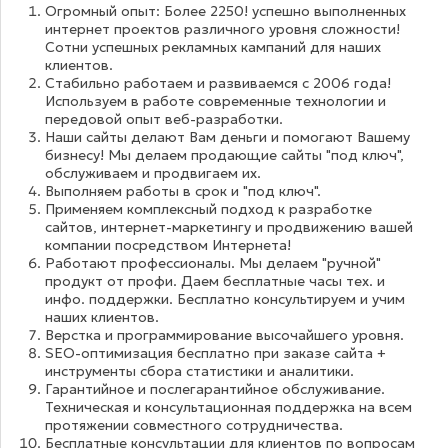
Огромный опыт: Более 2250! успешно выполненных
интернет проектов различного уровня сложности!
Сотни успешных рекламных кампаний для наших
клиентов.
Стабильно работаем и развиваемся с 2006 года!
Используем в работе современные технологии и
передовой опыт веб-разработки.
Наши сайты делают Вам деньги и помогают Вашему
бизнесу! Мы делаем продающие сайты "под ключ",
обслуживаем и продвигаем их.
Выполняем работы в срок и "под ключ".
Применяем комплексный подход к разработке
сайтов, интернет-маркетингу и продвижению вашей
компании посредством Интернета!
Работают профессионалы. Мы делаем "ручной"
продукт от профи. Даем бесплатные часы тех. и
инфо. поддержки. Бесплатно консультируем и учим
наших клиентов.
Верстка и программирование высочайшего уровня.
SEO-оптимизация бесплатно при заказе сайта +
инструменты сбора статистики и аналитики.
Гарантийное и послегарантийное обслуживание.
Техническая и консультационная поддержка на всем
протяжении совместного сотрудничества.
Бесплатные консультации для клиентов по вопросам