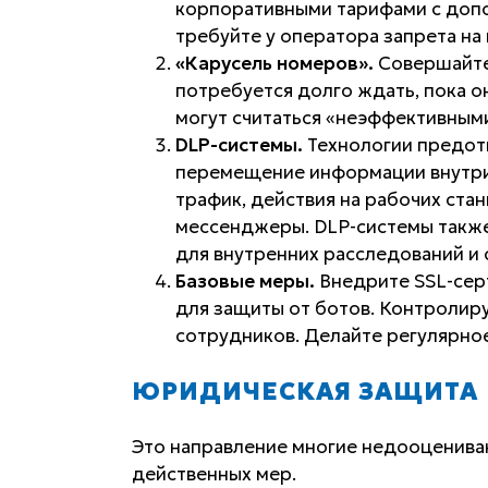
корпоративными тарифами с доп
требуйте у оператора запрета на
«Карусель номеров».
Совершайте 
потребуется долго ждать, пока он
могут считаться «неэффективными
DLP-системы.
Технологии предот
перемещение информации внутри 
трафик, действия на рабочих стан
мессенджеры. DLP-системы такж
для внутренних расследований и
Базовые меры.
Внедрите SSL-сер
для защиты от ботов. Контролиру
сотрудников. Делайте регулярно
ЮРИДИЧЕСКАЯ ЗАЩИТА
Это направление многие недооцениваю
действенных мер.