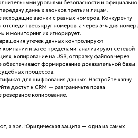
олнительными уровнями безопасности и официально
 передачу данных звонков третьим лицам.
исходящие звонки с разных номеров. Конкуренту
 отследит весь круг номеров, а через 3-4 дня номер
» и мониторинг их игнорирует.
вращения утечек данных контролируют
компании и за ее пределами: анализируют сетевой
циях, копирование на USB, отправку файлов через
е обеспечивают формирование доказательной базы
 судебных процессов.
тификат для шифрования данных. Настройте капчу
йте доступ к CRM — разграничьте права
е резервное копирование.
т, а зря. Юридическая защита — одна из самых