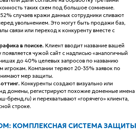
конность таких схем под большое сомнение.
 52% случаев кражи данных сотрудники сливают
еред увольнением. Это могут быть продажи баз,
лы связи или переход к конкуренту вместе с
рафика в поиске.
Клиент вводит название вашей
у появляется чужой сайт с надписью «аналогичный
 нишах до 40% целевых запросов по названию
 игрокам. Компании теряют 20-35% заявок по
инимают мер защиты.
оттинг.
Конкуренты создают визуально или
енд домены, регистрируют похожие доменные имена
аш-бренд.ru) и перехватывают «горячего» клиента,
ной строке.
ТОМ: КОМПЛЕКСНАЯ СИСТЕМА ЗАЩИТ