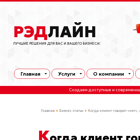
РЭД
ЛАЙН
ЛУЧШИЕ РЕШЕНИЯ ДЛЯ ВАС И ВАШЕГО БИЗНЕСА!
Главная
Услуги
О компании
Создаем доступные и современн
Главная
Бизнес статьи
Когда клиент говорит «нет»,
К
огда клиент го