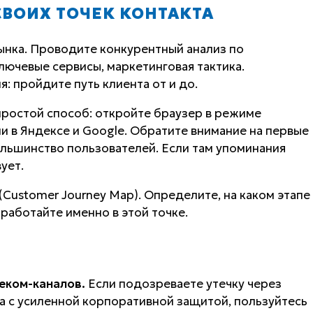
СВОИХ ТОЧЕК КОНТАКТА
ынка. Проводите конкурентный анализ по
лючевые сервисы, маркетинговая тактика.
: пройдите путь клиента от и до.
ростой способ: откройте браузер в режиме
и в Яндексе и Google. Обратите внимание на первые
льшинство пользователей. Если там упоминания
ует.
(Customer Journey Map). Определите, на каком этапе
работайте именно в этой точке.
еком-каналов.
Если подозреваете утечку через
а с усиленной корпоративной защитой, пользуйтесь