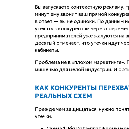
Вы запускаете контекстную рекламу, т
минут ему звонит ваш прямой конкуре
в ответ — вы не одиноки. По данным и
утекать к конкурентам через совреме
предпринимателей уже жалуются на а
десятый отмечает, что утечки идут ч
кабинеты.
Проблема не в «плохом маркетинге». П
мишенью для целой индустрии. И с эт
КАК КОНКУРЕНТЫ ПЕРЕХВА
РЕАЛЬНЫХ СХЕМ
Прежде чем защищаться, нужно понять
утечки.
Схема 1: Big Data-платформы мо