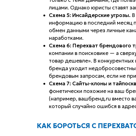
лицами. Однако юристы ставят за
Схема 5: Инсайдерские угрозы.
В
информацию в последний месяц п
обмен данными через личные кана
наработками.
Схема 6: Перехват брендового т
компании в поисковике — а сверх
товар дешевле». В конкурентных
бренда уходит недобросовестным
брендовым запросам, если не пр
Схема 7: Сайты-клоны и тайпоскв
фонетически похожие на ваш бр
(например, вашбренд.ru вместо в
который случайно ошибся в адрес
КАК БОРОТЬСЯ С ПЕРЕХВА