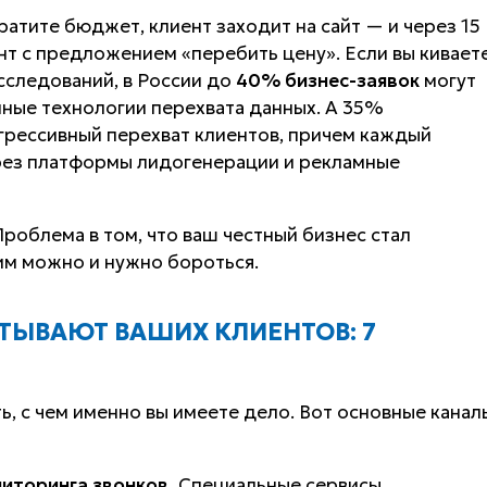
ратите бюджет, клиент заходит на сайт — и через 15
нт с предложением «перебить цену». Если вы кивает
сследований, в России до
40% бизнес-заявок
могут
нные технологии перехвата данных. А 35%
грессивный перехват клиентов, причем каждый
ерез платформы лидогенерации и рекламные
роблема в том, что ваш честный бизнес стал
им можно и нужно бороться.
ТЫВАЮТ ВАШИХ КЛИЕНТОВ: 7
, с чем именно вы имеете дело. Вот основные канал
ниторинга звонков.
Специальные сервисы