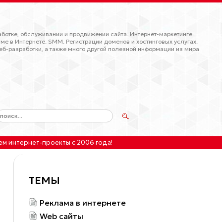
ботке, обслуживании и продвижении сайта. Интернет-маркетинге.
ме в Интернете. SMM. Регистрации доменов и хостинговых услугах.
еб-разработки, а также много другой полезной информации из мира
ем интернет-проекты
с 2006 года!
ТЕМЫ
Реклама в интернете
Web сайты