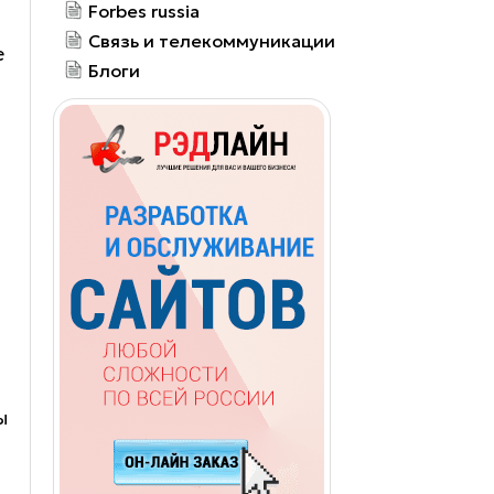
Forbes russia
Связь и телекоммуникации
е
Блоги
ы