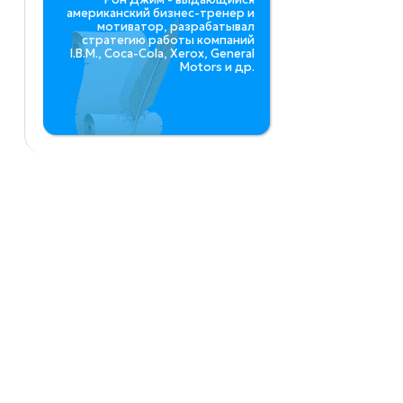
американский бизнес-тренер и
мотиватор, разрабатывал
стратегию работы компаний
I.B.M., Coca-Cola, Xerox, General
Motors и др.
Ы