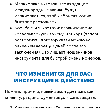
Маркировка вызовов: все входящие
международные звонки будут
маркироваться, чтобы абонент мог их
быстрее распознать.
Борьба с SIM-картами: ограничение на
«револьверную» замену SIM-карт (теперь
расторгнуть договор связи можно не
ранее чем через 90 дней после его
заключения). Это лишает мошенников
инструмента для быстрой смены номеров.
ЧТО ИЗМЕНИТСЯ ДЛЯ ВАС:
ИНСТРУКЦИЯ К ДЕЙСТВИЮ
Помимо прочего, новый закон дает вам, как
клиенту, ряд инструментов для самозащиты:
Красная кнопка на «Госуслугах»
: в личном