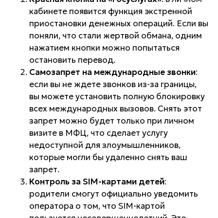
кабинете появится функция экстренной
приостановки денежных операций. Если вы
поняли, что стали жертвой обмана, одним
нажатием кнопки можно попытаться
остановить перевод.
Самозапрет на международные звонки
:
если вы не ждете звонков из-за границы,
вы можете установить полную блокировку
всех международных вызовов. Снять этот
запрет можно будет только при личном
визите в МФЦ, что сделает услугу
недоступной для злоумышленников,
которые могли бы удаленно снять ваш
запрет.
Контроль за SIM-картами детей
:
родители смогут официально уведомить
оператора о том, что SIM-картой
пользуется несовершеннолетний. Это