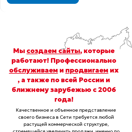
Мы
создаем сайты
, которые
работают! Профессионально
обслуживаем
и
продвигаем
их
, а также по всей России и
ближнему зарубежью с 2006
года
!
Качественное и объемное представление
своего бизнеса в Сети требуется любой
растущей коммерческой структуре,
стремящейся увеличить продажи, именно по