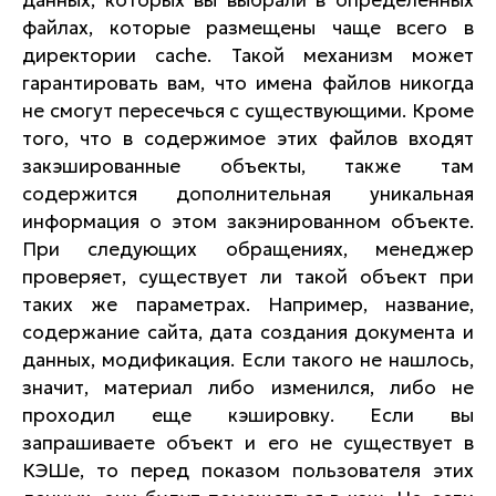
данных, которых вы выбрали в определенных
файлах, которые размещены чаще всего в
директории cache. Такой механизм может
гарантировать вам, что имена файлов никогда
не смогут пересечься с существующими. Кроме
того, что в содержимое этих файлов входят
закэшированные объекты, также там
содержится дополнительная уникальная
информация о этом закэнированном объекте.
При следующих обращениях, менеджер
проверяет, существует ли такой объект при
таких же параметрах. Например, название,
содержание сайта, дата создания документа и
данных, модификация. Если такого не нашлось,
значит, материал либо изменился, либо не
проходил еще кэшировку. Если вы
запрашиваете объект и его не существует в
КЭШе, то перед показом пользователя этих