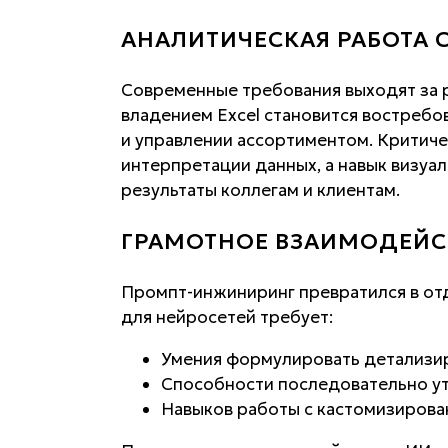
АНАЛИТИЧЕСКАЯ РАБОТА
Современные требования выходят за 
владением Excel становится востребо
и управлении ассортиментом. Критич
интерпретации данных, а навык визуа
результаты коллегам и клиентам.
ГРАМОТНОЕ ВЗАИМОДЕЙСТ
Промпт-инжиниринг превратился в отд
для нейросетей требует:
Умения формулировать детализи
Способности последовательно у
Навыков работы с кастомизиров