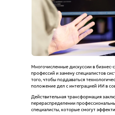
Многочисленные дискуссии в бизнес-
профессий и замену специалистов сис
того, чтобы поддаваться технологиче
положение дел с интеграцией ИИ в с
Действительная трансформация заключ
перераспределении профессиональных
специалисты, которые смогут эффекти