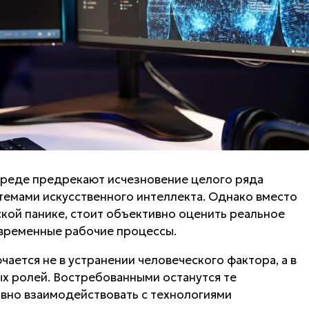
среде предрекают исчезновение целого ряда
темами искусственного интеллекта. Однако вместо
ской панике, стоит объективно оценить реальное
овременные рабочие процессы.
ается не в устранении человеческого фактора, а в
 ролей. Востребованными останутся те
вно взаимодействовать с технологиями