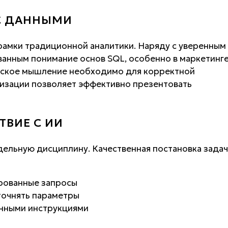
 С ДАННЫМИ
рамки традиционной аналитики. Наряду с уверенным
ванным понимание основ SQL, особенно в маркетинг
еское мышление необходимо для корректной
лизации позволяет эффективно презентовать
ВИЕ С ИИ
ельную дисциплину. Качественная постановка задач
рованные запросы
точнять параметры
анными инструкциями