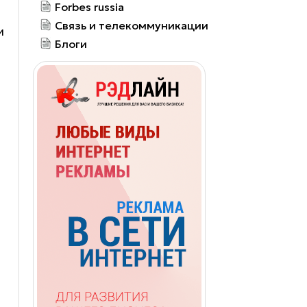
Forbes russia
Связь и телекоммуникации
и
Блоги