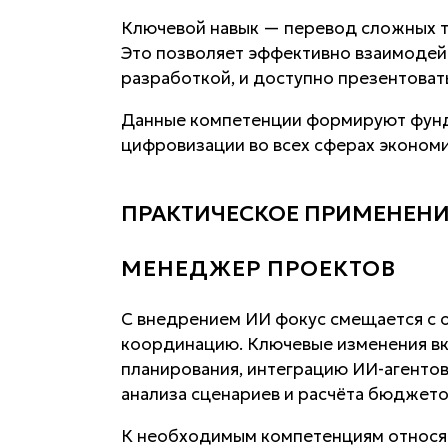
Ключевой навык — перевод сложных т
Это позволяет эффективно взаимодейс
разработкой, и доступно презентоват
Данные компетенции формируют фунд
цифровизации во всех сферах экономи
ПРАКТИЧЕСКОЕ ПРИМЕНЕНИ
МЕНЕДЖЕР ПРОЕКТОВ
С внедрением ИИ фокус смещается с 
координацию. Ключевые изменения в
планирования, интеграцию ИИ-агентов
анализа сценариев и расчёта бюджето
К необходимым компетенциям относят