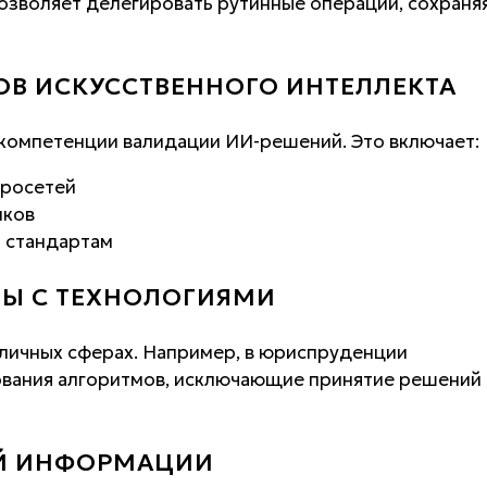
озволяет делегировать рутинные операции, сохраня
ОВ ИСКУССТВЕННОГО ИНТЕЛЛЕКТА
компетенции валидации ИИ-решений. Это включает:
йросетей
иков
 стандартам
ТЫ С ТЕХНОЛОГИЯМИ
зличных сферах. Например, в юриспруденции
ования алгоритмов, исключающие принятие решений
ОЙ ИНФОРМАЦИИ