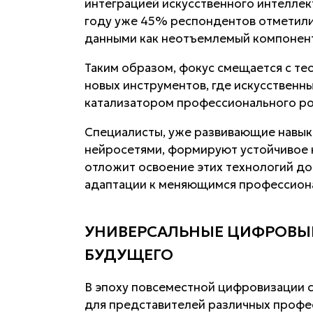
интеграцией искусственного интеллект
году уже 45% респондентов отметили
данными как неотъемлемый компонент
Таким образом, фокус смещается с те
новых инструментов, где искусственны
катализатором профессионального ро
Специалисты, уже развивающие навык
нейросетями, формируют устойчивое к
отложит освоение этих технологий до
адаптации к меняющимся профессион
УНИВЕРСАЛЬНЫЕ ЦИФРОВЫ
БУДУЩЕГО
В эпоху повсеместной цифровизации 
для представителей различных профе