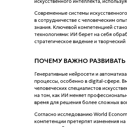
искусственного интеллекта, используя
Современные системы искусственного
в сотрудничестве с человеческим опы
знания. Ключевой компетенцией стано
технологиями: ИИ берет на себя обра
стратегическое видение и творческий
ПОЧЕМУ ВАЖНО РАЗВИВАТЬ 
Генеративные нейросети и автоматиз
процессы, особенно в digital-сфере.
человеческих специалистов искусств
на том, как ИИ меняет профессиональ
время для решения более сложных во
Согласно исследованию World Econom
компетенции претерпят изменения на 