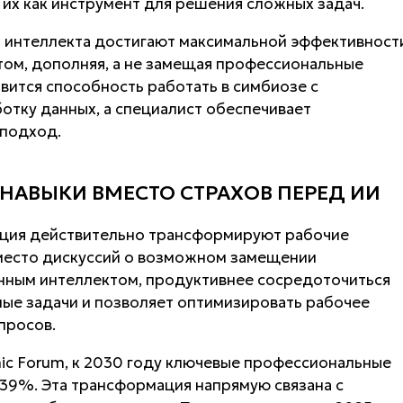
 их как инструмент для решения сложных задач.
 интеллекта достигают максимальной эффективност
том, дополняя, а не замещая профессиональные
вится способность работать в симбиозе с
ботку данных, а специалист обеспечивает
 подход.
НАВЫКИ ВМЕСТО СТРАХОВ ПЕРЕД ИИ
ация действительно трансформируют рабочие
 Вместо дискуссий о возможном замещении
енным интеллектом, продуктивнее сосредоточиться
ные задачи и позволяет оптимизировать рабочее
просов.
ic Forum, к 2030 году ключевые профессиональные
39%. Эта трансформация напрямую связана с