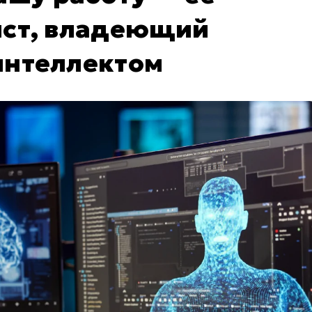
ист, владеющий
интеллектом