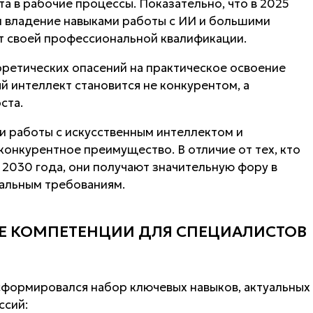
а в рабочие процессы. Показательно, что в 2025
 владение навыками работы с ИИ и большими
 своей профессиональной квалификации.
оретических опасений на практическое освоение
й интеллект становится не конкурентом, а
ста.
и работы с искусственным интеллектом и
онкурентное преимущество. В отличие от тех, кто
 2030 года, они получают значительную фору в
альным требованиям.
Е КОМПЕТЕНЦИИ ДЛЯ СПЕЦИАЛИСТОВ
сформировался набор ключевых навыков, актуальных
ссий: