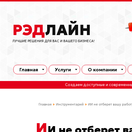
РЭД
ЛАЙН
ЛУЧШИЕ РЕШЕНИЯ ДЛЯ ВАС И ВАШЕГО БИЗНЕСА!
Главная
Услуги
О компании
Создаем доступные и современн
Главная
Инструментарий
ИИ не отберет вашу рабо
И
И не отберет 