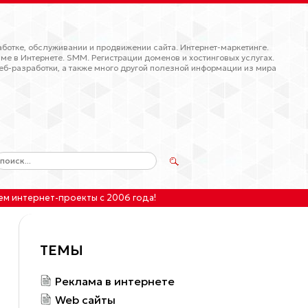
ботке, обслуживании и продвижении сайта. Интернет-маркетинге.
ме в Интернете. SMM. Регистрации доменов и хостинговых услугах.
еб-разработки, а также много другой полезной информации из мира
ем интернет-проекты
с 2006 года!
ТЕМЫ
Реклама в интернете
Web сайты