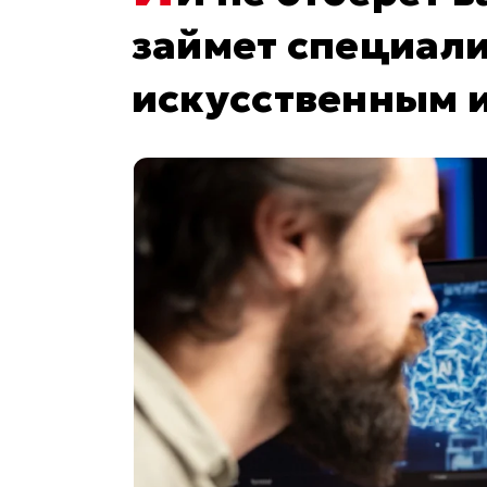
займет специал
искусственным 