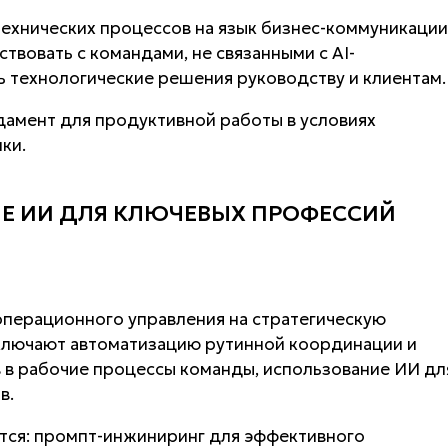
ехнических процессов на язык бизнес-коммуникации
твовать с командами, не связанными с AI-
ь технологические решения руководству и клиентам.
амент для продуктивной работы в условиях
ки.
Е ИИ ДЛЯ КЛЮЧЕВЫХ ПРОФЕССИЙ
операционного управления на стратегическую
ключают автоматизацию рутинной координации и
 в рабочие процессы команды, использование ИИ дл
в.
ся: промпт-инжиниринг для эффективного