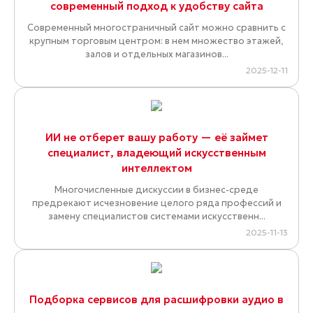
современный подход к удобству сайта
Современный многостраничный сайт можно сравнить с
крупным торговым центром: в нем множество этажей,
залов и отдельных магазинов...
2025-12-11
ИИ не отберет вашу работу — её займет
специалист, владеющий искусственным
интеллектом
Многочисленные дискуссии в бизнес-среде
предрекают исчезновение целого ряда профессий и
замену специалистов системами искусственн...
2025-11-13
Подборка сервисов для расшифровки аудио в