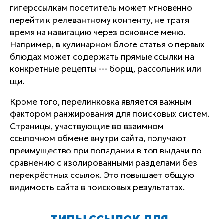
гиперссылкам посетитель может мгновенно
перейти к релевантному контенту, не тратя
время на навигацию через основное меню.
Например, в кулинарном блоге статья о первых
блюдах может содержать прямые ссылки на
конкретные рецепты --- борщ, рассольник или
щи.
Кроме того, перелинковка является важным
фактором ранжирования для поисковых систем.
Страницы, участвующие во взаимном
ссылочном обмене внутри сайта, получают
преимущество при попадании в топ выдачи по
сравнению с изолированными разделами без
перекрёстных ссылок. Это повышает общую
видимость сайта в поисковых результатах.
ТИПЫ ССЫЛОК ДЛЯ