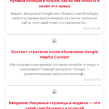
Нулевая позиция в поиске: как на нее попасть и
зачем это нужно
Бывает, вводишь в Google или «Яндекс» какой-нибудь
запрос и первым делом видишь не список ссылок на
сайты, а готовый ответ в отдельном бл...
2026-02-26
Контент-стратегия после обновления Google
Helpful Content
Как создавать материалы, которые полюбят и люди, и
поисковики? Главный приоритет Google —
удовлетворение запросов пользо�...
2026-02-12
Введение: Ненужные страницы в индексе — это
тихий слив бюджета и позиций