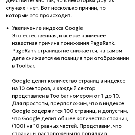
действительно так, но в некоторых других
случаях - нет. Вот несколько причин, по
которым это происходит.
Увеличение индекса Google
Это естественная, и все же наименее
известная причина понижения PageRank.
PageRank страницы не снижается, на самом
деле снижается ее позиция при отображении
в Toolbar.
Google делит количество страниц в индексе
на 10 секторов, и каждый сектор
представлен в Toolbar номером от 1 до 10.
Для простоты, предположим, что в индексе
Google содержится 100 страниц, и допустим,
что Google делит общее количество страниц
(100) на 10 равных частей. Представим, что
страницы расположены по порядку в