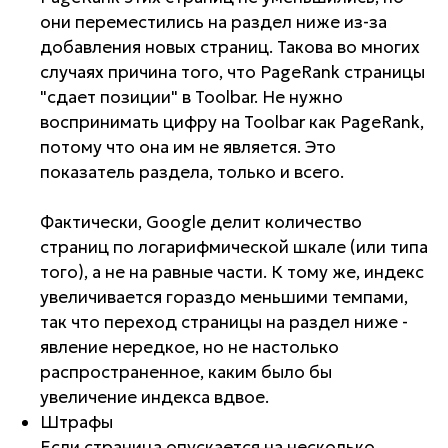
они переместились на раздел ниже из-за
добавления новых страниц. Такова во многих
случаях причина того, что PageRank страницы
"сдает позиции" в Toolbar. Не нужно
воспринимать цифру на Toolbar как PageRank,
потому что она им не является. Это
показатель раздела, только и всего.
Фактически, Google делит количество
страниц по логарифмической шкале (или типа
того), а не на равные части. К тому же, индекс
увеличивается гораздо меньшими темпами,
так что переход страницы на раздел ниже -
явление нередкое, но не настолько
распространенное, каким было бы
увеличение индекса вдвое.
Штрафы
Если страница опускается на несколько