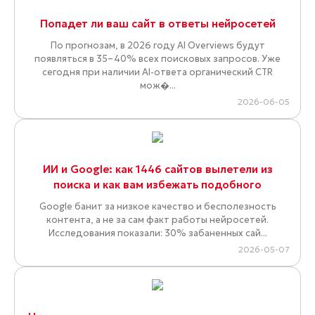
Попадет ли ваш сайт в ответы нейросетей
По прогнозам, в 2026 году AI Overviews будут
появляться в 35–40% всех поисковых запросов. Уже
сегодня при наличии AI-ответа органический CTR
мож�...
2026-06-05
ИИ и Google: как 1446 сайтов вылетели из
поиска и как вам избежать подобного
Google банит за низкое качество и бесполезность
контента, а не за сам факт работы нейросетей.
Исследования показали: 30% забаненных сай...
2026-05-07