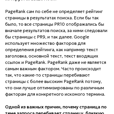
PageRank сам по себе не определяет рейтинг
страницы в результатах поиска. Если бы так
было, то все страницы PR10 отображались бы
вначале результатов поиска, за ними следовали
бы страницы с PR9, и так далее. Google
использует множество факторов для
определения рейтинга, как например текст
заголовка, основной текст, текст входящих
ссылок и PageRank. PageRank даже не является
самым важным фактором. Часто происходит
так, что какие-то страницы перебивают
страницы с более высоким PageRank потому,
что они лучше оптимизированы по различным
факторам для конкретного искомого термина.
Одной из важных причин, почему страница по
теме запроса перебивает страницу, близкую