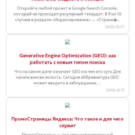
Откройте любой проект в Google Search Console,
который не проходил регулярный техаудит. В 9 из 10
случаев в разделе «Индексирование» → «Страни�...
2025-12-17
Generative Engine Optimization (GEO): как
работать с новым типом поиска
Что на самом деле означает GEO и в чем его суть Для
начала внесём ясность. Сегодня аббревиатура GEO
может вводить в заблуждение, ...
2025-12-11
ПромоСтраницы Яндекса: Что такое и для чего
служит
ПромоСтраницы — это специализированный