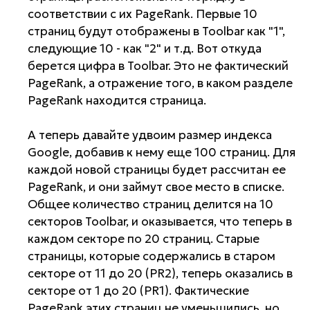
соответствии с их PageRank. Первые 10
страниц будут отображены в Toolbar как "1",
следующие 10 - как "2" и т.д. Вот откуда
берется цифра в Toolbar. Это не фактический
PageRank, а отражение того, в каком разделе
PageRank находится страница.
А теперь давайте удвоим размер индекса
Google, добавив к нему еще 100 страниц. Для
каждой новой страницы будет рассчитан ее
PageRank, и они займут свое место в списке.
Общее количество страниц делится на 10
секторов Toolbar, и оказывается, что теперь в
каждом секторе по 20 страниц. Старые
страницы, которые содержались в старом
секторе от 11 до 20 (PR2), теперь оказались в
секторе от 1 до 20 (PR1). Фактические
PageRank этих страниц не уменьшились, но