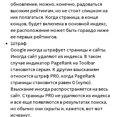
обновление, можно, конечно, радоваться
высоким рейтингам, но не стоит слишком на
них полагаться. Когда страница, в конце
концов, будет включена в основной индекс,
ее расположение может быть гораздо ниже
ее первых рейтингов.
Штраф
Google иногда штрафует страницы и сайты.
Иногда сайт удаляют из индекса. В таком
случае индикатор PageRank на Toolbar
становится серым. К другим взысканиям
относится штраф PR0, когда PageRank
страницы становится равен 0 (нулю).
Взыскание иногда распространяется на весь
сайт. Страницы PR0 не удаляются из индекса
и все еще появляются в результатах поиска,
но обычно они скрыты и, кажется, вот-вот
исчезнут.