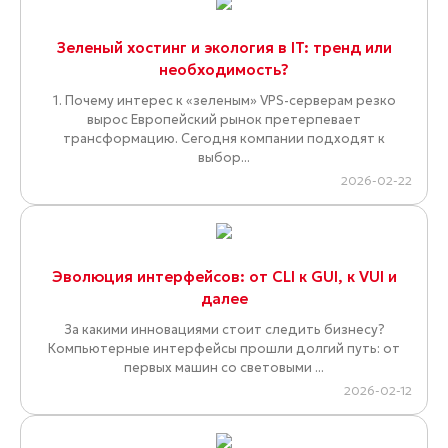
Зеленый хостинг и экология в IT: тренд или
необходимость?
1. Почему интерес к «зеленым» VPS-серверам резко
вырос Европейский рынок претерпевает
трансформацию. Сегодня компании подходят к
выбор...
2026-02-22
Эволюция интерфейсов: от CLI к GUI, к VUI и
далее
За какими инновациями стоит следить бизнесу?
Компьютерные интерфейсы прошли долгий путь: от
первых машин со световыми ...
2026-02-12