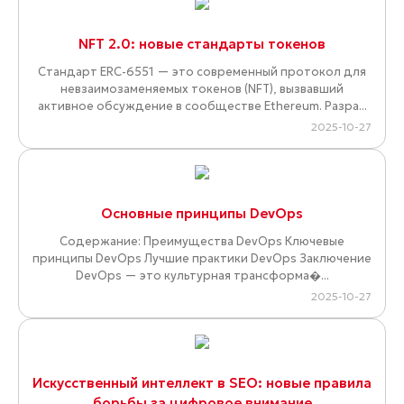
NFT 2.0: новые стандарты токенов
Стандарт ERC-6551 — это современный протокол для
невзаимозаменяемых токенов (NFT), вызвавший
активное обсуждение в сообществе Ethereum. Разра...
2025-10-27
Основные принципы DevOps
Содержание: Преимущества DevOps Ключевые
принципы DevOps Лучшие практики DevOps Заключение
DevOps — это культурная трансформа�...
2025-10-27
Искусственный интеллект в SEO: новые правила
борьбы за цифровое внимание