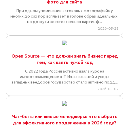
фото для сайта
При одном упоминании «стоковых фотографий» у
многих до сих пор всплывает в голове образ идеальных,
но до жути неестественных картин�...
2026-05-28
Open Source — что должен знать бизнес перед
тем, как взять чужой код
С 2022 года Россия активно взяла курс на
импортозамещение в IT. Из-за санкций и ухода
западных вендоров государство стало активно подд...
2026-05-07
Чат-боты или живые менеджеры: что выбрать
для эффективного продвижения в 2026 году?