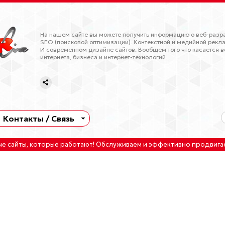
На нашем сайте вы можете получить информацию о веб-разра
SEO (поисковой оптимизации). Контекстной и медийной рекла
И современном дизайне сайтов. Вообщем того что касается в
интернета, бизнеса и интернет-технологий...
Контакты / Связь
ые сайты
, которые работают!
Обслуживаем
и
эффективно продвига