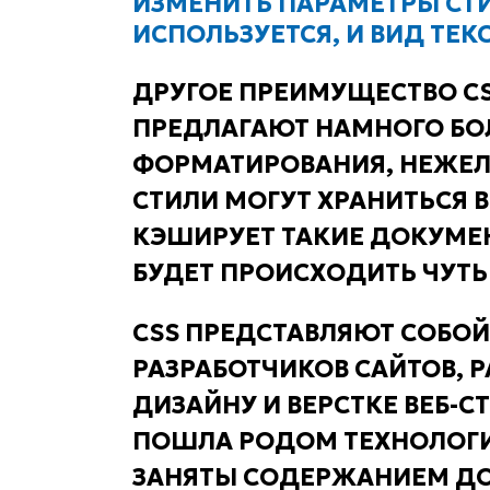
ИЗМЕНИТЬ ПАРАМЕТРЫ СТИ
ИСПОЛЬЗУЕТСЯ, И ВИД ТЕ
ДРУГОЕ ПРЕИМУЩЕСТВО CSS
ПРЕДЛАГАЮТ НАМНОГО БО
ФОРМАТИРОВАНИЯ, НЕЖЕЛИ
СТИЛИ МОГУТ ХРАНИТЬСЯ 
КЭШИРУЕТ ТАКИЕ ДОКУМЕН
БУДЕТ ПРОИСХОДИТЬ ЧУТЬ
CSS ПРЕДСТАВЛЯЮТ СОБО
РАЗРАБОТЧИКОВ САЙТОВ, 
ДИЗАЙНУ И ВЕРСТКЕ ВЕБ-С
ПОШЛА РОДОМ ТЕХНОЛОГ
ЗАНЯТЫ СОДЕРЖАНИЕМ ДО