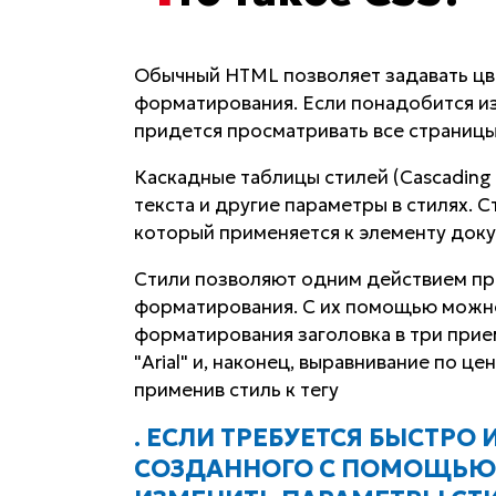
Обычный HTML позволяет задавать цве
форматирования. Если понадобится и
придется просматривать все страницы,
Каскадные таблицы стилей (Cascading 
текста и другие параметры в стилях. 
который применяется к элементу доку
Стили позволяют одним действием при
форматирования. С их помощью можно,
форматирования заголовка в три прием
"Arial" и, наконец, выравнивание по 
применив стиль к тегу
. ЕСЛИ ТРЕБУЕТСЯ БЫСТРО
СОЗДАННОГО С ПОМОЩЬЮ 