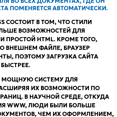
ЛЯ ВО ВСЕХ ДОКУМЕНТАХ, ГДЕ ОН
КСТА ПОМЕНЯЕТСЯ АВТОМАТИЧЕСКИ.
 СОСТОИТ В ТОМ, ЧТО СТИЛИ
ЛЬШЕ ВОЗМОЖНОСТЕЙ ДЛЯ
 ПРОСТОЙ HTML. КРОМЕ ТОГО,
ВО ВНЕШНЕМ ФАЙЛЕ, БРАУЗЕР
ТЫ, ПОЭТОМУ ЗАГРУЗКА САЙТА
 БЫСТРЕЕ.
Й МОЩНУЮ СИСТЕМУ ДЛЯ
РАСШИРЯЯ ИХ ВОЗМОЖНОСТИ ПО
ТРАНИЦ. В НАУЧНОЙ СРЕДЕ, ОТКУДА
ИЯ WWW, ЛЮДИ БЫЛИ БОЛЬШЕ
КУМЕНТОВ, ЧЕМ ИХ ОФОРМЛЕНИЕМ,