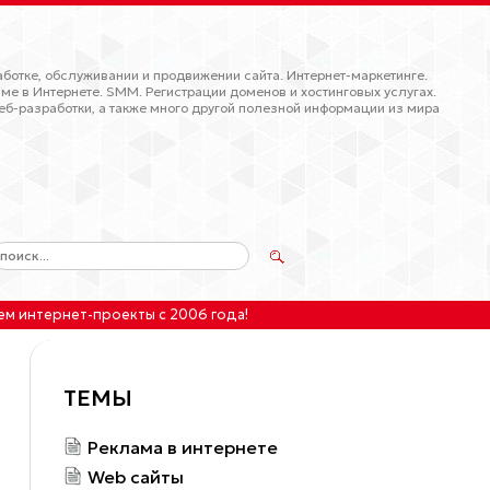
ботке, обслуживании и продвижении сайта. Интернет-маркетинге.
ме в Интернете. SMM. Регистрации доменов и хостинговых услугах.
еб-разработки, а также много другой полезной информации из мира
ем интернет-проекты
с 2006 года!
ТЕМЫ
Реклама в интернете
Web сайты