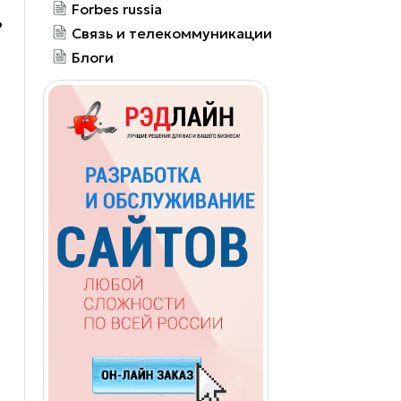
Forbes russia
,
Связь и телекоммуникации
Блоги