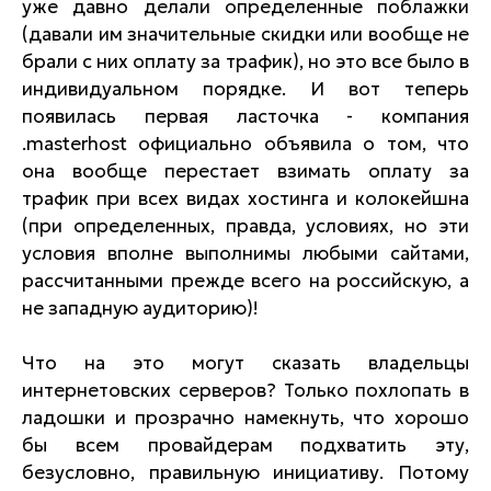
уже давно делали определенные поблажки
(давали им значительные скидки или вообще не
брали с них оплату за трафик), но это все было в
индивидуальном порядке. И вот теперь
появилась первая ласточка - компания
.masterhost официально объявила о том, что
она вообще перестает взимать оплату за
трафик при всех видах хостинга и колокейшна
(при определенных, правда, условиях, но эти
условия вполне выполнимы любыми сайтами,
рассчитанными прежде всего на российскую, а
не западную аудиторию)!
Что на это могут сказать владельцы
интернетовских серверов? Только похлопать в
ладошки и прозрачно намекнуть, что хорошо
бы всем провайдерам подхватить эту,
безусловно, правильную инициативу. Потому