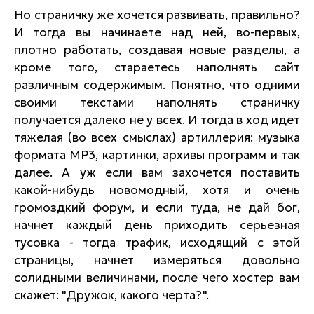
Но страничку же хочется развивать, правильно?
И тогда вы начинаете над ней, во-первых,
плотно работать, создавая новые разделы, а
кроме того, стараетесь наполнять сайт
различным содержимым. Понятно, что одними
своими текстами наполнять страничку
получается далеко не у всех. И тогда в ход идет
тяжелая (во всех смыслах) артиллерия: музыка
формата MP3, картинки, архивы программ и так
далее. А уж если вам захочется поставить
какой-нибудь новомодный, хотя и очень
громоздкий форум, и если туда, не дай бог,
начнет каждый день приходить серьезная
тусовка - тогда трафик, исходящий с этой
страницы, начнет измеряться довольно
солидными величинами, после чего хостер вам
скажет: "Дружок, какого черта?".