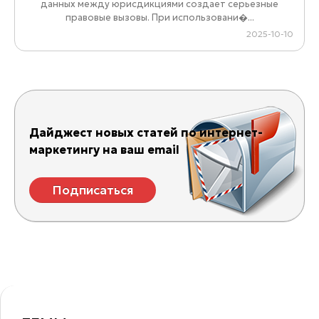
данных между юрисдикциями создает серьезные
правовые вызовы. При использовани�...
2025-10-10
Дайджест новых статей по интернет-
маркетингу на ваш email
Подписаться