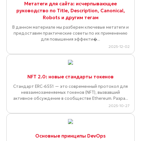
Метатеги для сайта: исчерпывающее
руководство по Title, Description, Canonical,
Robots и другим тегам
В данном материале мы разберем ключевые метатеги и
предоставим практические советы по их применению
для повышения эффекти�...
2025-12-02
NFT 2.0: новые стандарты токенов
Стандарт ERC-6551 — это современный протокол для
невзаимозаменяемых токенов (NFT), вызвавший
активное обсуждение в сообществе Ethereum. Разра...
2025-10-27
Основные принципы DevOps