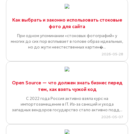
Как выбрать и законно использовать стоковые
фото для сайта
При одном упоминании «стоковых фотографий» у
многих до сих пор всплывает в голове образ идеальных,
но до жути неестественных картин�...
2026-05-28
Open Source — что должен знать бизнес перед
тем, как взять чужой код
С 2022 года Россия активно взяла курс на
импортозамещение в IT. Из-за санкций и ухода
западных вендоров государство стало активно подд...
2026-05-07