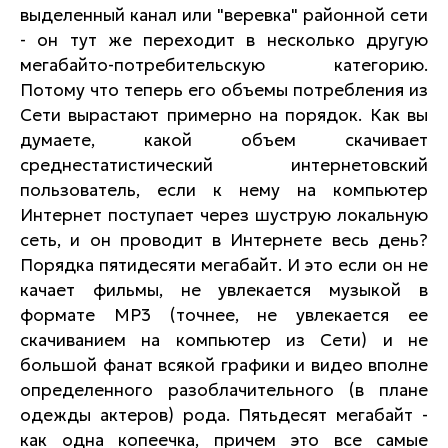
выделенный канал или "веревка" районной сети
- он тут же переходит в несколько другую
мегабайто-потребительскую категорию.
Потому что теперь его объемы потребления из
Сети вырастают примерно на порядок. Как вы
думаете, какой объем скачивает
среднестатистический интернетовский
пользователь, если к нему на компьютер
Интернет поступает через шуструю локальную
сеть, и он проводит в Интернете весь день?
Порядка пятидесяти мегабайт. И это если он не
качает фильмы, не увлекается музыкой в
формате MP3 (точнее, не увлекается ее
скачиванием на компьютер из Сети) и не
большой фанат всякой графики и видео вполне
определенного разоблачительного (в плане
одежды актеров) рода. Пятьдесят мегабайт -
как одна копеечка, причем это все самые