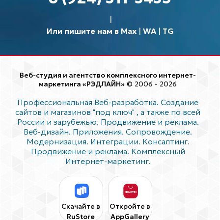
Или пишите нам в Max
|
WA
|
TG
Веб-студия и агентство комплексного интернет-
маркетинга «РЭДЛАЙН»
© 2006 - 2026
Профессиональная Веб-разработка. Создание
сайтов и магазинов "под ключ"
, а также по всей
России и зарубежью. Продвижение и реклама.
Веб-дизайн. Приложения. Сопровождение.
Модернизация. Интеграции. Консалтинг.
Продвижение и реклама. Комплексный
Интернет-маркетинг.
Скачайте в
Откройте в
RuStore
AppGallery