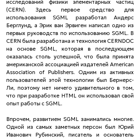
исследований физики элементарных частиц
(CERN). Здесь первое средство для
использования SGML разработал Андерс
Берглунд, а Эрик ван Эрвиген написал одно из
первых руководств по использованию SGML. В
CERN была разработана и технология CERNDOC
на основе SGML, которая в последующем
оказалась столь успешной, что была принята
американской ассоциацией издателей American
Association of Publishers. Одним из активных
пользователей этой технологии был Бернерс-
Ли, поэтому нет ничего удивительного в том,
что при разработке HTML он использовал свой
опыт работы с SGML.
Впрочем, развитием SGML занимались многие.
Одной из самых заметных персон был Юрий
Иванович Рубинский, писатель и основатель