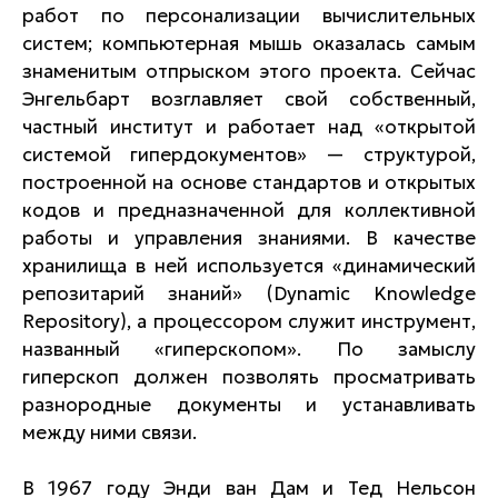
работ по персонализации вычислительных
систем; компьютерная мышь оказалась самым
знаменитым отпрыском этого проекта. Сейчас
Энгельбарт возглавляет свой собственный,
частный институт и работает над «открытой
системой гипердокументов» — структурой,
построенной на основе стандартов и открытых
кодов и предназначенной для коллективной
работы и управления знаниями. В качестве
хранилища в ней используется «динамический
репозитарий знаний» (Dynamic Knowledge
Repository), а процессором служит инструмент,
названный «гиперскопом». По замыслу
гиперскоп должен позволять просматривать
разнородные документы и устанавливать
между ними связи.
В 1967 году Энди ван Дам и Тед Нельсон