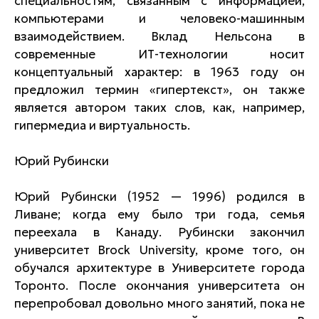
специальностям, связанным с информацией,
компьютерами и человеко-машинным
взаимодействием. Вклад Нельсона в
современные ИТ-технологии носит
концептуальный характер: в 1963 году он
предложил термин «гипертекст», он также
является автором таких слов, как, например,
гипермедиа и виртуальность.
Юрий Рубински
Юрий Рубински (1952 — 1996) родился в
Ливане; когда ему было три года, семья
переехала в Канаду. Рубински закончил
университет Brock University, кроме того, он
обучался архитектуре в Университете города
Торонто. После окончания университета он
перепробовал довольно много занятий, пока не