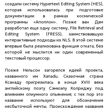
создали систему Hypertext Editing System (HES),
которая использовалась при подготовке
документации в рамках космической
программы «Аполлон». Позже ван Дам
разработал еще одну систему, File Retrieval and
Editing System (FRESS), заимствовавшую
интерактивные подходы из NLS. В этой системе
впервые была реализована функция отката, без
которой не мыслится ни один современный
текстовый процессор.
Позже Нельсон загорелся идеей проекта,
названного им Xanadu. Сказочная страна
Ксанаду пригрезилась в конце XVIII века
английскому поэту Сэмюэлу Колриджу под
влиянием опиумного опьянения; с тех пор это
название используют для обозначения
несбыточной мечты. Происхождение названия