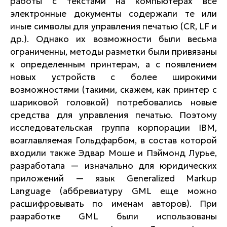
работы с текстами на компьютерах все
электронные документы содержали те или
иные символы для управления печатью (CR, LF и
др.). Однако их возможности были весьма
ограниченны, методы разметки были привязаны
к определенным принтерам, а с появлением
новых устройств с более широкими
возможностями (такими, скажем, как принтер с
шариковой головкой) потребовались новые
средства для управления печатью. Поэтому
исследовательская группа корпорации IBM,
возглавляемая Гольдфарбом, в состав которой
входили также Эдвар Моше и Пэймонд Лурье,
разработала — изначально для юридических
приложений — язык Generalized Markup
Language (аббревиатуру GML еще можно
расшифровывать по именам авторов). При
разработке GML были использованы