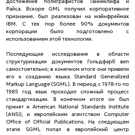
достижения полиграфистов Танниклифа и
Райса. Вскоре GML получил корпоративное
признание, был реализован на мэйнфреймах
IBM. С тех пор более 90% документов
корпорации было подготовлено с
использованием этой технологии.
Последующие исследования в области
структуризации документов Гольдфарб вел
самостоятельно; в конечном итоге они привели
его к созданию языка Standard Generalized
Markup Language (SGML). В период с 1978-го по
1985 год язык проходил сложный процесс
стандартизации. В конечном итоге он был
принят и American National Standards Institute
(ANSI), и европейским агентством Computer
Office of Official Publications. На следующем
этапе SGML попал в европейский центр