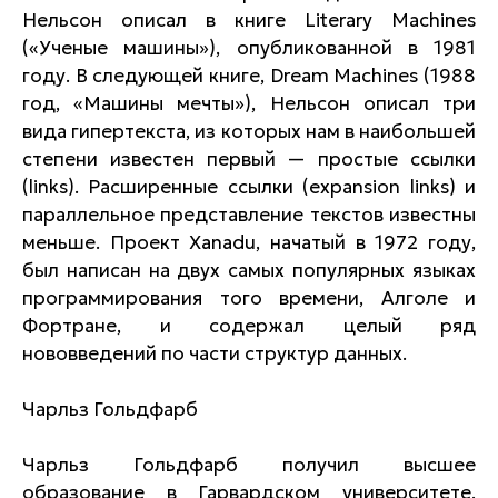
Нельсон описал в книге Literary Machines
(«Ученые машины»), опубликованной в 1981
году. В следующей книге, Dream Machines (1988
год, «Машины мечты»), Нельсон описал три
вида гипертекста, из которых нам в наибольшей
степени известен первый — простые ссылки
(links). Расширенные ссылки (expansion links) и
параллельное представление текстов известны
меньше. Проект Xanadu, начатый в 1972 году,
был написан на двух самых популярных языках
программирования того времени, Алголе и
Фортране, и содержал целый ряд
нововведений по части структур данных.
Чарльз Гольдфарб
Чарльз Гольдфарб получил высшее
образование в Гарвардском университете,