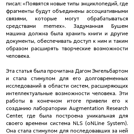
писал: «Появятся новые типы энциклопедий, где
фрагменты будут объединены ассоциативными
связями, которые могут обрабатываться
средствами memex». Задуманная Бушем
машина должна была хранить книги и другие
документы, обеспечивать доступ к ним и таким
образом расширять творческие возможности
человека.
Эта статья была прочитана Дагом Энгельбартом
и стала стимулом для его долговременных
исследований в области систем, расширяющих
интеллектуальные возможности человека. Эти
работы в конечном итоге привели его к
созданию лаборатории Augmentation Research
Center, где была построена уникальная для
своего времени система NLS (oNLine System).
Она стала стимулом для последовавших за ней