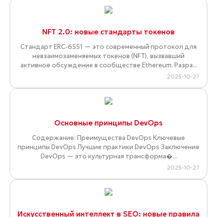
NFT 2.0: новые стандарты токенов
Стандарт ERC-6551 — это современный протокол для
невзаимозаменяемых токенов (NFT), вызвавший
активное обсуждение в сообществе Ethereum. Разра...
2025-10-27
Основные принципы DevOps
Содержание: Преимущества DevOps Ключевые
принципы DevOps Лучшие практики DevOps Заключение
DevOps — это культурная трансформа�...
2025-10-27
Искусственный интеллект в SEO: новые правила