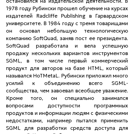
остановился на издательской деятельности. В
1978 году Рубински прошел обучение на курсах
издателей Radcliffe Publishing в Гарвардском
университете. В 1984 году с тремя товарищами
он основал небольшую технологическую
компанию SoftQuad, заняв пост ее президента.
SoftQuad разработала и вела успешную
продажу нескольких вариантов инструментов
SGML, в том числе первый коммерческий
продукт для авторов на базе HTML, который
назывался HoTMetaL. Рубински приложил много
усилий к объединению всего SGML-
сообщества, чем завоевал всеобщее уважение.
Кроме того, он специально занимался
вопросами доступности программных
продуктов и информации людям с физическими
недостатками, например пытался применить
SGML для разработки средств доступа для