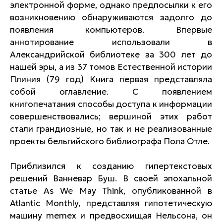
электронной форме, однако предпосылки к его
возникновению обнаруживаются задолго до
появления компьютеров. Впервые
аннотирование использовали в
Александрийской библиотеке за 300 лет до
нашей эры, а из 37 томов Естественной истории
Плиния (79 год) Книга первая представляла
собой оглавление. С появлением
книгопечатания способы доступа к информации
совершенствовались; вершиной этих работ
стали грандиозные, но так и не реализованные
проекты бельгийского библиографа Пола Отле.
Приблизился к созданию гипертекстовых
решений Ванневар Буш. В своей эпохальной
статье As We May Think, опубликованной в
Atlantic Monthly, представляя гипотетическую
машину memex и предвосхищая Нельсона, он