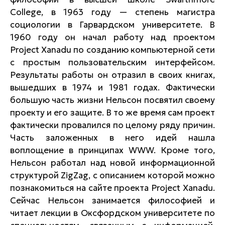
College, в 1963 году — степень магистра
социологии в Гарвардском университете. В
1960 году он начал работу над проектом
Project Xanadu по созданию компьютерной сети
с простым пользовательским интерфейсом.
Результаты работы он отразил в своих книгах,
вышедших в 1974 и 1981 годах. Фактически
большую часть жизни Нельсон посвятил своему
проекту и его защите. В то же время сам проект
фактически провалился по целому ряду причин.
Часть заложенных в него идей нашла
воплощение в принципах WWW. Кроме того,
Нельсон работал над новой информационной
структурой ZigZag, с описанием которой можно
познакомиться на сайте проекта Project Xanadu.
Сейчас Нельсон занимается философией и
читает лекции в Оксфордском университете по