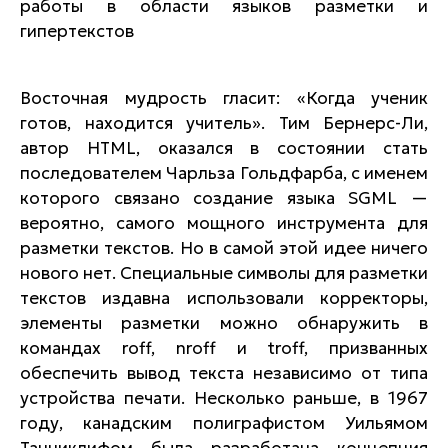
работы в области языков разметки и
гипертекстов
Восточная мудрость гласит: «Когда ученик
готов, находится учитель». Тим Бернерс-Ли,
автор HTML, оказался в состоянии стать
последователем Чарльза Гольдфарба, с именем
которого связано создание языка SGML —
вероятно, самого мощного инструмента для
разметки текстов. Но в самой этой идее ничего
нового нет. Специальные символы для разметки
текстов издавна использовали корректоры,
элементы разметки можно обнаружить в
командах roff, nroff и troff, призванных
обеспечить вывод текста независимо от типа
устройства печати. Несколько раньше, в 1967
году, канадским полиграфистом Уильямом