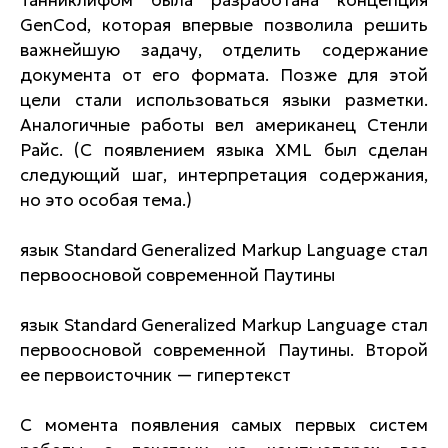
Танниклифом была разработана концепция
GenCod, которая впервые позволила решить
важнейшую задачу, отделить содержание
документа от его формата. Позже для этой
цели стали использоваться языки разметки.
Аналогичные работы вел американец Стенли
Райс. (С появлением языка XML был сделан
следующий шаг, интерпретация содержания,
но это особая тема.)
язык Standard Generalized Markup Language стал
первоосновой современной Паутины
язык Standard Generalized Markup Language стал
первоосновой современной Паутины. Второй
ее первоисточник — гипертекст
С момента появления самых первых систем