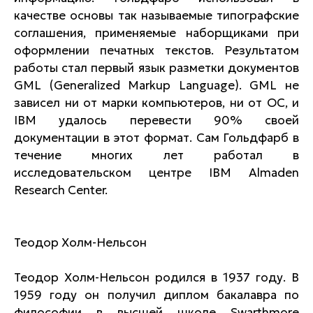
качестве основы так называемые типографские
соглашения, применяемые наборщиками при
оформлении печатных текстов. Результатом
работы стал первый язык разметки документов
GML (Generalized Markup Language). GML не
зависел ни от марки компьютеров, ни от ОС, и
IBM удалось перевести 90% своей
документации в этот формат. Сам Гольдфарб в
течение многих лет работал в
исследовательском центре IBM Almaden
Research Center.
Теодор Холм-Нельсон
Теодор Холм-Нельсон родился в 1937 году. В
1959 году он получил диплом бакалавра по
философии в высшей школе Swarthmore