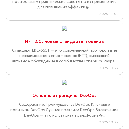
предоставим практические советы по их применению
для повышения эффекти�...
2025-12-02
NFT 2.0: новые стандарты токенов
Стандарт ERC-6551 — это современный протокол для
невзаимозаменяемых токенов (NFT), вызвавший
активное обсуждение в сообществе Ethereum. Разра...
2025-10-27
Основные принципы DevOps
Содержание: Преимущества DevOps Ключевые
принципы DevOps Лучшие практики DevOps Заключение
DevOps — это культурная трансформа�...
2025-10-27