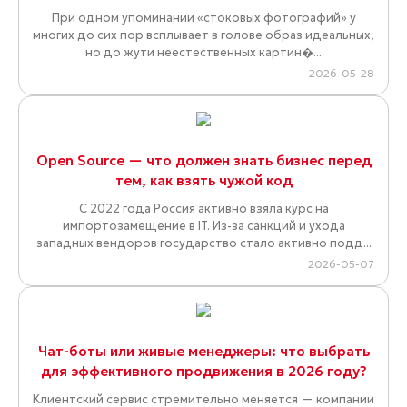
При одном упоминании «стоковых фотографий» у
многих до сих пор всплывает в голове образ идеальных,
но до жути неестественных картин�...
2026-05-28
Open Source — что должен знать бизнес перед
тем, как взять чужой код
С 2022 года Россия активно взяла курс на
импортозамещение в IT. Из-за санкций и ухода
западных вендоров государство стало активно подд...
2026-05-07
Чат-боты или живые менеджеры: что выбрать
для эффективного продвижения в 2026 году?
Клиентский сервис стремительно меняется — компании