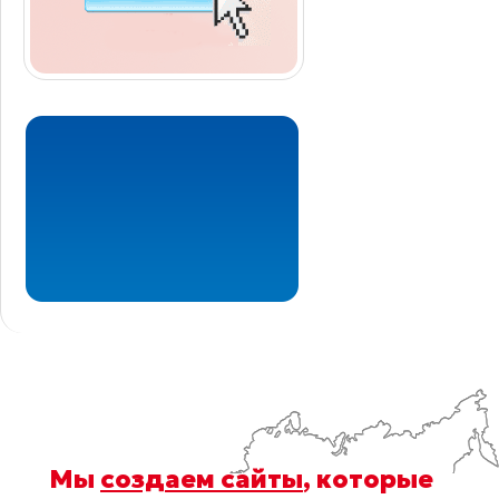
Мы
создаем сайты
, которые