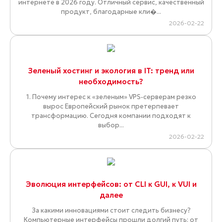
интернете в 2026 году. Отличный сервис, качественный
продукт, благодарные кли�...
2026-02-22
Зеленый хостинг и экология в IT: тренд или
необходимость?
1. Почему интерес к «зеленым» VPS-серверам резко
вырос Европейский рынок претерпевает
трансформацию. Сегодня компании подходят к
выбор...
2026-02-22
Эволюция интерфейсов: от CLI к GUI, к VUI и
далее
За какими инновациями стоит следить бизнесу?
Компьютерные интерфейсы прошли долгий путь: от