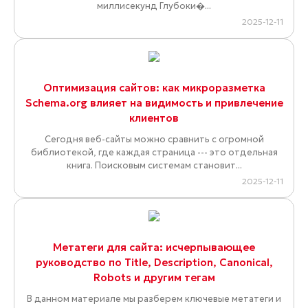
миллисекунд Глубоки�...
2025-12-11
Оптимизация сайтов: как микроразметка
Schema.org влияет на видимость и привлечение
клиентов
Сегодня веб-сайты можно сравнить с огромной
библиотекой, где каждая страница --- это отдельная
книга. Поисковым системам становит...
2025-12-11
Метатеги для сайта: исчерпывающее
руководство по Title, Description, Canonical,
Robots и другим тегам
В данном материале мы разберем ключевые метатеги и