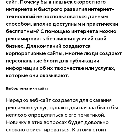
сайт. Почему бы в наш век скоростного
интернета и быстрого развития интернет-
технологий не воспользоваться данным
способом, вполне доступным и практически
бесплатным? С помощью интернета можно
рекламировать без лишних усилий свой
бизнес. Для компаний создаются
корпоративные сайты, многие люди создают
персональные блоги для публикации
информации об их творчестве или услугах,
которые они оказывают.
Выбор тематики сайта
Нередко веб-сайт создаётся для оказания
рекламных услуг, однако для начала было бы
неплохо определиться с его тематикой.
Новичку в этих вопросах будет довольно
сложно ориентироваться. К этому стоит