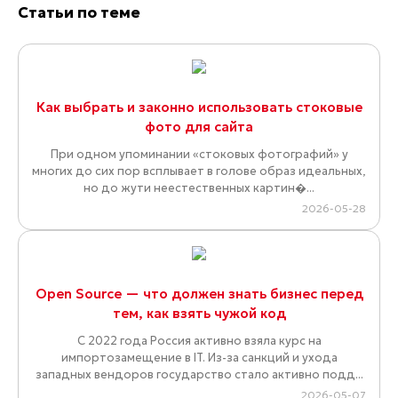
Статьи по теме
Как выбрать и законно использовать стоковые
фото для сайта
При одном упоминании «стоковых фотографий» у
многих до сих пор всплывает в голове образ идеальных,
но до жути неестественных картин�...
2026-05-28
Open Source — что должен знать бизнес перед
тем, как взять чужой код
С 2022 года Россия активно взяла курс на
импортозамещение в IT. Из-за санкций и ухода
западных вендоров государство стало активно подд...
2026-05-07