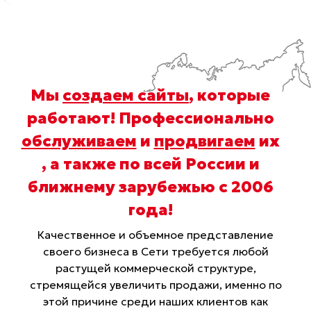
Мы
создаем сайты
, которые
работают! Профессионально
обслуживаем
и
продвигаем
их
, а также по всей России и
ближнему зарубежью с 2006
года
!
Качественное и объемное представление
своего бизнеса в Сети требуется любой
растущей коммерческой структуре,
стремящейся увеличить продажи, именно по
этой причине среди наших клиентов как