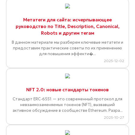
Метатеги для сайта: исчерпывающее
руководство по Title, Description, Canonical,
Robots и другим тегам
В данном материале мы разберем ключевые метатеги и
предоставим практические советы по их применению
для повышения эффекти�...
2025-12-02
NFT 2.0: новые стандарты токенов
Стандарт ERC-6551 — это современный протокол для
невзаимозаменяемых токенов (NFT), вызвавший
активное обсуждение в сообществе Ethereum. Разра...
2025-10-27