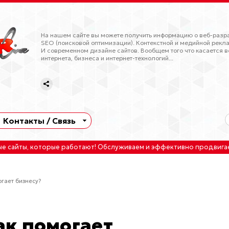
На нашем сайте вы можете получить информацию о веб-разра
SEO (поисковой оптимизации). Контекстной и медийной рекла
И современном дизайне сайтов. Вообщем того что касается в
интернета, бизнеса и интернет-технологий...
Контакты / Связь
ые сайты
, которые работают!
Обслуживаем
и
эффективно продвига
огает бизнесу?
как помогает