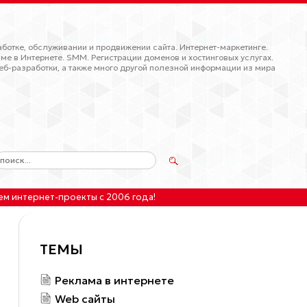
ботке, обслуживании и продвижении сайта. Интернет-маркетинге.
ме в Интернете. SMM. Регистрации доменов и хостинговых услугах.
еб-разработки, а также много другой полезной информации из мира
ем интернет-проекты
с 2006 года!
ТЕМЫ
Реклама в интернете
Web сайты