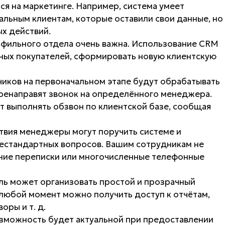
ся на маркетинге. Например, система умеет
льным клиентам, которые оставили свои данные, но
ых действий.
фильного отдела очень важна. Использование CRM
ных покупателей, сформировать новую клиентскую
чиков на первоначальном этапе будут обрабатывать
ренаправят звонок на определённого менеджера.
т выполнять обзвон по клиентской базе, сообщая
твия менеджеры могут поручить системе и
естандартных вопросов. Вашим сотрудникам не
ение переписки или многочисленные телефонные
ль может организовать простой и прозрачный
 любой момент можно получить доступ к отчётам,
ры и т. д.
зможность будет актуальной при предоставлении