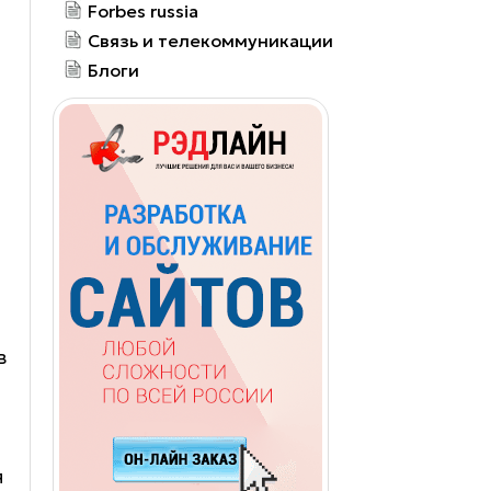
Forbes russia
Связь и телекоммуникации
Блоги
в
я