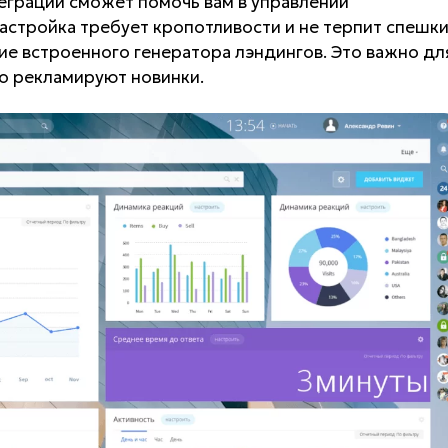
еграции сможет помочь вам в управлении
астройка требует кропотливости и не терпит спешки
е встроенного генератора лэндингов. Это важно дл
о рекламируют новинки.