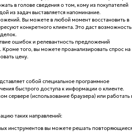
ать в голове сведения о том, кому из покупателей
ой из задач выставляется напоминание.
жений. Вы можете в любой момент восстановить в
ересуют конкретного клиента. Это даст возможность
сделок.
твие ошибок и релевантность предложений
 Кроме того, вы можете проанализировать спрос на
овать цену.
едставляет собой специальное программное
чения быстрого доступа к информации о клиенте.
ом сервере (использование браузера) или работать 
ацию таких направлений:
ных инструментов вы можете решать повторяющиес