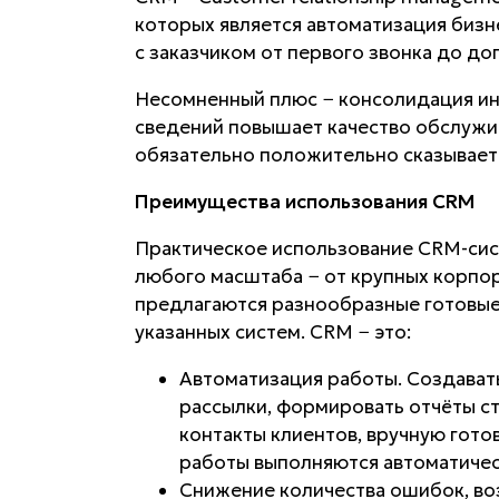
которых является автоматизация бизн
с заказчиком от первого звонка до д
Несомненный плюс − консолидация и
сведений повышает качество обслужив
обязательно положительно сказывает
Преимущества использования CRM
Практическое использование CRM-сис
любого масштаба − от крупных корпо
предлагаются разнообразные готовые 
указанных систем. CRM − это:
Автоматизация работы. Создавать
рассылки, формировать отчёты ст
контакты клиентов, вручную готов
работы выполняются автоматическ
Снижение количества ошибок, во