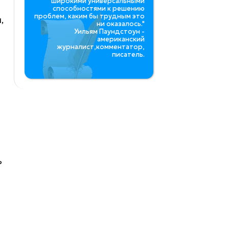
широкими универсальными
способностями к решению
проблем, каким бы трудным это
,
ни оказалось."
Уильям Паундстоун -
американский
журналист,комментатор,
писатель.
ь