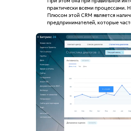
При этом она при правильной инт
практически всеми процессами. Н
Плюсом этой CRM является наличи
предпринимателей, которые част