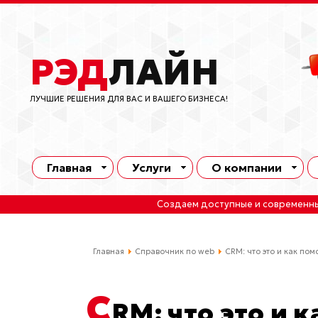
РЭД
ЛАЙН
ЛУЧШИЕ РЕШЕНИЯ ДЛЯ ВАС И ВАШЕГО БИЗНЕСА!
Главная
Услуги
О компании
Создаем доступные и современн
Главная
Справочник по web
CRM: что это и как пом
C
RM: что это и 