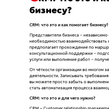
бизнесу?
CRM: что это и как помогает бизнесу?
Представители бизнеса − независимо 
необходимостью взаимодействовать с 
предполагает прохождение по маршр
консультационной поддержки − подго
услуги или выполнение работ − получ
От чёткости организации во многом 
деятельности. Записывать требования 
вы можете просто забыть о выполнен
стать автоматизация процесса взаимо
CRM: что это и для чего нужно?
CRM – Customer relationship manageme