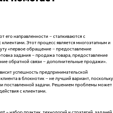
от его направленности − сталкиваются с
клиентами. Этот процесс является многоэтапным и
уту «первое обращение − предоставление
товка задания − продажа товара, предоставление
ение обратной связи − дополнительные продажи».
зависит успешность предпринимательской
клиента в блокнотик − не лучший вариант, поскольку
ии поставленной задачи. Решением проблемы может
действия с клиентами.
nt – набор практик, технологий и стратегий, задачей