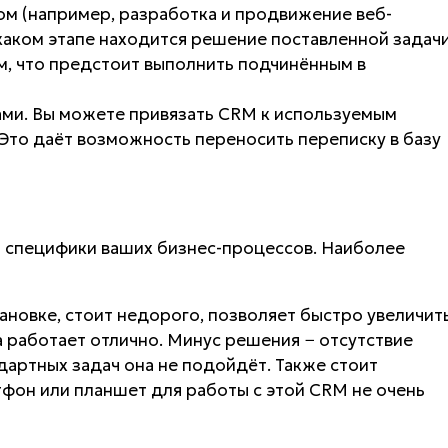
ом (например, разработка и продвижение веб-
 каком этапе находится решение поставленной задачи
м, что предстоит выполнить подчинённым в
ами. Вы можете привязать CRM к используемым
Это даёт возможность переносить переписку в базу
т специфики ваших бизнес-процессов. Наиболее
тановке, стоит недорого, позволяет быстро увеличит
 работает отлично. Минус решения − отсутствие
дартных задач она не подойдёт. Также стоит
тфон или планшет для работы с этой CRM не очень