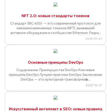
NFT 2.0: новые стандарты токенов
Стандарт ERC-6551 — это современный протокол для
невзаимозаменяемых токенов (NFT), вызвавший
активное обсуждение в сообществе Ethereum. Разра...
2025-10-27
Основные принципы DevOps
Содержание: Преимущества DevOps Ключевые
принципы DevOps Лучшие практики DevOps Заключение
DevOps — это культурная трансформа�...
2025-10-27
Искусственный интеллект в SEO: новые правила