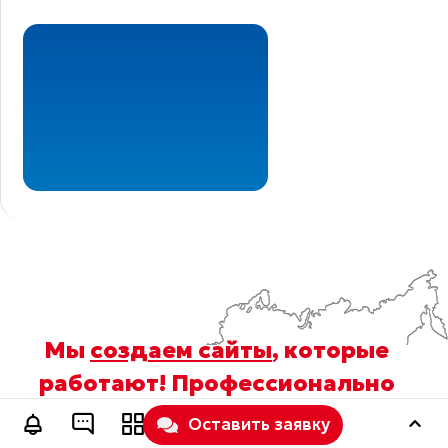
Мы
создаем сайты
, которые
работают! Профессионально
обслуживаем
и
продвигаем
их
Оставить заявку