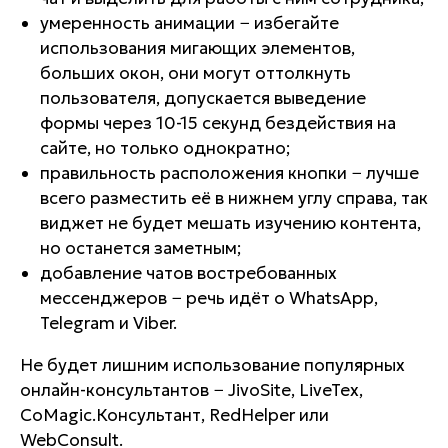
умеренность анимации − избегайте
использования мигающих элементов,
больших окон, они могут оттолкнуть
пользователя, допускается выведение
формы через 10-15 секунд бездействия на
сайте, но только однократно;
правильность расположения кнопки − лучше
всего разместить её в нижнем углу справа, так
виджет не будет мешать изучению контента,
но останется заметным;
добавление чатов востребованных
мессенджеров − речь идёт о WhatsApp,
Telegram и Viber.
Не будет лишним использование популярных
онлайн-консультантов − JivoSite, LiveTex,
CoMagic.Консультант, RedHelper или
WebConsult.