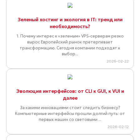
Зеленый хостинг и экология в IT: тренд или
необходимость?
1. Почему интерес к «зеленым» VPS-серверам резко
вырос Европейский рынок претерпевает
трансформацию. Сегодня компании подходят к
выбор...
2026-02-22
Эволюция интерфейсов: от CLI к GUI, к VUI и
далее
За какими инновациями стоит следить бизнесу?
Компьютерные интерфейсы прошли долгий путь: от
первых машин со световыми ...
2026-02-12