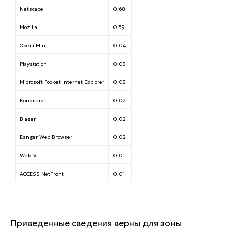
Netscape
0.68
Mozilla
0.59
Opera Mini
0.04
Playstation
0.03
Microsoft Pocket Internet Explorer
0.03
Konqueror
0.02
Blazer
0.02
Danger Web Browser
0.02
WebTV
0.01
ACCESS NetFront
0.01
Приведенные сведения верны для зоны