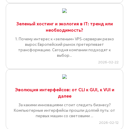
Зеленый хостинг и экология в IT: тренд или
необходимость?
1. Почему интерес к «зеленым» VPS-серверам резко
вырос Европейский рынок претерпевает
трансформацию. Сегодня компании подходят к
выбор...
2026-02-22
Эволюция интерфейсов: от CLI к GUI, к VUI и
далее
За какими инновациями стоит следить бизнесу?
Компьютерные интерфейсы прошли долгий путь: от
первых машин со световыми ...
2026-02-12