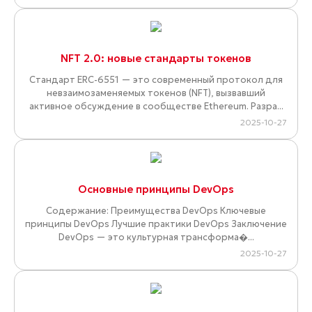
NFT 2.0: новые стандарты токенов
Стандарт ERC-6551 — это современный протокол для
невзаимозаменяемых токенов (NFT), вызвавший
активное обсуждение в сообществе Ethereum. Разра...
2025-10-27
Основные принципы DevOps
Содержание: Преимущества DevOps Ключевые
принципы DevOps Лучшие практики DevOps Заключение
DevOps — это культурная трансформа�...
2025-10-27