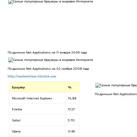
По данным Net Applications на 11 января 2009 года
По данным Net Applications на 02 ноября 2008 года
http://marketshare.hitslink.com
Браузер
%
По данным Net Application
Microsoft Internet Explorer
74.88
Firefox
17.27
Safari
5.70
Opera
0.69