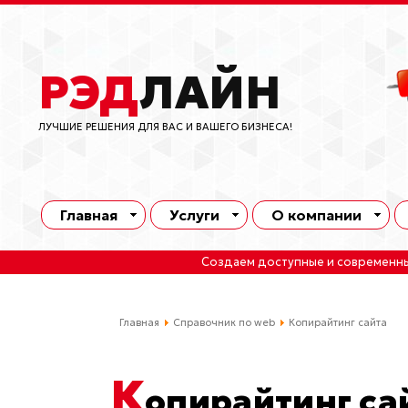
РЭД
ЛАЙН
ЛУЧШИЕ РЕШЕНИЯ ДЛЯ ВАС И ВАШЕГО БИЗНЕСА!
Главная
Услуги
О компании
Создаем доступные и современн
Главная
Справочник по web
Копирайтинг сайта
К
опирайтинг са