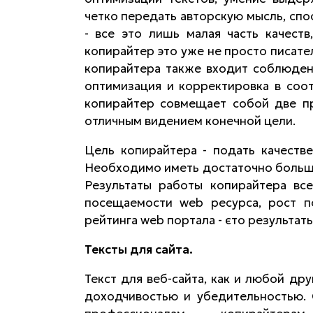
четко передать авторскую мысль, спо
- все это лишь малая часть качест
копирайтер это уже не просто писате
копирайтера также входит соблюден
оптимизация и корректировка в соо
копирайтер совмещает собой две пр
отличным видением конечной цели.
Цель копирайтера - подать качеств
Необходимо иметь достаточно большо
Результаты работы копирайтера все
посещаемости web ресурса, рост п
рейтинга web портала - єто результат
Тексты для сайта.
Текст для веб-сайта, как и любой др
доходчивостью и убедительностью. 