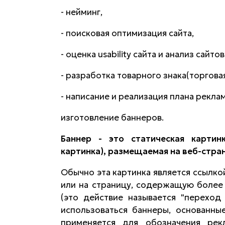
- нейминг,
- поисковая оптимизация сайта,
- оценка usability сайта и анализ сайто
- разработка товарного знака(торговая
- написание и реализация плана рекла
изготовление баннеров.
Баннер - это статическая картин
картинка), размещаемая на веб-стра
Обычно эта картинка является ссылко
или на страницу, содержащую более
(это действие называется "переход
использоваться баннеры, основанные
применяется для обозначения ре