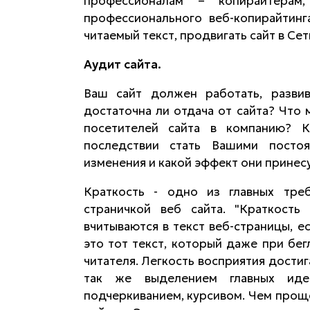
профессионалам – копирайтерам,
профессионального веб-копирайтинг
читаемый текст, продвигать сайт в Сет
Аудит сайта.
Ваш сайт должен работать, развив
достаточна ли отдача от сайта? Что
посетителей сайта в компанию? К
последствии стать Вашими посто
изменения и какой эффект они принесу
Краткость - одно из главных тре
страничкой веб сайта. "Краткость
вчитываются в текст веб-страницы, е
это тот текст, который даже при бе
читателя. Легкость восприятия дости
так же выделением главных иде
подчеркиванием, курсивом. Чем проще