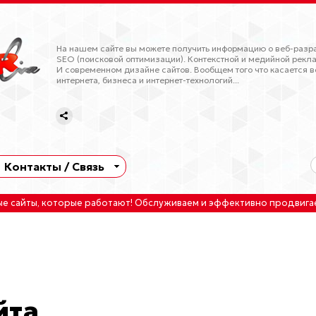
На нашем сайте вы можете получить информацию о веб-разра
SEO (поисковой оптимизации). Контекстной и медийной рекла
И современном дизайне сайтов. Вообщем того что касается в
интернета, бизнеса и интернет-технологий...
Контакты / Связь
ые сайты
, которые работают!
Обслуживаем
и
эффективно продвига
йта