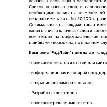
ключевых слов, важно разработать и
Список ключевых слов, и словосоче
необходимо написать не менее 40 
неплохо иметь хотя бы 50-100 страниц
Оптимально - на каждый товар имет
вашего списка ключевых слов и синон
все тексты на орфографические ош
ошибками - возможна, но в данном сл
Компания "РэдЛайн" предлагает след
- написание текстов и статей для сайто
- информационная и копирайт-поддер
- создание рекламных слоганов,
- Разработка логотипов.
- написание рекламных текстов,