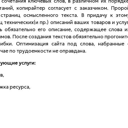
 сочетания ключевых слов, в различном их порядке
таний, копирайтер согласует с заказчиком. Проро
страниц осмысленного текста. В придачу к этом
 технических(и пр.) описаний ваших товаров и услуг
ь обязательно его описание, содержащее слова и
имов. После создания текстов обязятельно прогонит
ибки. Оптимизация сайта под слова, набранные 
учае по трудоемкости не оправдана.
ующие услуги:
в,
жка ресурса,