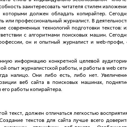
собность заинтересовать читателя стилем изложени
в, которыми должен обладать копирайтер. Сегодн
ль или профессиональный журналист. В деятельност
ие современных технологий подготовки текстов: и
тветствии с алгоритмами поисковых машин. Сегодн
офессии, он и опытный журналист и web-профи, 
енную информацию конкретной целевой аудитории
й опыт журналистской работы, и работы в web сети
гда налицо. Они либо есть, либо нет. Увеличени
озиции веб сайта в поисковых машинах, подняти
ы его работы копирайтера.
угой текст, должен отличаться легкостью восприятия
Создание текстов для сайта лучше всего доверит