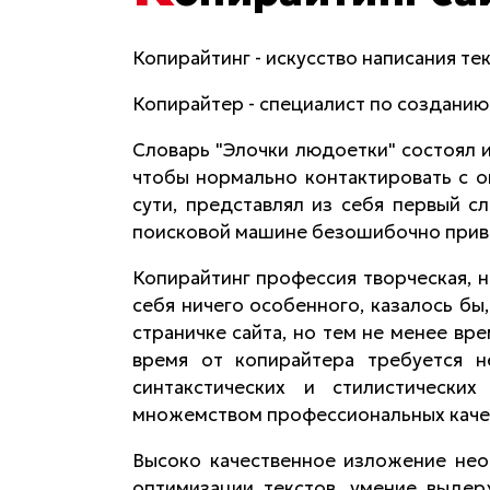
Копирайтинг - искусство написания тек
Копирайтер - специалист по созданию
Словарь "Элочки людоетки" состоял и
чтобы нормально контактировать с 
сути, представлял из себя первый с
поисковой машине безошибочно привел 
Копирайтинг профессия творческая, н
себя ничего особенного, казалось бы,
страничке сайта, но тем не менее вр
время от копирайтера требуется н
синтакстических и стилистическ
множемством профессиональных каче
Высоко качественное изложение не
оптимизации текстов, умение выдер