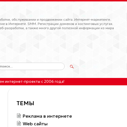
ботке, обслуживании и продвижении сайта. Интернет-маркетинге.
ме в Интернете. SMM. Регистрации доменов и хостинговых услугах.
еб-разработки, а также много другой полезной информации из мира
ем интернет-проекты
с 2006 года!
ТЕМЫ
Реклама в интернете
Web сайты