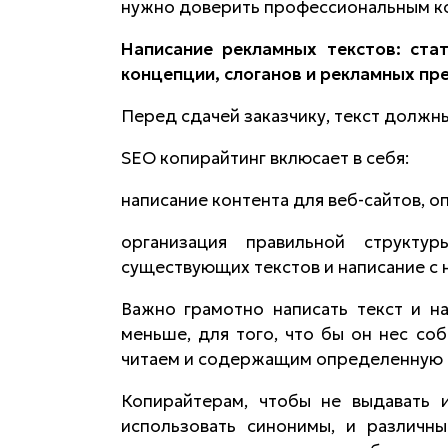
нужно доверить профессиональным к
Написание рекламных текстов: стат
концепции, слоганов и рекламных пр
Перед сдачей заказчику, текст должн
SEO копирайтинг вклюсает в себя:
написание контента для веб-сайтов, 
организация правильной структу
существующих текстов и написание с 
Важно грамотно написать текст и н
меньше, для того, что бы он нес со
читаем и содержащим определенную п
Копирайтерам, чтобы не выдавать 
использовать синонимы, и различн