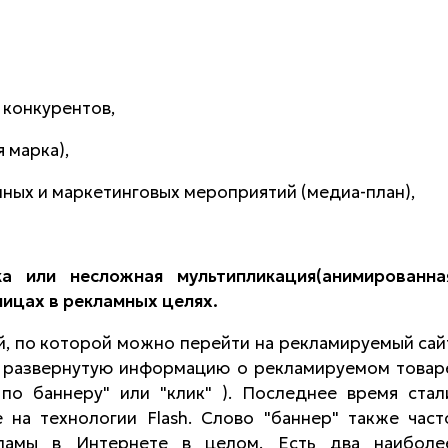
в конкурентов,
 марка),
мных и маркетинговых мероприятий (медиа-план),
ка или несложная мультипликация(анимированна
ницах в рекламных целях.
й, по которой можно перейти на рекламируемый сай
 развернутую информацию о рекламируемом товар
 по баннеру" или "клик" ). Последнее время стал
 на технологии Flash. Слово "баннер" также част
кламы в Интернете в целом. Есть два наиболе