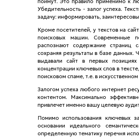
поймут. Это правило применимо к лю
Убедительность - залог успеха. Тек
задачу: информировать, заинтересовы
Кроме посетителей, у текстов на сай
поисковых машин. Современные пои
распознают содержание страниц с
сохраняя результаты в базе данных.
выдавали сайт в первых позициях
концентрации ключевых слов в тексте,
поисковом спаме, т.е. в искусственно
Залогом успеха любого интернет ресу
контентом. Максимально эффективн
привлечет именно вашу целевую ауди
Помимо использования ключевых за
основании идеального семантичес
определенную тематику перечня испол