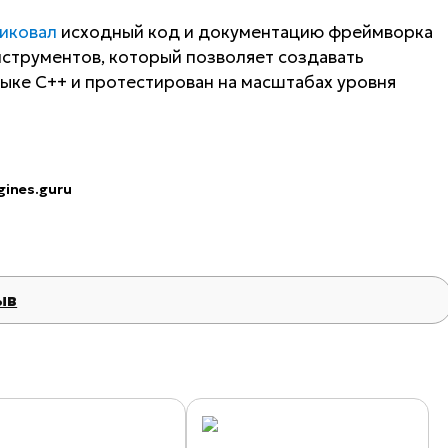
иковал
исходный код и документацию фреймворка
инструментов, который позволяет создавать
ыке С++ и протестирован на масштабах уровня
gines.guru
ыв