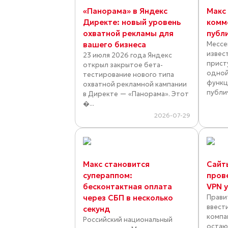
«Панорама» в Яндекс
Макс
Директе: новый уровень
комм
охватной рекламы для
публ
вашего бизнеса
Мессе
извес
23 июля 2026 года Яндекс
прист
открыл закрытое бета-
одной
тестирование нового типа
функц
охватной рекламной кампании
публи
в Директе — «Панорама». Этот
�...
2026-07-29
Макс становится
Сайт
супераппом:
пров
бесконтактная оплата
VPN 
через СБП в несколько
Прави
ввести
секунд
компа
Российский национальный
остаю