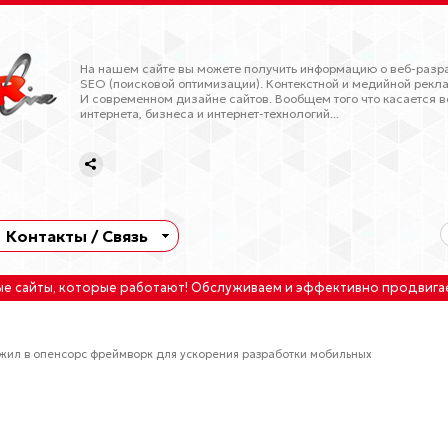
На нашем сайте вы можете получить информацию о веб-разра
SEO (поисковой оптимизации). Контекстной и медийной рекла
И современном дизайне сайтов. Вообщем того что касается в
интернета, бизнеса и интернет-технологий...
Контакты / Связь
ые сайты
, которые работают!
Обслуживаем
и
эффективно продвига
жил в опенсорс фреймворк для ускорения разработки мобильных