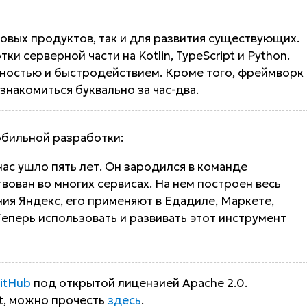
овых продуктов, так и для развития существующих.
 серверной части на Kotlin, TypeScript и Python.
вностью и быстродействием. Кроме того, фреймворк
накомиться буквально за час-два.
обильной разработки:
ас ушло пять лет. Он зародился в команде
вован во многих сервисах. На нем построен весь
ия Яндекс, его применяют в Едадиле, Маркете,
 Теперь использовать и развивать этот инструмент
itHub
под открытой лицензией Apache 2.0.
it, можно прочесть
здесь
.