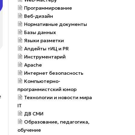
Программирование
Веб-дизайн
Нормативные документы
Базы данных
Языки разметки
Апдейты тИЦ и PR
Инструментарий
Apache
Интернет безопасность
Компьютерно-
программистский юмор
е
Технологии и новости мира
IT
ДВ СМИ
Образование, педагогика,
обучение