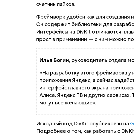
счетчик лайков.
Фреймворк удобен как для создания н
Он содержит библиотеки для разработки
Интерфейсы на DivKit отличаются пла
прост в применении — с ним можно поз
Илья Богин
, руководитель отдела м
«На разработку этого фреймворка у н
приложения Яндекс, а сейчас задейст
интерфейс главного экрана приложен
Алисе, Яндекс ТВ и других сервисах.
могут все желающие».
Исходный код DivKit опубликован на
G
Подробнее о том, как работать с DivK