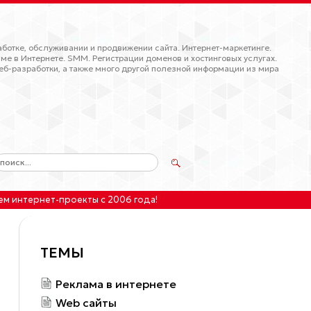
ботке, обслуживании и продвижении сайта. Интернет-маркетинге.
ме в Интернете. SMM. Регистрации доменов и хостинговых услугах.
еб-разработки, а также много другой полезной информации из мира
ем интернет-проекты
с 2006 года!
ТЕМЫ
Реклама в интернете
Web сайты