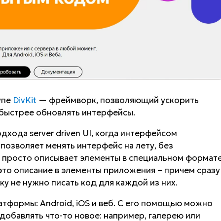
упе
DivKit
— фреймворк, позволяющий ускорить
быстрее обновлять интерфейсы.
дхода server driven UI, когда интерфейсом
позволяет менять интерфейс на лету, без
 просто описывает элементы в специальном формат
это описание в элементы приложения – причем сразу
у не нужно писать код для каждой из них.
атформы: Android, iOS и веб. С его помощью можно
добавлять что-то новое: например, галерею или