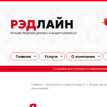
РЭД
ЛАЙН
ЛУЧШИЕ РЕШЕНИЯ ДЛЯ ВАС И ВАШЕГО БИЗНЕСА!
Главная
Услуги
О компании
Создаем доступные и современн
Главная
Технологии и новости мира IT
Яндекс выло
приложений