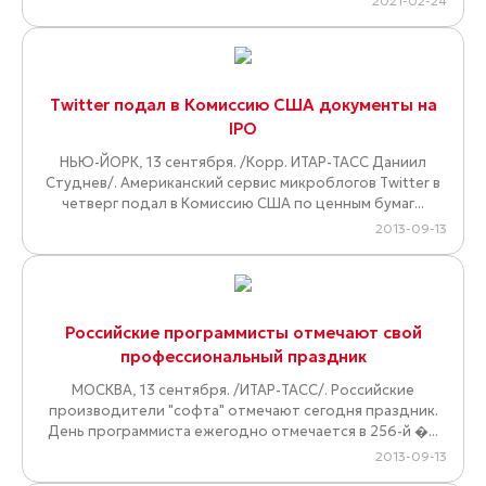
2021-02-24
Twitter подал в Комиссию США документы на
IPO
НЬЮ-ЙОРК, 13 сентября. /Корр. ИТАР-ТАСС Даниил
Студнев/. Американский сервис микроблогов Twitter в
четверг подал в Комиссию США по ценным бумаг...
2013-09-13
Российские программисты отмечают свой
профессиональный праздник
МОСКВА, 13 сентября. /ИТАР-ТАСС/. Российские
производители "софта" отмечают сегодня праздник.
День программиста ежегодно отмечается в 256-й �...
2013-09-13