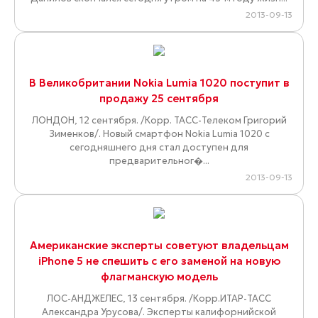
2013-09-13
В Великобритании Nokia Lumia 1020 поступит в
продажу 25 сентября
ЛОНДОН, 12 сентября. /Корр. ТАСС-Телеком Григорий
Зименков/. Новый смартфон Nokia Lumia 1020 с
сегодняшнего дня стал доступен для
предварительног�...
2013-09-13
Американские эксперты советуют владельцам
iPhone 5 не спешить с его заменой на новую
флагманскую модель
ЛОС-АНДЖЕЛЕС, 13 сентября. /Корр.ИТАР-ТАСС
Александра Урусова/. Эксперты калифорнийской