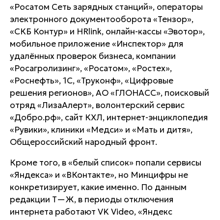
«Росатом Сеть зарядных станций», операторы
электронного документооборота «Тензор»,
«СКБ Контур» и HRlink, онлайн-кассы «Эвотор»,
мобильное приложение «Инспектор» для
удалённых проверок бизнеса, компании
«Росагролизинг», «Росатом», «Ростех»,
«Роснефть», 1С, «Труконф», «Цифровые
решения регионов», АО «ГЛОНАСС», поисковый
отряд «ЛизаАлерт», волонтерский сервис
«Добро.рф», сайт КХЛ, интернет-энциклопедия
«Рувики», клиники «Медси» и «Мать и дитя»,
Общероссийский народный фронт.
Кроме того, в «белый список» попали сервисы
«Яндекса» и «ВКонтакте», но Минцифры не
конкретизирует, какие именно. По данным
редакции Т—Ж, в периоды отключения
интернета работают VK Video, «Яндекс