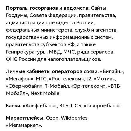
Порталы госорганов и ведомств.
Сайты
Госдумы, Совета Федерации, правительства,
администрации президента России,
федеральных министерств, служб и агентств,
государственных информационных систем,
правительств субъектов РФ, а также
Генпрокуратуры, МВД, МЧС, ряда сервисов
ФНС России для налогоплательщиков.
Личные кабинеты операторов связи.
«Билайн»,
«Мегафон», МТС, «Ростелеком», t2, «Мотив»,
«Сбермобайл», Т-Мобайл, «Эр-телеком», «ВТБ-
Мобайл», Next Mobile.
Банки.
«Альфа-банк», ВТБ, ПСБ, «Газпромбанк».
Маркетплейсы.
Ozon, Wildberries,
«Мегамаркет».