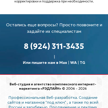
корректировки и поддержка при необходимости.
Остались еще вопросы? Просто позвоните и
задайте их специалистам
8 (924) 311-3435
Или пишите нам в Max
|
WA
|
TG
Веб-студия и агентство комплексного интернет-
маркетинга «РЭДЛАЙН»
© 2006 - 2026
Профессиональная Веб-разработка. Создание
сайтов и магазинов "под ключ"
, а также по всей
России и зарубежью. Продвижение и реклама.