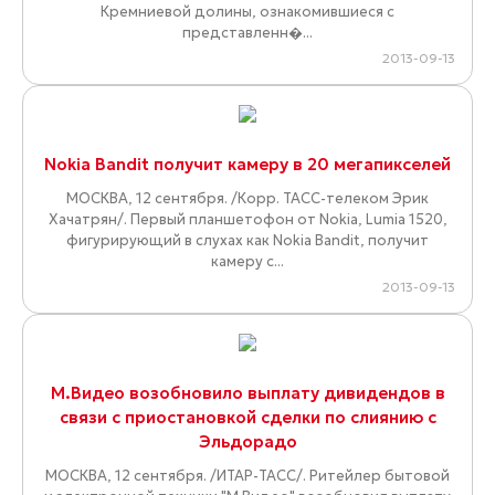
Кремниевой долины, ознакомившиеся с
представленн�...
2013-09-13
Nokia Bandit получит камеру в 20 мегапикселей
МОСКВА, 12 сентября. /Корр. ТАСС-телеком Эрик
Хачатрян/. Первый планшетофон от Nokia, Lumia 1520,
фигурирующий в слухах как Nokia Bandit, получит
камеру с...
2013-09-13
М.Видео возобновило выплату дивидендов в
связи с приостановкой сделки по слиянию с
Эльдорадо
МОСКВА, 12 сентября. /ИТАР-ТАСС/. Ритейлер бытовой