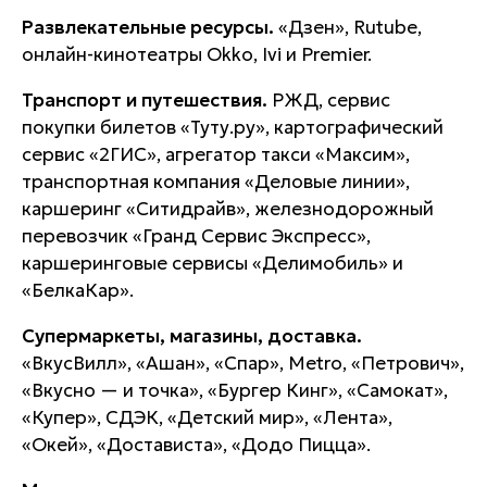
Развлекательные ресурсы.
«Дзен», Rutube,
онлайн-кинотеатры Okko, Ivi и Premier.
Транспорт и путешествия.
РЖД, сервис
покупки билетов «Туту.ру», картографический
сервис «2ГИС», агрегатор такси «Максим»,
транспортная компания «Деловые линии»,
каршеринг «Ситидрайв», железнодорожный
перевозчик «Гранд Сервис Экспресс»,
каршеринговые сервисы «Делимобиль» и
«БелкаКар».
Супермаркеты, магазины, доставка.
«ВкусВилл», «Ашан», «Спар», Metro, «Петрович»,
«Вкусно — и точка», «Бургер Кинг», «Самокат»,
«Купер», СДЭК, «Детский мир», «Лента»,
«Окей», «Достависта», «Додо Пицца».