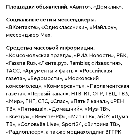
Площадки объявлений.
«Авито», «Домклик».
Социальные сети и мессенджеры.
«ВКонтакте», «Одноклассники», «Мэйл.ру»,
мессенджер Max.
Средства массовой информации.
«Комсомольская правда», «РИА Новости», РБК,
«Газета.Ru», «Лента.ру», Rambler, «Известия»,
ТАСС, «Аргументы и факты», «Российская
газета», «Ведомости», «Московский
комсомолец», «Коммерсантъ», «Парламентская
газета», «Первый канал», НТВ, RT, ОТР, ТВЦ, ТВ3,
«Мир», ТНТ, СТС, «Спас», «Пятый канал», «РЕН
ТВ», «Пятница!», «Домашний», «Муз-ТВ»,
«Звезда», «Вместе-РФ», «Матч ТВ», 360°, «Дума
ТВ», «Соловьёв Live», Sport24, «Витрина ТВ»,
«Радиоплеер», а также медиахолдинг ВГТРК.