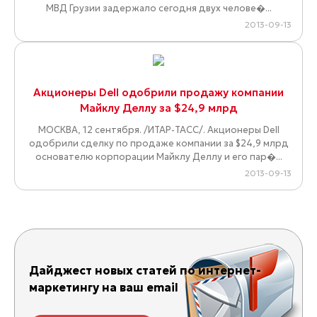
МВД Грузии задержало сегодня двух челове�...
2013-09-13
Акционеры Dell одобрили продажу компании
Майклу Деллу за $24,9 млрд
МОСКВА, 12 сентября. /ИТАР-ТАСС/. Акционеры Dell
одобрили сделку по продаже компании за $24,9 млрд
основателю корпорации Майклу Деллу и его пар�...
2013-09-13
Дайджест новых статей по интернет-
маркетингу на ваш email