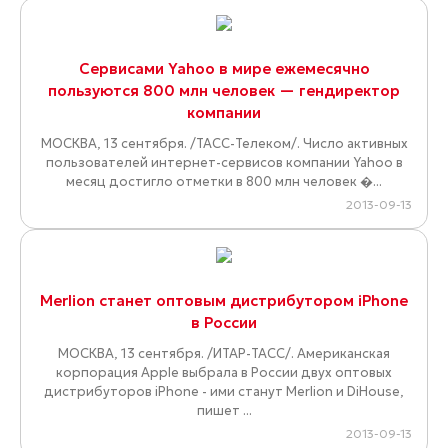
Сервисами Yahoo в мире ежемесячно
пользуются 800 млн человек — гендиректор
компании
МОСКВА, 13 сентября. /ТАСС-Телеком/. Число активных
пользователей интернет-сервисов компании Yahoo в
месяц достигло отметки в 800 млн человек �...
2013-09-13
Merlion станет оптовым дистрибутором iPhone
в России
МОСКВА, 13 сентября. /ИТАР-ТАСС/. Американская
корпорация Apple выбрала в России двух оптовых
дистрибуторов iPhone - ими станут Merlion и DiHouse,
пишет ...
2013-09-13