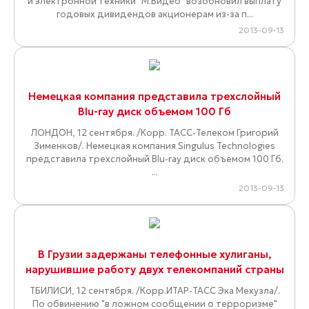
и электронной техники "М.Видео" возобновил выплату
годовых дивидендов акционерам из-за п...
2013-09-13
Немецкая компания представила трехслойный
Blu-ray диск объемом 100 Гб
ЛОНДОН, 12 сентября. /Корр. ТАСС-Телеком Григорий
Зименков/. Немецкая компания Singulus Technologies
представила трехслойный Blu-ray диск объемом 100 Гб.
...
2013-09-13
В Грузии задержаны телефонные хулиганы,
нарушившие работу двух телекомпаний страны
ТБИЛИСИ, 12 сентября. /Корр.ИТАР-ТАСС Эка Мехузла/.
По обвинению "в ложном сообщении о терроризме"