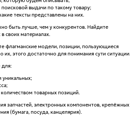
, которую будем описывать;
 поисковой выдачи по такому товару;
какие тексты представлены на них.
о быть лучше, чем у конкурентов. Найдите
х в своих материалах.
те флагманские модели, позиции, пользующиеся
 их, этого достаточно для понимания сути ситуации
 для:
и уникальных;
са;
 количеством товарных позиций.
ия запчастей, электронных компонентов, крепёжных
ия (бумага, посуда, канцелярия).