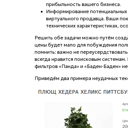
прибыльность вашего бизнеса.
Информирование потенциальных кл
виртуального продавца. Ваши поку
технических характеристиках, ос
Решить обе задачи можно путём созда
цены будет мало для побуждения пол
помнить: важно не переусердствовать
всегда нравится поисковым системам.
фильтров «Панда» и «Баден-Баден» не 
Приведём два примера неудачных тек