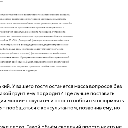
кий. У вашего гостя останется масса вопросов без
Какой грунт ему подходит? Где лучше поставить
ции многие покупатели просто побоятся оформлять
тят пообщаться с консультантом, позвонив ему, но
же плохо. Такой объём сведений просто никто не