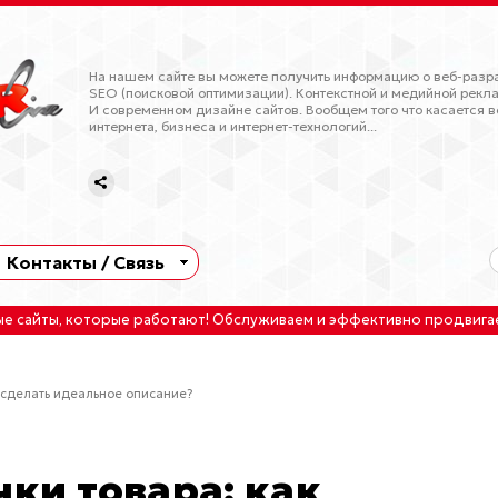
На нашем сайте вы можете получить информацию о веб-разра
SEO (поисковой оптимизации). Контекстной и медийной рекла
И современном дизайне сайтов. Вообщем того что касается в
интернета, бизнеса и интернет-технологий...
Контакты / Связь
ые сайты
, которые работают!
Обслуживаем
и
эффективно продвига
к сделать идеальное описание?
чки товара: как