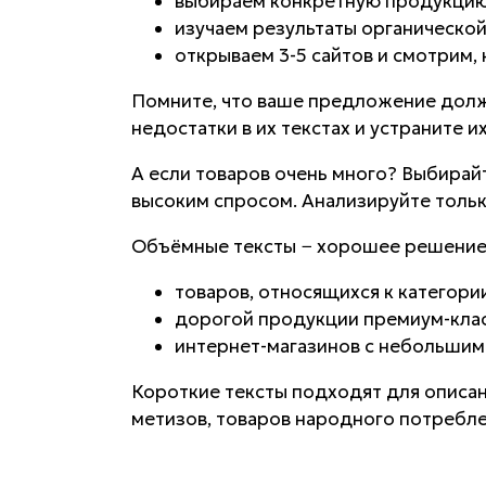
выбираем конкретную продукцию
изучаем результаты органической
открываем 3-5 сайтов и смотрим, 
Помните, что ваше предложение должн
недостатки в их текстах и устраните и
А если товаров очень много? Выбирай
высоким спросом. Анализируйте только
Объёмные тексты − хорошее решение
товаров, относящихся к категори
дорогой продукции премиум-клас
интернет-магазинов с небольшим
Короткие тексты подходят для описан
метизов, товаров народного потреблен