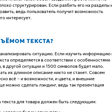
 плохо структурирован. Если разбить его на разделы 
равить, ведь пользователь получит возможность
его интересует.
БЪЁМОМ ТЕКСТА?
анализировать ситуацию. Если изучить информацию 
екста определяется в соответствии с особенностями
, в другой ситуации и 1500 символов будет мало.
тать их длинное описание никто не станет. Совсем
сно всё − и возможности, и цвета, и внешние
ще можно сделать лэндинг, ведь так презентация
 текста для товара должен быть следующим: