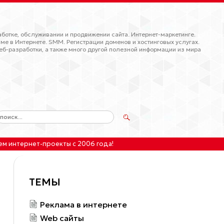
ботке, обслуживании и продвижении сайта. Интернет-маркетинге.
ме в Интернете. SMM. Регистрации доменов и хостинговых услугах.
еб-разработки, а также много другой полезной информации из мира
ем интернет-проекты
с 2006 года!
ТЕМЫ
Реклама в интернете
Web сайты