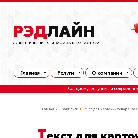
РЭД
ЛАЙН
ЛУЧШИЕ РЕШЕНИЯ ДЛЯ ВАС И ВАШЕГО БИЗНЕСА!
Главная
Услуги
О компании
Создаем доступные и современн
Главная
Юзабилити
Текст для карточки товара: ка
Т
екст для карто