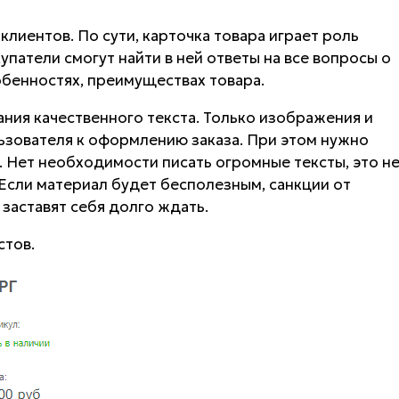
иентов. По сути, карточка товара играет роль
патели смогут найти в ней ответы на все вопросы о
обенностях, преимуществах товара.
ния качественного текста. Только изображения и
ьзователя к оформлению заказа. При этом нужно
. Нет необходимости писать огромные тексты, это н
 Если материал будет бесполезным, санкции от
заставят себя долго ждать.
стов.