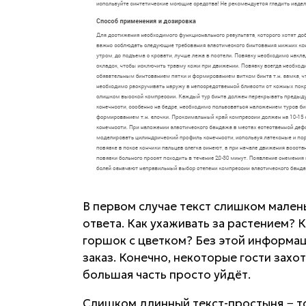
В первом случае текст слишком малень
ответа. Как ухаживать за растением? 
горшок с цветком? Без этой информа
заказ. Конечно, некоторые гости захо
большая часть просто уйдёт.
Слишком длинный текст-простыня − то