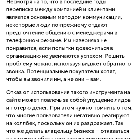
Несмотря на то, что в последние годы
переписка между компанией и клиентами
является основным методом коммуникации,
некоторые люди по-прежнему отдают
предпочтение общению с менеджерами в
телефонном режиме. Им наверняка не
понравится, если попытки дозвониться в
организацию не увенчаются успехом. Решить
проблему можно, используя виджет обратного
звонка. Потенциальные покупатели хотят,
чтобы вы звонили им, а не они − вам.
Отказ от использования такого инструмента на
сайте может повлечь за собой упущение лидов
и потерю денег. При этом нужно помнить о том,
что многие пользователи негативно реагируют
на коллбек, поскольку он их раздражает. Так
что же делать владельцу бизнеса − отказаться
от виджета обратного звонка или использовать