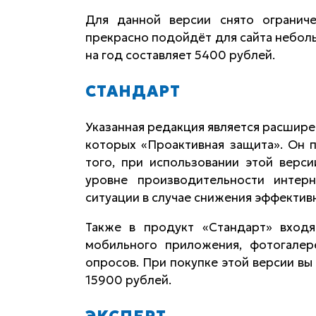
Для данной версии снято огранич
прекрасно подойдёт для сайта небол
на год составляет 5400 рублей.
СТАНДАРТ
Указанная редакция является расшире
которых «Проактивная защита». Он п
того, при использовании этой верс
уровне производительности интер
ситуации в случае снижения эффектив
Также в продукт «Стандарт» входя
мобильного приложения, фотогалер
опросов. При покупке этой версии вы
15900 рублей.