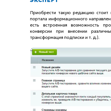
ЭКСПЕРТ
Приобрести такую редакцию стоит в
портала информационного направления
есть встроенная возможность про
конверсии при внесении различн
трансформация подписки и т. д.).