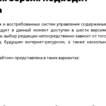
а
х и востребованных систем управления содержимы
родукт в данный момент доступен в шести версиях
и, выбор редакции непосредственно зависит от того
д будущим интернет-ресурсом, а также наскольк
йтом» представлена в таких вариантах: