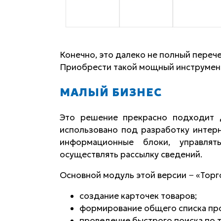
Конечно, это далеко не полный переч
Приобрести такой мощный инструмент
МАЛЫЙ БИЗНЕС
Это решение прекрасно подходит 
использовано под разработку интерн
информационные блоки, управлят
осуществлять рассылку сведений.
Основной модуль этой версии − «Торг
создание карточек товаров;
формирование общего списка пр
проведение быстрого поиска по 