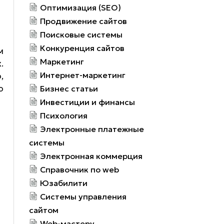
Оптимизация (SEO)
Продвижение сайтов
Поисковые системы
Конкуренция сайтов
м
Маркетинг
.
Интернет-маркетинг
,
о
Бизнес статьи
Инвестиции и финансы
Психология
Электронные платежные
системы
Электронная коммерция
Справочник по web
Юзабилити
Системы управления
сайтом
Web-мастеру