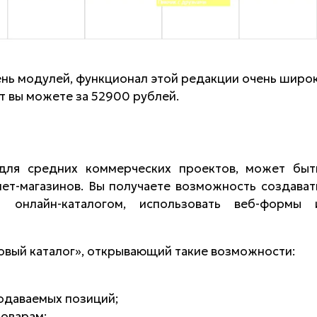
ень модулей, функционал этой редакции очень широк
 вы можете за 52900 рублей.
для средних коммерческих проектов, может быт
ет-магазинов. Вы получаете возможность создават
ь онлайн-каталогом, использовать веб-формы 
овый каталог», открывающий такие возможности:
одаваемых позиций;
товарам;