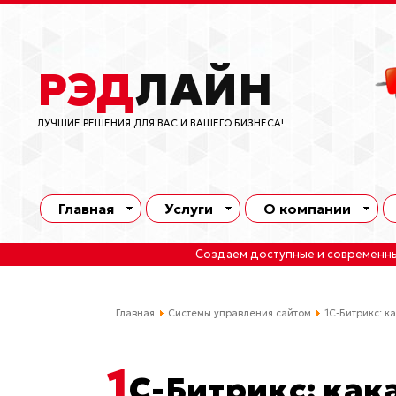
РЭД
ЛАЙН
ЛУЧШИЕ РЕШЕНИЯ ДЛЯ ВАС И ВАШЕГО БИЗНЕСА!
Главная
Услуги
О компании
Создаем доступные и современн
Главная
Системы управления сайтом
1С-Битрикс: к
1
С-Битрикс: как