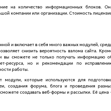
ение на количество информационных блоков. Он
ьшой компании или организации. Стоимость лицензи
нной и включает в себя много важных модулей, сред
озволяет снизить вероятность взлома сайта. Кром
ии вы сможете не только получать информацию о
нет-ресурса, но и рекомендации по исправлени
ности работы.
т модули, которые используются для подготовк
еи, создания форума, блога и проведения разны
 сможете создавать веб-формы и рассылки. Её цена 