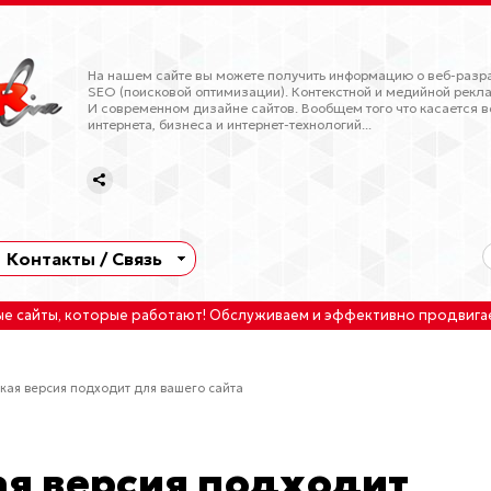
На нашем сайте вы можете получить информацию о веб-разра
SEO (поисковой оптимизации). Контекстной и медийной рекла
И современном дизайне сайтов. Вообщем того что касается в
интернета, бизнеса и интернет-технологий...
Контакты / Связь
ые сайты
, которые работают!
Обслуживаем
и
эффективно продвига
акая версия подходит для вашего сайта
ая версия подходит