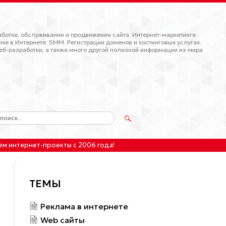
ботке, обслуживании и продвижении сайта. Интернет-маркетинге.
ме в Интернете. SMM. Регистрации доменов и хостинговых услугах.
еб-разработки, а также много другой полезной информации из мира
ем интернет-проекты
с 2006 года!
ТЕМЫ
Реклама в интернете
Web сайты