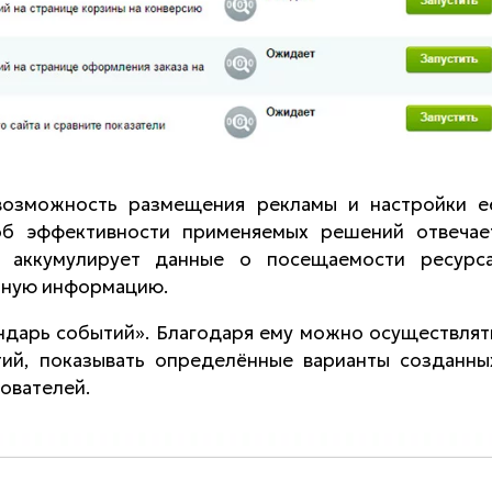
возможность размещения рекламы и настройки е
об эффективности применяемых решений отвечае
е аккумулирует данные о посещаемости ресурса
нную информацию.
ндарь событий». Благодаря ему можно осуществлят
ий, показывать определённые варианты созданны
ователей.