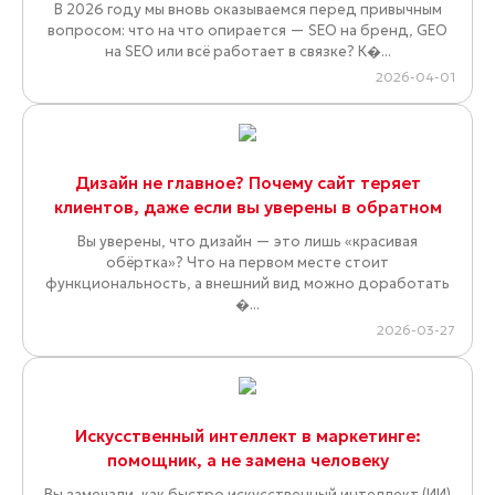
В 2026 году мы вновь оказываемся перед привычным
вопросом: что на что опирается — SEO на бренд, GEO
на SEO или всё работает в связке? К�...
2026-04-01
Дизайн не главное? Почему сайт теряет
клиентов, даже если вы уверены в обратном
Вы уверены, что дизайн — это лишь «красивая
обёртка»? Что на первом месте стоит
функциональность, а внешний вид можно доработать
�...
2026-03-27
Искусственный интеллект в маркетинге:
помощник, а не замена человеку
Вы замечали, как быстро искусственный интеллект (ИИ)