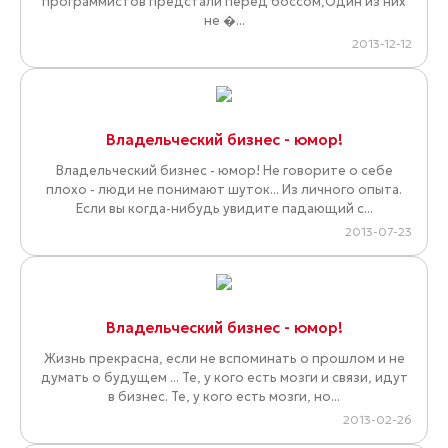
программистов предстали перед боссом,Один из них
не �...
2013-12-12
Владельческий бизнес - юмор!
Владельческий бизнес - юмор! Не говорите о себе
плохо - люди не понимают шуток... Из личного опыта.
Если вы когда-нибудь увидите падающий с...
2013-07-23
Владельческий бизнес - юмор!
Жизнь прекрасна, если не вспоминать о прошлом и не
думать о будущем ... Те, у кого есть мозги и связи, идут
в бизнес. Те, у кого есть мозги, но...
2013-02-26