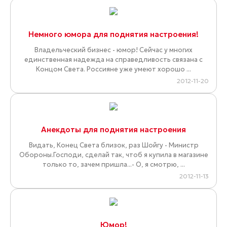
Немного юмора для поднятия настроения!
Владельческий бизнес - юмор! Сейчас у многих
единственная надежда на справедливость связана с
Концом Света. Россияне уже умеют хорошо ...
2012-11-20
Анекдоты для поднятия настроения
Видать, Конец Света близок, раз Шойгу - Министр
Обороны.Господи, сделай так, чтоб я купила в магазине
только то, зачем пришла...- О, я смотрю, ...
2012-11-13
Юмор!