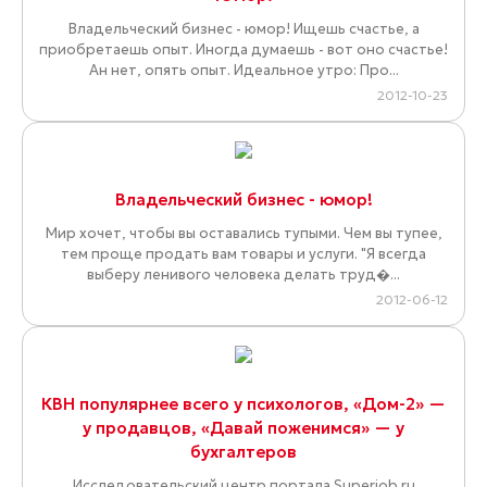
Владельческий бизнес - юмор! Ищешь счастье, а
приобретаешь опыт. Иногда думаешь - вот оно счастье!
Ан нет, опять опыт. Идеальное утро: Про...
2012-10-23
Владельческий бизнес - юмор!
Мир хочет, чтобы вы оставались тупыми. Чем вы тупее,
тем проще продать вам товары и услуги. "Я всегда
выберу ленивого человека делать труд�...
2012-06-12
КВН популярнее всего у психологов, «Дом-2» —
у продавцов, «Давай поженимся» — у
бухгалтеров
Исследовательский центр портала Superjob.ru