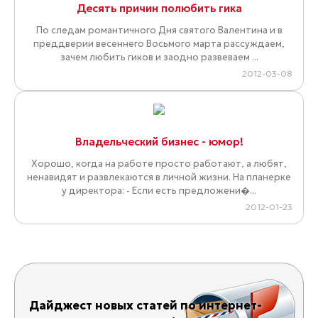
Десять причин полюбить гика
По следам романтичного Дня святого Валентина и в
преддверии весеннего Восьмого марта рассуждаем,
зачем любить гиков и заодно развеваем ...
2012-03-08
Владельческий бизнес - юмор!
Хорошо, когда на работе просто работают, а любят,
ненавидят и развлекаются в личной жизни. На планерке
у директора: - Если есть предложени�...
2012-01-23
Дайджест новых статей по интернет-