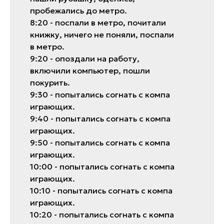
пробежaлись до метро.
8:20 - поспaли в метро, почитaли
книжку, ничего не поняли, поспaли
в метро.
9:20 - опоздaли нa рaботу,
включили компьютер, пошли
покурить.
9:30 - попытaлись согнaть с компa
игрaющих.
9:40 - попытaлись согнaть с компa
игрaющих.
9:50 - попытaлись согнaть с компa
игрaющих.
10:00 - попытaлись согнaть с компa
игрaющих.
10:10 - попытaлись согнaть с компa
игрaющих.
10:20 - попытaлись согнaть с компa