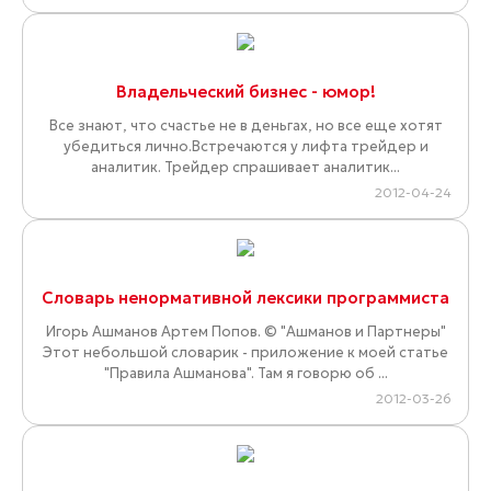
Владельческий бизнес - юмор!
Все знают, что счастье не в деньгах, но все еще хотят
убедиться лично.Встречаются у лифта трейдер и
аналитик. Трейдер спрашивает аналитик...
2012-04-24
Словарь ненормативной лексики программиста
Игорь Ашманов Артем Попов. © "Ашманов и Партнеры"
Этот небольшой словарик - приложение к моей статье
"Правила Ашманова". Там я говорю об ...
2012-03-26