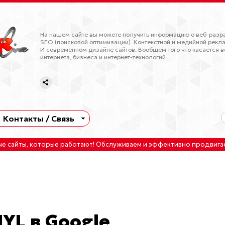
На нашем сайте вы можете получить информацию о веб-разра
SEO (поисковой оптимизации). Контекстной и медийной рекла
И современном дизайне сайтов. Вообщем того что касается в
интернета, бизнеса и интернет-технологий...
Контакты / Связь
ые сайты
, которые работают!
Обслуживаем
и
эффективно продвига
YL в Google