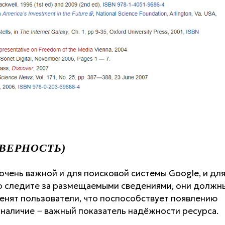
ВЕРНОСТЬ)
чень важной и для поисковой системы Google, и дл
о следите за размещаемыми сведениями, они должн
енят пользователи, что поспособствует появлению
 наличие − важный показатель надёжности ресурса.