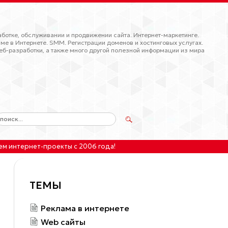
ботке, обслуживании и продвижении сайта. Интернет-маркетинге.
ме в Интернете. SMM. Регистрации доменов и хостинговых услугах.
еб-разработки, а также много другой полезной информации из мира
ем интернет-проекты
с 2006 года!
ТЕМЫ
Реклама в интернете
Web сайты