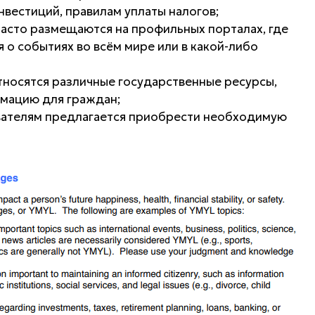
нвестиций, правилам уплаты налогов;
часто размещаются на профильных порталах, где
 о событиях во всём мире или в какой-либо
относятся различные государственные ресурсы,
мацию для граждан;
зователям предлагается приобрести необходимую