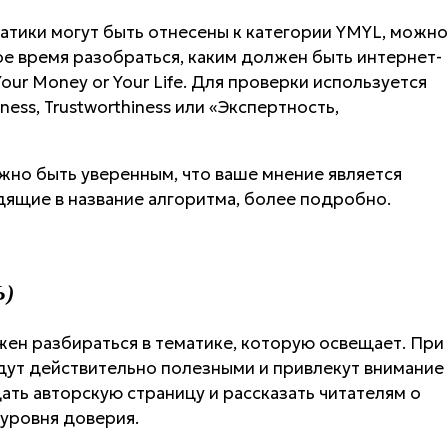
матики могут быть отнесены к категории YMYL, можно
е время разобраться, каким должен быть интернет-
our Money or Your Life. Для проверки используется
eness, Trustworthiness или «Экспертность,
но быть уверенным, что ваше мнение является
дящие в название алгоритма, более подробно.
Ь)
лжен разбираться в тематике, которую освещает. При
дут действительно полезными и привлекут внимание
ать авторскую страницу и рассказать читателям о
уровня доверия.