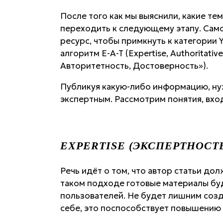
После того как мы выяснили, какие те
переходить к следующему этапу. Само
ресурс, чтобы примкнуть к категории Y
алгоритм E-A-T (Expertise, Authoritativ
Авторитетность, Достоверность»).
Публикуя какую-либо информацию, нуж
экспертным. Рассмотрим понятия, вхо
EXPERTISE (ЭКСПЕРТНОСТ
Речь идёт о том, что автор статьи до
таком подходе готовые материалы бу
пользователей. Не будет лишним созд
себе, это поспособствует повышению 