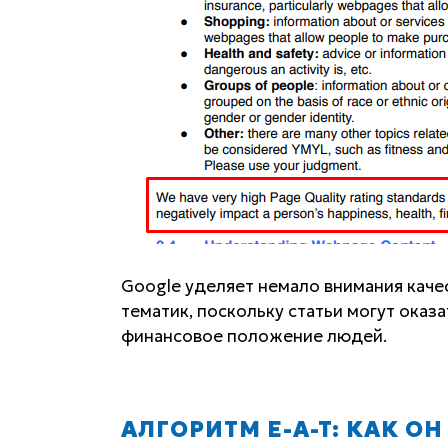
Google уделяет немало внимания каче
тематик, поскольку статьи могут оказ
финансовое положение людей.
АЛГОРИТМ E-A-T: КАК О