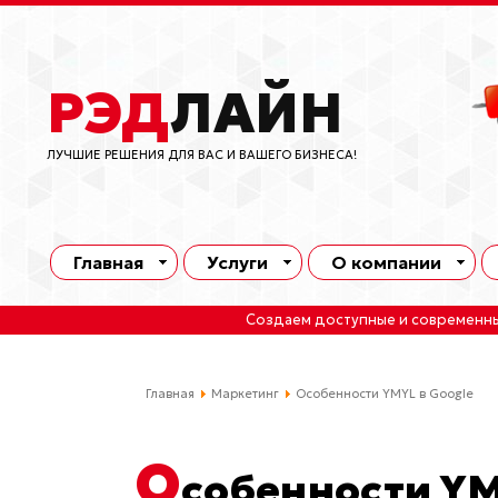
РЭД
ЛАЙН
ЛУЧШИЕ РЕШЕНИЯ ДЛЯ ВАС И ВАШЕГО БИЗНЕСА!
Главная
Услуги
О компании
Создаем доступные и современн
Главная
Маркетинг
Особенности YMYL в Google
О
собенности YM