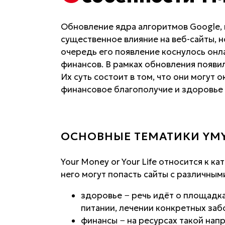
Обновление ядра алгоритмов Google, 
существенное влияние на веб-сайты, 
очередь его появление коснулось он
финансов. В рамках обновления появило
Их суть состоит в том, что они могут 
финансовое благополучие и здоровье 
ОСНОВНЫЕ ТЕМАТИКИ YM
Your Money or Your Life относится к 
него могут попасть сайты с различным
здоровье − речь идёт о площадк
питании, лечении конкретных заб
финансы − на ресурсах такой нап