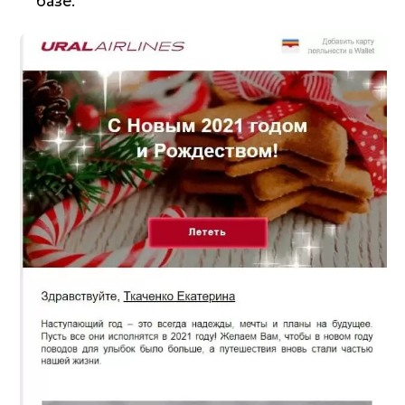
базе.