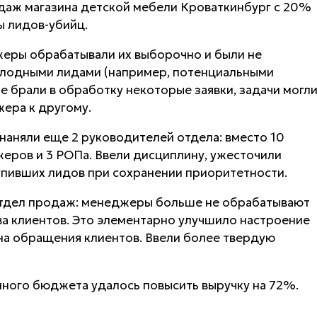
даж магазина детской мебели Кроваткинбург с 20%
 лидов-убийц.
джеры обрабатывали их выборочно и были не
олодными лидами (например, потенциальными
е брали в обработку некоторые заявки, задачи могл
ера к другому.
аняли еще 2 руководителей отдела: вместо 10
еров и 3 РОПа. Ввели дисциплину, ужесточили
упивших лидов при сохранении приоритетности.
отдел продаж: менеджеры больше не обрабатывают
а клиентов. Это элементарно улучшило настроение
на обращения клиентов. Ввели более твердую
много бюджета удалось повысить выручку на 72%.