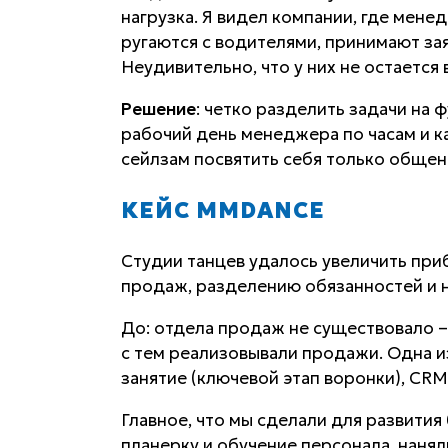
нагрузка. Я видел компании, где мене
ругаются с водителями, принимают зая
Неудивительно, что у них не остается 
Решение
: четко разделить задачи на
рабочий день менеджера по часам и к
сейлзам посвятить себя только общен
КЕЙС MMDANCE
Студии танцев удалось увеличить при
продаж, разделению обязанностей и 
До: отдела продаж не существовало –
с тем реализовывали продажи. Одна из
занятие (ключевой этап воронки), CRM
Главное, что мы сделали для развития
планерку и обучение персонала, наня