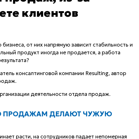
ете клиентов
бизнеса, от них напрямую зависит стабильность и
льный продукт иногда не продается, а работа
езультата?
тель консалтинговой компании Resulting, автор
родаж.
организации деятельности отдела продаж.
ПО ПРОДАЖАМ ДЕЛАЮТ ЧУЖУЮ
чинает расти, на сотрудников падает непомерная