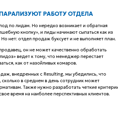
ПАРАЛИЗУЮТ РАБОТУ ОТДЕЛА
од по лидам. Но нередко возникает и обратная
лшебную кнопку», и лиды начинают сыпаться как из
. Но нет: отдел продаж буксует и не выполняет план.
продавец, он не может качественно обработать
лидоз» ведет к тому, что менеджер перестает
ваться, как от назойливых комаров.
даж, внедренных с Resulting, мы убедились, что
 сколько в среднем в день сотрудник может
ормативам. Также нужно разработать четкие критери
свое время на наиболее перспективных клиентов.