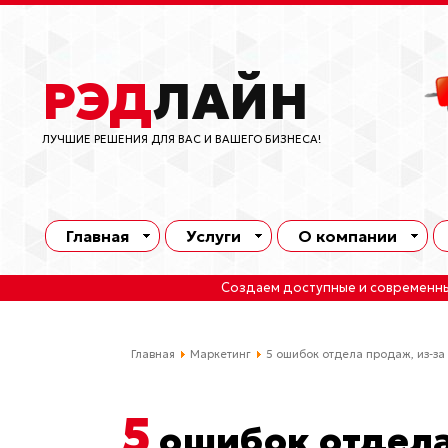
РЭД
ЛАЙН
ЛУЧШИЕ РЕШЕНИЯ ДЛЯ ВАС И ВАШЕГО БИЗНЕСА!
Главная
Услуги
О компании
Создаем доступные и современн
Главная
Маркетинг
5 ошибок отдела продаж, из-за
5
ошибок отдела