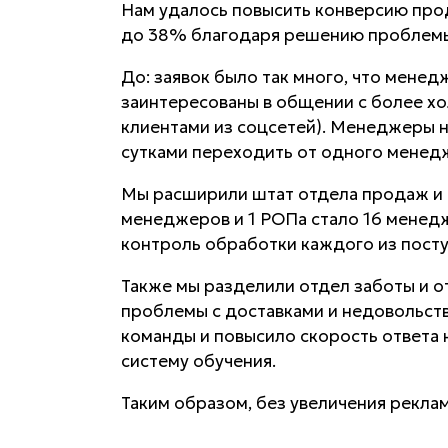
Нам удалось повысить конверсию про
до 38% благодаря решению проблемы
До: заявок было так много, что мене
заинтересованы в общении с более х
клиентами из соцсетей). Менеджеры н
сутками переходить от одного менедж
Мы расширили штат отдела продаж и н
менеджеров и 1 РОПа стало 16 менедж
контроль обработки каждого из пост
Также мы разделили отдел заботы и 
проблемы с доставками и недовольств
команды и повысило скорость ответа 
систему обучения.
Таким образом, без увеличения рекла