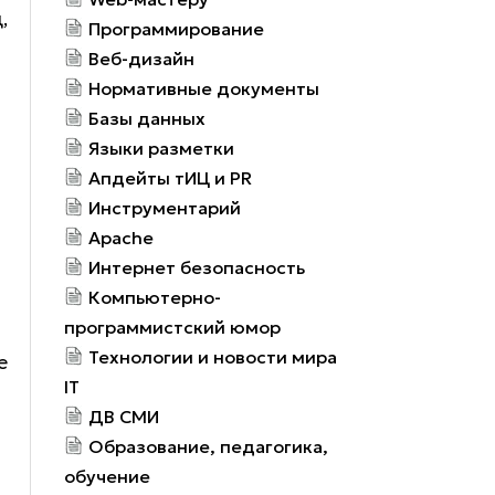
,
Программирование
Веб-дизайн
Нормативные документы
Базы данных
Языки разметки
Апдейты тИЦ и PR
Инструментарий
Apache
Интернет безопасность
Компьютерно-
программистский юмор
Технологии и новости мира
е
IT
ДВ СМИ
Образование, педагогика,
обучение