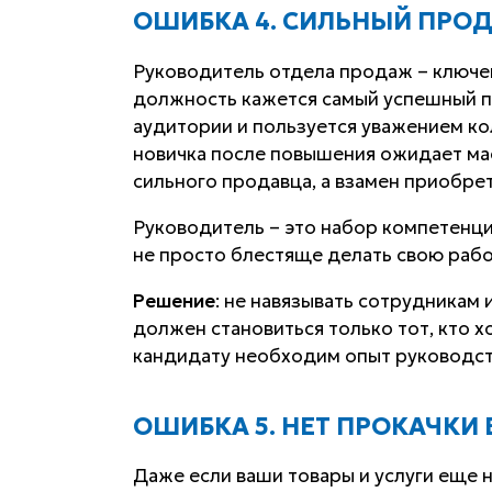
ОШИБКА 4. СИЛЬНЫЙ ПРОД
Руководитель отдела продаж – ключев
должность кажется самый успешный п
аудитории и пользуется уважением ко
новичка после повышения ожидает масс
сильного продавца, а взамен приобре
Руководитель – это набор компетенц
не просто блестяще делать свою работ
Решение
: не навязывать сотрудника
должен становиться только тот, кто хо
кандидату необходим опыт руководст
ОШИБКА 5. НЕТ ПРОКАЧКИ 
Даже если ваши товары и услуги еще не