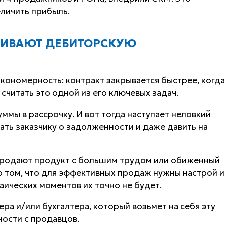
еличить прибыль.
БИВАЮТ ДЕБИТОРСКУЮ
акономерность: контракт закрывается быстрее, когда
читать это одной из его ключевых задач.
ммы в рассрочку. И вот тогда наступает неловкий
ть заказчику о задолженности и даже давить на
 продают продукт с большим трудом или обиженный
 о том, что для эффективных продаж нужны настрой и
аических моментов их точно не будет.
ра и/или бухгалтера, который возьмет на себя эту
ости с продавцов.