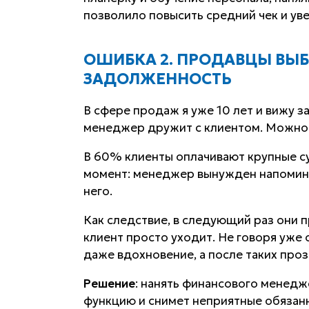
позволило повысить средний чек и ув
ОШИБКА 2. ПРОДАВЦЫ ВЫ
ЗАДОЛЖЕННОСТЬ
В сфере продаж я уже 10 лет и вижу з
менеджер дружит с клиентом. Можно с
В 60% клиенты оплачивают крупные су
момент: менеджер вынужден напомина
него.
Как следствие, в следующий раз они
клиент просто уходит. Не говоря уже
даже вдохновение, а после таких проз
Решение
: нанять финансового менедже
функцию и снимет неприятные обязанн