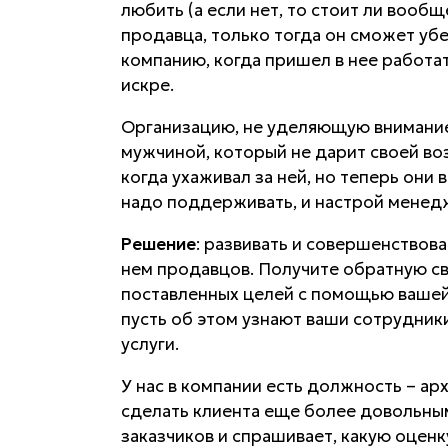
любить (а если нет, то стоит ли вообщ
продавца, только тогда он сможет убе
компанию, когда пришел в нее работать
искре.
Организацию, не уделяющую внимание 
мужчиной, который не дарит своей во
когда ухаживал за ней, но теперь они 
надо поддерживать, и настрой менед
Решение
: развивать и совершенствов
нем продавцов. Получите обратную свя
поставленных целей с помощью вашей 
пусть об этом узнают ваши сотрудники
услуги.
У нас в компании есть должность – арх
сделать клиента еще более довольны
заказчиков и спрашивает, какую оценк