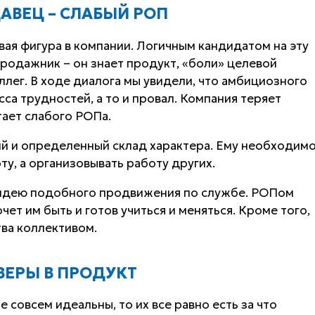
АВЕЦ – СЛАБЫЙ РОП
ая фигура в компании. Логичным кандидатом на эту
родажник – он знает продукт, «боли» целевой
ллег. В ходе диалога мы увидели, что амбициозного
а трудностей, а то и провал. Компания теряет
тает слабого РОПа.
ий и определенный склад характера. Ему необходим
у, а организовывать работу других.
м идею подобного продвижения по службе. РОПом
чет им быть и готов учиться и меняться. Кроме того,
ва коллективом.
ВЕРЫ В ПРОДУКТ
 совсем идеальны, то их все равно есть за что