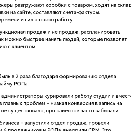
джеры разгружают коробки с товаром, ходят на склад
вки на сайте, составляют счета-фактуры.
времени и сил на свою работу.
 функционал продаж и не продаж, распланировать
ак можно быстрее нанять людей, которые позволят
ию с клиентом.
быль в 2 раза благодаря формированию отдела
найму РОПа.
 администраторы курировали работу студии и вмест
 главных проблем – низкая конверсия в запись на
 не существовало, про клиентов часто забывали.
 бизнеса – запустили отдел продаж, провели
ли 4 продажников и РОПа, внедрили CRM. Это