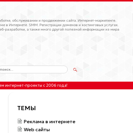
ботке, обслуживании и продвижении сайта. Интернет-маркетинге.
ме в Интернете. SMM. Регистрации доменов и хостинговых услугах.
еб-разработки, а также много другой полезной информации из мира
ем интернет-проекты
с 2006 года!
ТЕМЫ
Реклама в интернете
Web сайты