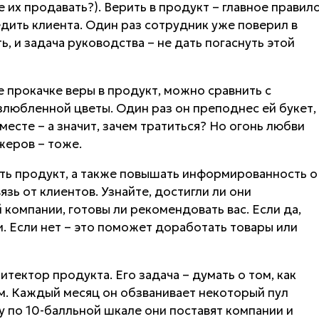
е их продавать?). Верить в продукт – главное правил
дить клиента. Один раз сотрудник уже поверил в
, и задача руководства – не дать погаснуть этой
прокачке веры в продукт, можно сравнить с
злюбленной цветы. Один раз он преподнес ей букет,
вместе – а значит, зачем тратиться? Но огонь любви
жеров – тоже.
ать продукт, а также повышать информированность о
зь от клиентов. Узнайте, достигли ли они
компании, готовы ли рекомендовать вас. Если да,
. Если нет – это поможет доработать товары или
итектор продукта. Его задача – думать о том, как
м. Каждый месяц он обзванивает некоторый пул
у по 10-балльной шкале они поставят компании и