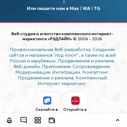
Или пишите нам в Max
|
WA
|
TG
Веб-студия и агентство комплексного интернет-
маркетинга «РЭДЛАЙН»
© 2006 - 2026
Профессиональная Веб-разработка. Создание
сайтов и магазинов "под ключ"
, а также по всей
России и зарубежью. Продвижение и реклама.
Веб-дизайн. Приложения. Сопровождение.
Модернизация. Интеграции. Консалтинг.
Продвижение и реклама. Комплексный
Интернет-маркетинг.
Скачайте в
Откройте в
RuStore
AppGallery
Оставить заявку