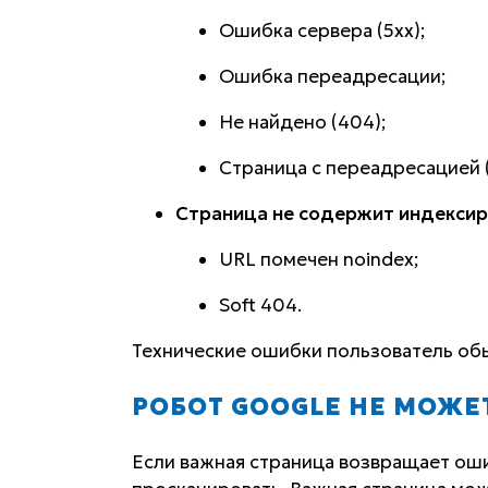
Ошибка сервера (5xx);
Ошибка переадресации;
Не найдено (404);
Страница с переадресацией (
Страница не содержит индексир
URL помечен noindex;
Soft 404.
Технические ошибки пользователь об
РОБОТ GOOGLE НЕ МОЖЕ
Если важная страница возвращает оши