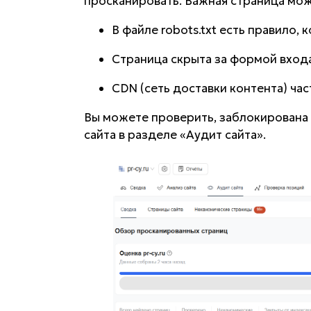
просканировать. Важная страница мож
В файле robots.txt есть правило,
Страница скрыта за формой входа
CDN (сеть доставки контента) ча
Вы можете проверить, заблокирована 
сайта в разделе «Аудит сайта».