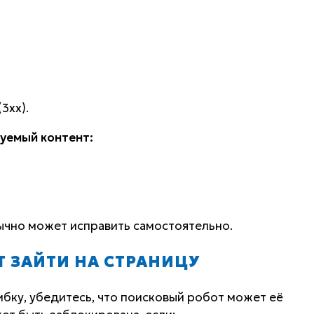
3xx).
уемый контент:
ычно может исправить самостоятельно.
Т ЗАЙТИ НА СТРАНИЦУ
бку, убедитесь, что поисковый робот может её