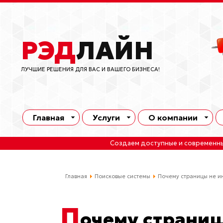
РЭД
ЛАЙН
ЛУЧШИЕ РЕШЕНИЯ ДЛЯ ВАС И ВАШЕГО БИЗНЕСА!
Главная
Услуги
О компании
Создаем доступные и современн
Главная
Поисковые системы
Почему страницы не и
П
очему страниц