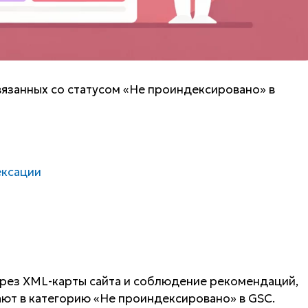
вязанных со статусом «Не проиндексировано» в
ексации
ерез XML-карты сайта и соблюдение рекомендаций,
ют в категорию «Не проиндексировано» в GSC.