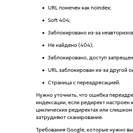
URL помечен как noindex;
Soft 404;
Заблокировано из-за неавторизов
Не найдено (404);
Заблокировано, доступ запрещен 
URL заблокирован из-за другой о
Страница с переадресацией.
Нужно уточнить, что ошибка переадре
индексации, если редирект настроен
циклических редиректах или слишком
затрудняют сканирование.
Требования Google, которые нужно вы