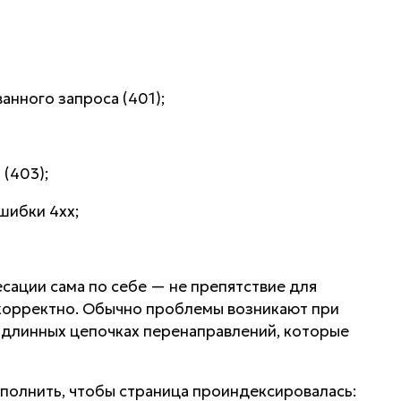
анного запроса (401);
(403);
шибки 4xx;
сации сама по себе — не препятствие для
 корректно. Обычно проблемы возникают при
 длинных цепочках перенаправлений, которые
полнить, чтобы страница проиндексировалась: