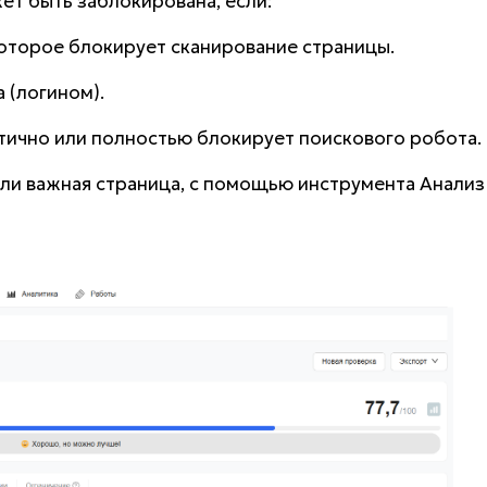
ет быть заблокирована, если:
 которое блокирует сканирование страницы.
 (логином).
стично или полностью блокирует поискового робота.
ли важная страница, с помощью инструмента Анализ