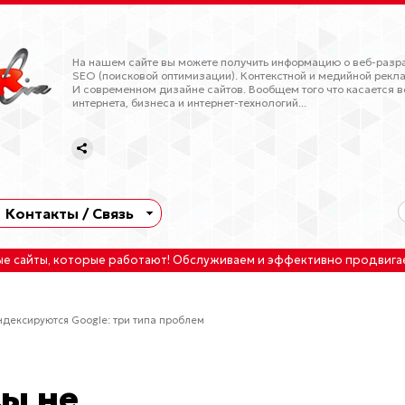
На нашем сайте вы можете получить информацию о веб-разра
SEO (поисковой оптимизации). Контекстной и медийной рекла
И современном дизайне сайтов. Вообщем того что касается в
интернета, бизнеса и интернет-технологий...
Контакты / Связь
ые сайты
, которые работают!
Обслуживаем
и
эффективно продвига
ндексируются Google: три типа проблем
ы не