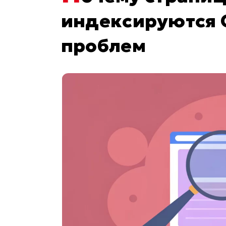
индексируются G
проблем