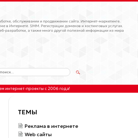
ботке, обслуживании и продвижении сайта. Интернет-маркетинге.
ме в Интернете. SMM. Регистрации доменов и хостинговых услугах.
еб-разработки, а также много другой полезной информации из мира
ем интернет-проекты
с 2006 года!
ТЕМЫ
Реклама в интернете
Web сайты