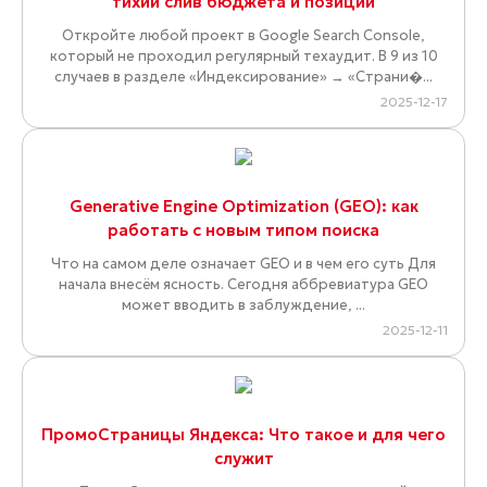
тихий слив бюджета и позиций
Откройте любой проект в Google Search Console,
который не проходил регулярный техаудит. В 9 из 10
случаев в разделе «Индексирование» → «Страни�...
2025-12-17
Generative Engine Optimization (GEO): как
работать с новым типом поиска
Что на самом деле означает GEO и в чем его суть Для
начала внесём ясность. Сегодня аббревиатура GEO
может вводить в заблуждение, ...
2025-12-11
ПромоСтраницы Яндекса: Что такое и для чего
служит