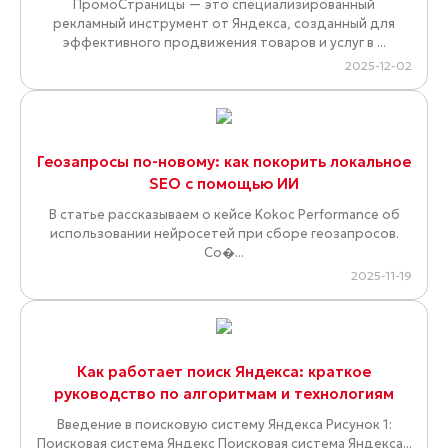
ПромоСтраницы — это специализированный
рекламный инструмент от Яндекса, созданный для
эффективного продвижения товаров и услуг в ...
2025-12-02
Геозапросы по-новому: как покорить локальное
SEO с помощью ИИ
В статье рассказываем о кейсе Kokoc Performance об
использовании нейросетей при сборе геозапросов.
Со�...
2025-11-19
Как работает поиск Яндекса: краткое
руководство по алгоритмам и технологиям
Введение в поисковую систему Яндекса Рисунок 1:
Поисковая система Яндекс Поисковая система Яндекса...