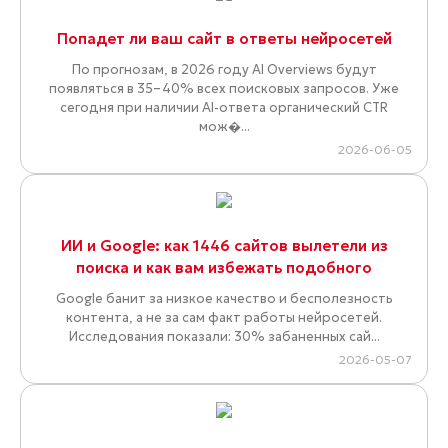
Попадет ли ваш сайт в ответы нейросетей
По прогнозам, в 2026 году AI Overviews будут
появляться в 35–40% всех поисковых запросов. Уже
сегодня при наличии AI-ответа органический CTR
мож�...
2026-06-05
ИИ и Google: как 1446 сайтов вылетели из
поиска и как вам избежать подобного
Google банит за низкое качество и бесполезность
контента, а не за сам факт работы нейросетей.
Исследования показали: 30% забаненных сай...
2026-05-07