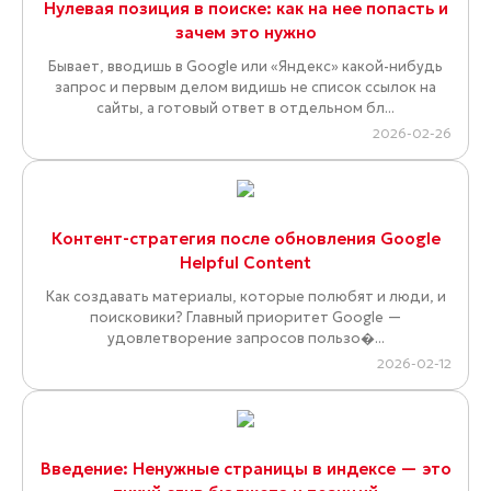
Нулевая позиция в поиске: как на нее попасть и
зачем это нужно
Бывает, вводишь в Google или «Яндекс» какой-нибудь
запрос и первым делом видишь не список ссылок на
сайты, а готовый ответ в отдельном бл...
2026-02-26
Контент-стратегия после обновления Google
Helpful Content
Как создавать материалы, которые полюбят и люди, и
поисковики? Главный приоритет Google —
удовлетворение запросов пользо�...
2026-02-12
Введение: Ненужные страницы в индексе — это