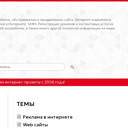
ботке, обслуживании и продвижении сайта. Интернет-маркетинге.
ме в Интернете. SMM. Регистрации доменов и хостинговых услугах.
еб-разработки, а также много другой полезной информации из мира
ем интернет-проекты
с 2006 года!
ТЕМЫ
Реклама в интернете
Web сайты