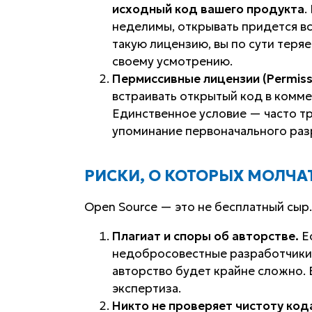
исходный код вашего продукта
.
неделимы, открывать придется вс
такую лицензию, вы по сути тер
своему усмотрению.
Пермиссивные лицензии (Permissi
встраивать открытый код в комм
Единственное условие — часто тр
упоминание первоначального раз
РИСКИ, О КОТОРЫХ МОЛЧА
Open Source — это не бесплатный сыр.
Плагиат и споры об авторстве.
Ес
недобросовестные разработчики 
авторство будет крайне сложно.
экспертиза.
Никто не проверяет чистоту код