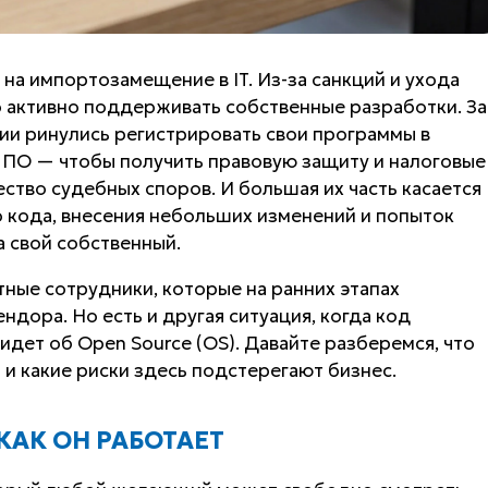
 на импортозамещение в IT. Из-за санкций и ухода
 активно поддерживать собственные разработки. За
ии ринулись регистрировать свои программы в
 ПО — чтобы получить правовую защиту и налоговые
ство судебных споров. И большая их часть касается
о кода, внесения небольших изменений и попыток
 свой собственный.
ные сотрудники, которые на ранних этапах
дора. Но есть и другая ситуация, когда код
идет об Open Source (OS). Давайте разберемся, что
 и какие риски здесь подстерегают бизнес.
 КАК ОН РАБОТАЕТ