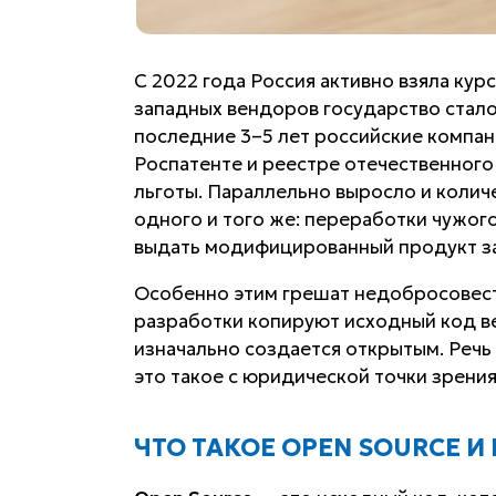
С 2022 года Россия активно взяла курс
западных вендоров государство стало
последние 3–5 лет российские компан
Роспатенте и реестре отечественного
льготы. Параллельно выросло и количе
одного и того же: переработки чужог
выдать модифицированный продукт за
Особенно этим грешат недобросовест
разработки копируют исходный код вен
изначально создается открытым. Речь 
это такое с юридической точки зрения
ЧТО ТАКОЕ OPEN SOURCE И