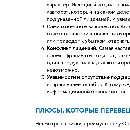
характер. Исходный код на плагиа
«автора», который на самом деле 
под указанной лицензией. И узнае
Сами отвечаете за качество.
Авто
ответственности за качество и пр
или приведет к убыткам, отвечать
Конфликт лицензий.
Самая часта
проект фрагменты кода под разны
один продукт накладываются про
невозможно.
Уязвимости и отсутствие подде
исправлением ошибок. К тому же
информационной безопасности.
ПЛЮСЫ, КОТОРЫЕ ПЕРЕВЕ
Несмотря на риски, преимуществ у Op