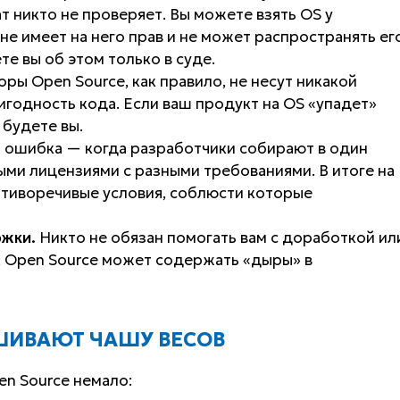
т никто не проверяет. Вы можете взять OS у
не имеет на него прав и не может распространять ег
те вы об этом только в суде.
ры Open Source, как правило, не несут никакой
игодность кода. Если ваш продукт на OS «упадет»
 будете вы.
я ошибка — когда разработчики собирают в один
ми лицензиями с разными требованиями. В итоге на
тиворечивые условия, соблюсти которые
ржки.
Никто не обязан помогать вам с доработкой ил
, Open Source может содержать «дыры» в
ШИВАЮТ ЧАШУ ВЕСОВ
en Source немало: