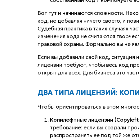
собственный код и компонуете вс
Вот тут и начинаются сложности. Не
код, не добавляя ничего своего, и по
Судебная практика в таких случаях ча
изменения кода не считаются творчест
правовой охраны. Формально вы не яв
Если вы добавили свой код, ситуация 
лицензии требуют, чтобы
весь
код про
открыт для всех. Для бизнеса это час
ДВА ТИПА ЛИЦЕНЗИЙ: КО
Чтобы ориентироваться в этом многоо
Копилефтные лицензии (Copyleft
требование: если вы создали про
распространять ее под той же от