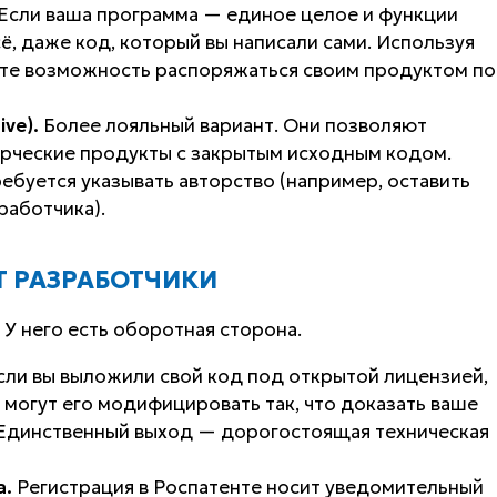
 Если ваша программа — единое целое и функции
ё, даже код, который вы написали сами. Используя
яете возможность распоряжаться своим продуктом по
ve).
Более лояльный вариант. Они позволяют
ерческие продукты с закрытым исходным кодом.
ебуется указывать авторство (например, оставить
работчика).
Т РАЗРАБОТЧИКИ
 У него есть оборотная сторона.
ли вы выложили свой код под открытой лицензией,
могут его модифицировать так, что доказать ваше
 Единственный выход — дорогостоящая техническая
а.
Регистрация в Роспатенте носит уведомительный