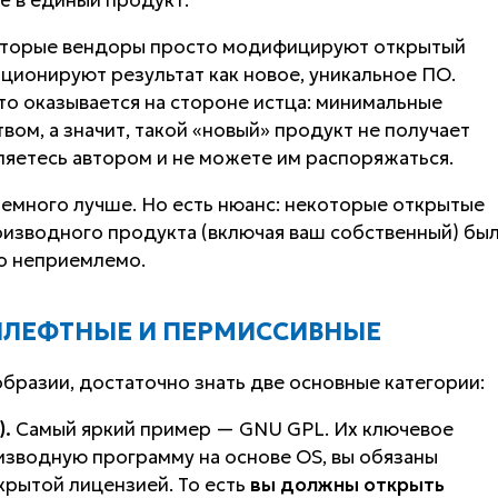
ё в единый продукт.
которые вендоры просто модифицируют открытый
зиционируют результат как новое, уникальное ПО.
сто оказывается на стороне истца: минимальные
вом, а значит, такой «новый» продукт не получает
ляетесь автором и не можете им распоряжаться.
немного лучше. Но есть нюанс: некоторые открытые
изводного продукта (включая ваш собственный) бы
то неприемлемо.
ПИЛЕФТНЫЕ И ПЕРМИССИВНЫЕ
бразии, достаточно знать две основные категории:
).
Самый яркий пример — GNU GPL. Их ключевое
изводную программу на основе OS, вы обязаны
крытой лицензией. То есть
вы должны открыть