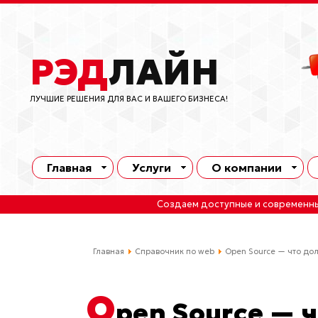
РЭД
ЛАЙН
ЛУЧШИЕ РЕШЕНИЯ ДЛЯ ВАС И ВАШЕГО БИЗНЕСА!
Главная
Услуги
О компании
Создаем доступные и современн
Главная
Справочник по web
Open Source — что дол
O
pen Source — 