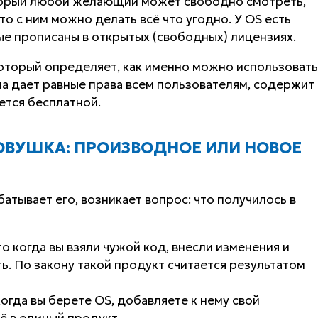
торый любой желающий может свободно смотреть,
что с ним можно делать всё что угодно. У OS есть
ые прописаны в открытых (свободных) лицензиях.
который определяет,
как именно
можно использовать
на дает равные права всем пользователям, содержит
яется бесплатной.
ОВУШКА: ПРОИЗВОДНОЕ ИЛИ НОВОЕ
атывает его, возникает вопрос: что получилось в
о когда вы взяли чужой код, внесли изменения и
. По закону такой продукт считается результатом
огда вы берете OS, добавляете к нему свой