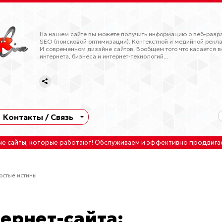
На нашем сайте вы можете получить информацию о веб-разра
SEO (поисковой оптимизации). Контекстной и медийной рекла
И современном дизайне сайтов. Вообщем того что касается в
интернета, бизнеса и интернет-технологий...
Контакты / Связь
ые сайты
, которые работают!
Обслуживаем
и
эффективно продвига
ростые истины
тернет-сайта: