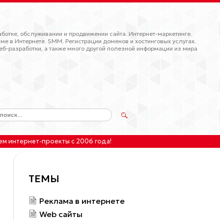
ботке, обслуживании и продвижении сайта. Интернет-маркетинге.
ме в Интернете. SMM. Регистрации доменов и хостинговых услугах.
еб-разработки, а также много другой полезной информации из мира
ем интернет-проекты
с 2006 года!
ТЕМЫ
Реклама в интернете
Web сайты