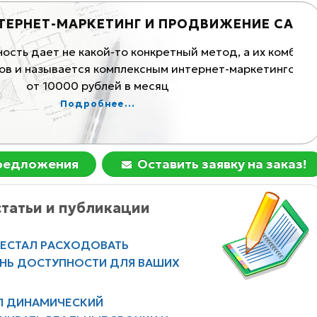
-МАРКЕТИНГ И ПРОДВИЖЕНИЕ САЙТОВ
 не какой-то конкретный метод, а их комбинация.
Кон
вается комплексным интернет-маркетингом. Всего
за
0000 рублей в месяц
Подробнее...
предложения
Оставить заявку на заказ!
татьи и публикации
РЕСТАЛ РАСХОДОВАТЬ
ЕНЬ ДОСТУПНОСТИ ДЛЯ ВАШИХ
Л ДИНАМИЧЕСКИЙ