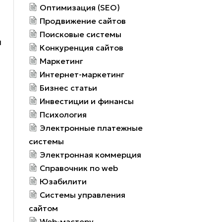
Оптимизация (SEO)
Продвижение сайтов
Поисковые системы
и
Конкуренция сайтов
Маркетинг
о
Интернет-маркетинг
Бизнес статьи
Инвестиции и финансы
Психология
Электронные платежные
системы
Электронная коммерция
Справочник по web
Юзабилити
Системы управления
сайтом
Web-мастеру