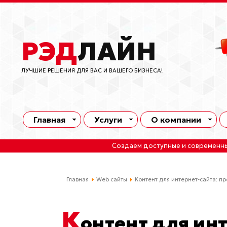
РЭД
ЛАЙН
ЛУЧШИЕ РЕШЕНИЯ ДЛЯ ВАС И ВАШЕГО БИЗНЕСА!
Главная
Услуги
О компании
Создаем доступные и современн
Главная
Web сайты
Контент для интернет-сайта: п
К
онтент для ин