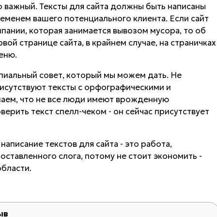
 важный. Тексты для сайта должны быть написаны
еменем вашего потенциального клиента. Если сайт
пании, которая занимается вывозом мусора, то об
вой странице сайта, в крайнем случае, на страничках
еню.
пиальный совет, который мы можем дать. Не
рисутствуют тексты с орфографическими и
аем, что не все люди имеют врожденную
верить текст спелл-чеком - он сейчас присутствует
написание текстов для сайта - это работа,
ставленного слога, потому не стоит экономить -
области.
ыв