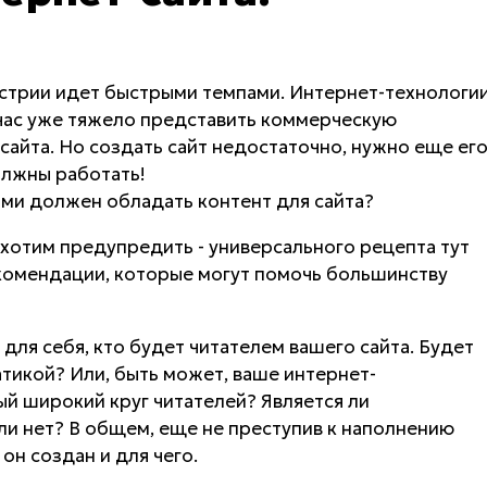
устрии идет быстрыми темпами. Интернет-технологи
йчас уже тяжело представить коммерческую
сайта. Но создать сайт недостаточно, нужно еще ег
олжны работать!
ми должен обладать контент для сайта?
 хотим предупредить - универсального рецепта тут
рекомендации, которые могут помочь большинству
для себя, кто будет читателем вашего сайта. Будет
атикой? Или, быть может, ваше интернет-
ый широкий круг читателей? Является ли
ли нет? В общем, еще не преступив к наполнению
он создан и для чего.