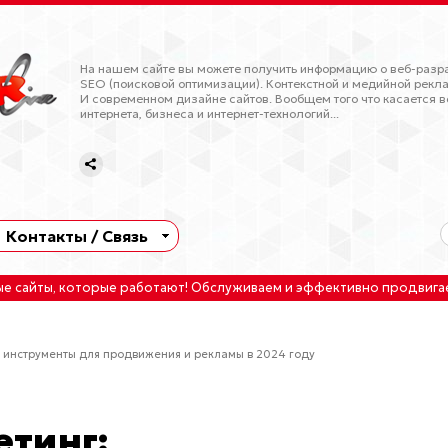
На нашем сайте вы можете получить информацию о веб-разра
SEO (поисковой оптимизации). Контекстной и медийной рекла
И современном дизайне сайтов. Вообщем того что касается в
интернета, бизнеса и интернет-технологий...
Контакты / Связь
ые сайты
, которые работают!
Обслуживаем
и
эффективно продвига
 инструменты для продвижения и рекламы в 2024 году
тинг: