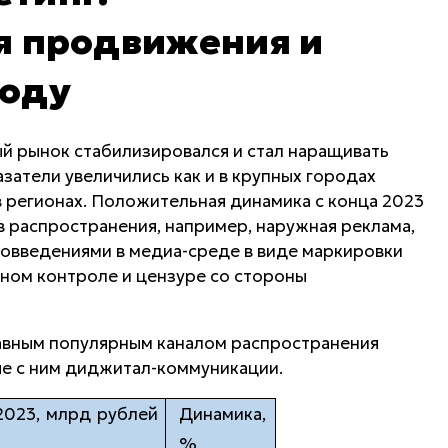
я продвижения и
году
й рынок стабилизировался и стал наращивать
затели увеличились как и в крупных городах
в регионах. Положительная динамика с конца 2023
в распространения, например, наружная реклама,
ововведениями в медиа-среде в виде маркировки
нном контроле и цензуре со стороны
лавным популярным каналом распространения
ые с ним диджитал-коммуникации.
2023, млрд рублей
Динамика,
%