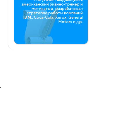
американский бизнес-тренер и
мотиватор, разрабатывал
стратегию работы компаний
I.B.M., Coca-Cola, Xerox, General
и
Motors и др.
.