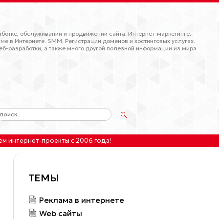
ботке, обслуживании и продвижении сайта. Интернет-маркетинге.
ме в Интернете. SMM. Регистрации доменов и хостинговых услугах.
еб-разработки, а также много другой полезной информации из мира
ем интернет-проекты
с 2006 года!
ТЕМЫ
Реклама в интернете
Web сайты