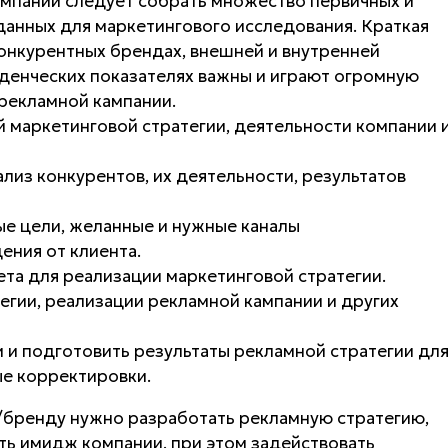
мпании следует собрать множество первичных и
данных для маркетингового исследования. Краткая
онкурентных брендах, внешней и внутренней
еденческих показателях важны и играют огромную
рекламной кампании.
 маркетинговой стратегии, деятельности компании 
лиз конкурентов, их деятельности, результатов
е цели, желанные и нужные каналы
ения от клиента.
та для реализации маркетинговой стратегии.
егии, реализации рекламной кампании и других
 и подготовить результаты рекламной стратегии дл
е корректировки.
/бренду нужно разработать рекламную стратегию,
ть имидж компании, при этом задействовать