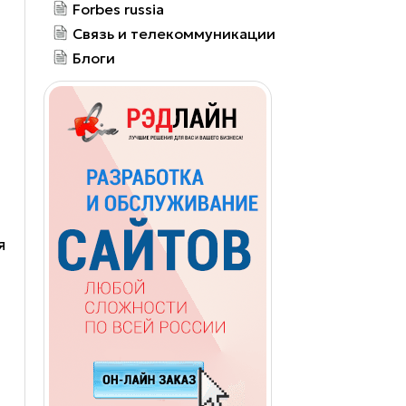
Forbes russia
Связь и телекоммуникации
Блоги
я