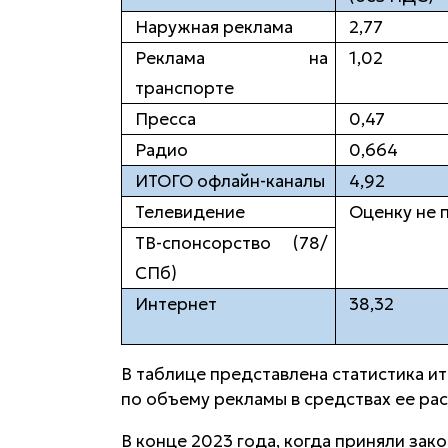
Наружная реклама
2,77
Реклама на
1,02
транспорте
Пресса
0,47
Радио
0,664
ИТОГО офлайн-каналы
4,92
Телевидение
Оценку не 
ТВ-спонсорство (78/
СПб)
Интернет
38,32
В таблице представлена статистика и
по объему рекламы в средствах ее ра
В конце 2023 года, когда приняли за