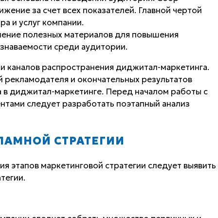
ижение за счет всех показателей. Главной чертой
ра и услуг компании.
нение полезных материалов для повышения
узнаваемости среди аудитории.
и каналов распространения диджитал-маркетинга.
й рекламодателя и окончательных результатов
а в диджитал-маркетинге. Перед началом работы с
тами следует разработать поэтапный анализ
ЛАМНОЙ СТРАТЕГИИ
ия этапов маркетинговой стратегии следует выявить
тегии.