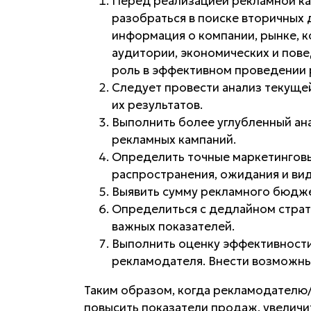
Перед реализацией рекламной ка
разобраться в поиске вторичных 
информация о компании, рынке, к
аудитории, экономических и пов
роль в эффективном проведении 
Следует провести анализ текущей
их результатов.
Выполнить более углубленный ана
рекламных кампаний.
Определить точные маркетинговы
распространения, ожидания и вид
Выявить сумму рекламного бюдже
Определиться с дедлайном страт
важных показателей.
Выполнить оценку эффективности
рекламодателя. Внести возможны
Таким образом, когда рекламодателю
повысить показатели продаж, увеличи