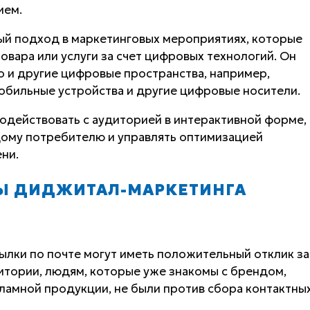
ием.
ый подход в маркетинговых мероприятиях, которые
овара или услуги за счет цифровых технологий. Он
но и другие цифровые пространства, например,
обильные устройства и другие цифровые носители.
одействовать с аудиторией в интерактивной форме,
ому потребителю и управлять оптимизацией
ни.
Ы ДИДЖИТАЛ-МАРКЕТИНГА
сылки по почте могут иметь положительный отклик за
итории, людям, которые уже знакомы с брендом,
кламной продукции, не были против сбора контактны