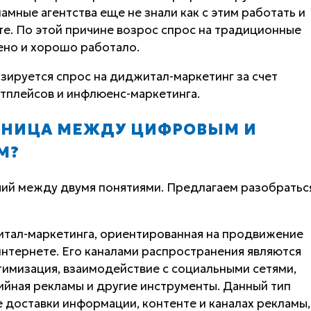
амные агентства еще не знали как с этим работать и
те. По этой причине возрос спрос на традиционные
чено и хорошо работало.
зируется спрос на диджитал-маркетинг за счет
тплейсов и инфлюенс-маркетинга.
АЗНИЦА МЕЖДУ ЦИФРОВЫМ И
М?
чий между двумя понятиями. Предлагаем разобратьс
итал-маркетинга, ориентированная на продвижение
 интернете. Его каналами распространения являются
тимизация, взаимодействие с социальными сетями,
дийная рекламы и другие инструменты. Данный тип
е доставки информации, контенте и каналах рекламы,