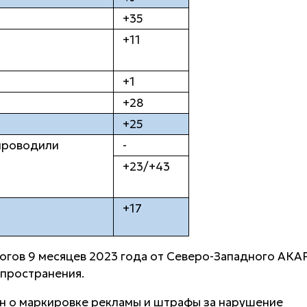
+35
+11
+1
+28
+25
проводили
-
+23/+43
+17
тогов 9 месяцев 2023 года от Северо-Западного АКА
спространения.
кон о маркировке рекламы и штрафы за нарушение