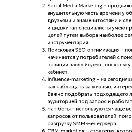
Social Media Marketing – продви
внушительную часть времени у о
друзьями и знаменитостями и сле
и диджитал-специалисты умеют р
целей путем выбора наиболее ре
инструментария.
Поисковая SEO-оптимизация – по
начинается у потребителей с пои
позиции занял Яндекс, поскольк
кабинет.
Influence-marketing – на сегодн
как наблюдать за жизнью, интере
Важно подобрать подходящего л
аудиторией под запрос и работат
Чат-боты – используются чаще вс
запросов от пользователей, помо
разгрузку SMM-менеджера.
CRM-marketing – стратегия, кото