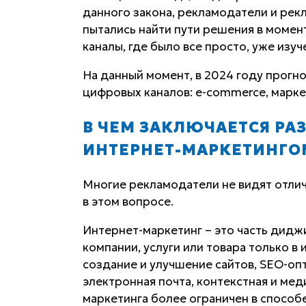
данного закона, рекламодатели и рекл
пытались найти пути решения в момен
каналы, где было все просто, уже изу
На данный момент, в 2024 году прогно
цифровых каналов: e-commerce, марке
В ЧЕМ ЗАКЛЮЧАЕТСЯ Р
ИНТЕРНЕТ-МАРКЕТИНГО
Многие рекламодатели не видят отли
в этом вопросе.
Интернет-маркетинг – это часть дидж
компании, услуги или товара только в
создание и улучшение сайтов, SEO-оп
электронная почта, контекстная и ме
маркетинга более ограничен в способ