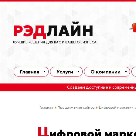
РЭД
ЛАЙН
ЛУЧШИЕ РЕШЕНИЯ ДЛЯ ВАС И ВАШЕГО БИЗНЕСА!
Главная
Услуги
О компании
Создаем доступные и современн
Главная
Продвижение сайтов
Цифровой маркетинг:
Ц
ифровой марке