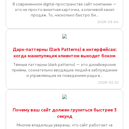
В современном digital-пространстве сайт компании —
это не просто визитная карточка, а ключевой канал
продаж. То, насколько быстро би...
2026-03-04
Дарк-паттерны (Dark Patterns) в интерфейсах:
когда манипуляция клиентом выходит боком
Тёмные паттерны (dark patterns) — это дизайнерские
приёмы, сознательно вводящие людей в заблуждение
и управляющие их поведением ради в...
2026-02-22
Почему ваш сайт должен грузиться быстрее 3
секунд
Многие владельцы уверены, что сайт работает «в