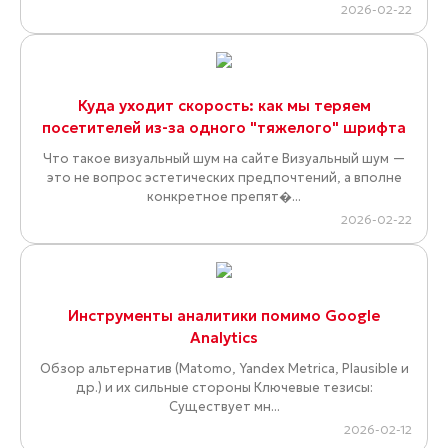
2026-02-22
Куда уходит скорость: как мы теряем
посетителей из-за одного "тяжелого" шрифта
Что такое визуальный шум на сайте Визуальный шум —
это не вопрос эстетических предпочтений, а вполне
конкретное препят�...
2026-02-22
Инструменты аналитики помимо Google
Analytics
Обзор альтернатив (Matomo, Yandex Metrica, Plausible и
др.) и их сильные стороны Ключевые тезисы:
Существует мн...
2026-02-12