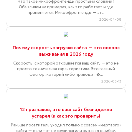
Что такое микрофронтенды простыми словами?
Объясняем на примерах, как это работает и где
применяется. Микрофронтенды — эт...
2026-04-08
Почему скорость загрузки сайта — это вопрос
выживания в 2026 году
Скорость, с которой открывается ваш сайт, — это не
просто техническая характеристика. Это главный
фактор, который либо приводит �...
2026-03-13
12 признаков, что ваш сайт безнадежно
устарел (и как это проверить)
Раньше посетитель уходил только с совсем «мертвого»
сайта — если тот не грузился или выдавал ошибку.