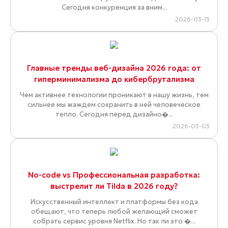
Сегодня конкуренция за вним...
2026-03-13
Главные тренды веб-дизайна 2026 года: от
гиперминимализма до кибербрутализма
Чем активнее технологии проникают в нашу жизнь, тем
сильнее мы жаждем сохранить в ней человеческое
тепло. Сегодня перед дизайно�...
2026-03-03
No-code vs Профессиональная разработка:
выстрелит ли Tilda в 2026 году?
Искусственный интеллект и платформы без кода
обещают, что теперь любой желающий сможет
собрать сервис уровня Netflix. Но так ли это �...